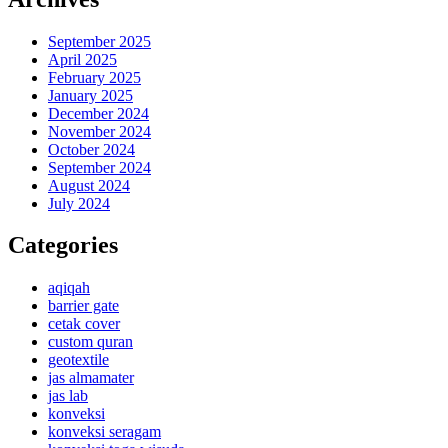
September 2025
April 2025
February 2025
January 2025
December 2024
November 2024
October 2024
September 2024
August 2024
July 2024
Categories
aqiqah
barrier gate
cetak cover
custom quran
geotextile
jas almamater
jas lab
konveksi
konveksi seragam