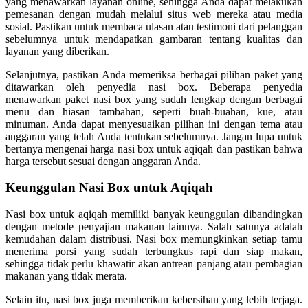
yang menawarkan layanan online, sehingga Anda dapat melakukan
pemesanan dengan mudah melalui situs web mereka atau media
sosial. Pastikan untuk membaca ulasan atau testimoni dari pelanggan
sebelumnya untuk mendapatkan gambaran tentang kualitas dan
layanan yang diberikan.
Selanjutnya, pastikan Anda memeriksa berbagai pilihan paket yang
ditawarkan oleh penyedia nasi box. Beberapa penyedia
menawarkan paket nasi box yang sudah lengkap dengan berbagai
menu dan hiasan tambahan, seperti buah-buahan, kue, atau
minuman. Anda dapat menyesuaikan pilihan ini dengan tema atau
anggaran yang telah Anda tentukan sebelumnya. Jangan lupa untuk
bertanya mengenai harga nasi box untuk aqiqah dan pastikan bahwa
harga tersebut sesuai dengan anggaran Anda.
Keunggulan Nasi Box untuk Aqiqah
Nasi box untuk aqiqah memiliki banyak keunggulan dibandingkan
dengan metode penyajian makanan lainnya. Salah satunya adalah
kemudahan dalam distribusi. Nasi box memungkinkan setiap tamu
menerima porsi yang sudah terbungkus rapi dan siap makan,
sehingga tidak perlu khawatir akan antrean panjang atau pembagian
makanan yang tidak merata.
Selain itu, nasi box juga memberikan kebersihan yang lebih terjaga.