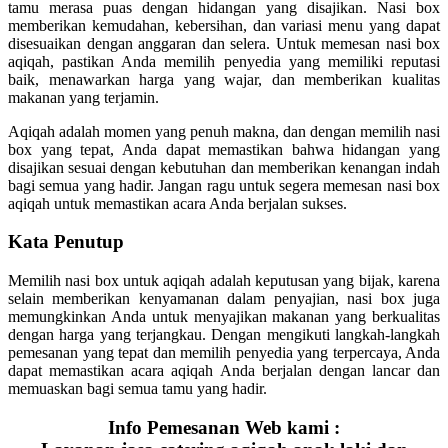
tamu merasa puas dengan hidangan yang disajikan. Nasi box
memberikan kemudahan, kebersihan, dan variasi menu yang dapat
disesuaikan dengan anggaran dan selera. Untuk memesan nasi box
aqiqah, pastikan Anda memilih penyedia yang memiliki reputasi
baik, menawarkan harga yang wajar, dan memberikan kualitas
makanan yang terjamin.
Aqiqah adalah momen yang penuh makna, dan dengan memilih nasi
box yang tepat, Anda dapat memastikan bahwa hidangan yang
disajikan sesuai dengan kebutuhan dan memberikan kenangan indah
bagi semua yang hadir. Jangan ragu untuk segera memesan nasi box
aqiqah untuk memastikan acara Anda berjalan sukses.
Kata Penutup
Memilih nasi box untuk aqiqah adalah keputusan yang bijak, karena
selain memberikan kenyamanan dalam penyajian, nasi box juga
memungkinkan Anda untuk menyajikan makanan yang berkualitas
dengan harga yang terjangkau. Dengan mengikuti langkah-langkah
pemesanan yang tepat dan memilih penyedia yang terpercaya, Anda
dapat memastikan acara aqiqah Anda berjalan dengan lancar dan
memuaskan bagi semua tamu yang hadir.
Info Pemesanan Web kami :