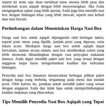
seperti ini tentu saja akan membuat tamu merasa lebih puas dan
menikmati acara aqiqah dengan lebih menyenangkan. Jika Anda
menginginkan sajian yang lebih spesial, Anda juga bisa memilih nasi
box dengan hidangan khas yang lebih mewah, seperti nasi kebuli
atau nasi biryani.
Pertimbangan dalam Menentukan Harga Nasi Box
Harga nasi box untuk aqiqah dipengaruhi oleh berbagai faktor,
seperti jenis menu yang dipilih, jumlah porsi yang dipesan, serta
lokasi acara. Meskipun harga nasi box untuk aqiqah dapat
bervariasi, namun secara umum, nasi box memberikan solusi yang
lebih ekonomis dibandingkan dengan cara penyajian makanan
lainnya. Anda dapat memilih paket nasi box yang sesuai dengan
anggaran tanpa harus mengorbankan kualitas dan kelezatan
hidangan.
Penyedia nasi box biasanya menawarkan berbagai pilihan paket
dengan harga yang berbeda, tergantung pada menu dan jumlah
porsi. Oleh karena itu, pastikan untuk memilih paket yang sesuai
dengan anggaran Anda dan tidak lupa untuk mempertimbangkan
kualitas makanan yang ditawarkan.
Tips Memilih Penyedia Nasi Box Aqiqah yang Tepat