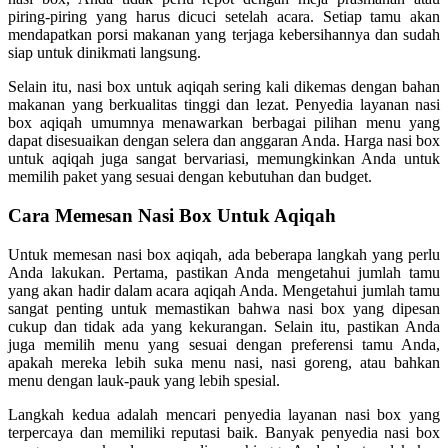
piring-piring yang harus dicuci setelah acara. Setiap tamu akan
mendapatkan porsi makanan yang terjaga kebersihannya dan sudah
siap untuk dinikmati langsung.
Selain itu, nasi box untuk aqiqah sering kali dikemas dengan bahan
makanan yang berkualitas tinggi dan lezat. Penyedia layanan nasi
box aqiqah umumnya menawarkan berbagai pilihan menu yang
dapat disesuaikan dengan selera dan anggaran Anda. Harga nasi box
untuk aqiqah juga sangat bervariasi, memungkinkan Anda untuk
memilih paket yang sesuai dengan kebutuhan dan budget.
Cara Memesan Nasi Box Untuk Aqiqah
Untuk memesan nasi box aqiqah, ada beberapa langkah yang perlu
Anda lakukan. Pertama, pastikan Anda mengetahui jumlah tamu
yang akan hadir dalam acara aqiqah Anda. Mengetahui jumlah tamu
sangat penting untuk memastikan bahwa nasi box yang dipesan
cukup dan tidak ada yang kekurangan. Selain itu, pastikan Anda
juga memilih menu yang sesuai dengan preferensi tamu Anda,
apakah mereka lebih suka menu nasi, nasi goreng, atau bahkan
menu dengan lauk-pauk yang lebih spesial.
Langkah kedua adalah mencari penyedia layanan nasi box yang
terpercaya dan memiliki reputasi baik. Banyak penyedia nasi box