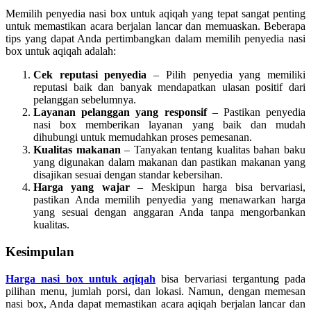
Memilih penyedia nasi box untuk aqiqah yang tepat sangat penting
untuk memastikan acara berjalan lancar dan memuaskan. Beberapa
tips yang dapat Anda pertimbangkan dalam memilih penyedia nasi
box untuk aqiqah adalah:
Cek reputasi penyedia
– Pilih penyedia yang memiliki
reputasi baik dan banyak mendapatkan ulasan positif dari
pelanggan sebelumnya.
Layanan pelanggan yang responsif
– Pastikan penyedia
nasi box memberikan layanan yang baik dan mudah
dihubungi untuk memudahkan proses pemesanan.
Kualitas makanan
– Tanyakan tentang kualitas bahan baku
yang digunakan dalam makanan dan pastikan makanan yang
disajikan sesuai dengan standar kebersihan.
Harga yang wajar
– Meskipun harga bisa bervariasi,
pastikan Anda memilih penyedia yang menawarkan harga
yang sesuai dengan anggaran Anda tanpa mengorbankan
kualitas.
Kesimpulan
Harga nasi box untuk aqiqah
bisa bervariasi tergantung pada
pilihan menu, jumlah porsi, dan lokasi. Namun, dengan memesan
nasi box, Anda dapat memastikan acara aqiqah berjalan lancar dan