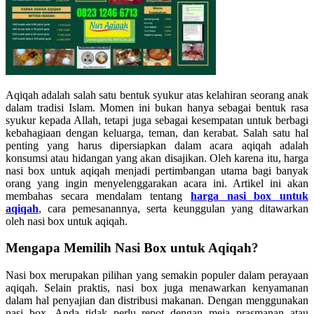
Aqiqah adalah salah satu bentuk syukur atas kelahiran seorang anak
dalam tradisi Islam. Momen ini bukan hanya sebagai bentuk rasa
syukur kepada Allah, tetapi juga sebagai kesempatan untuk berbagi
kebahagiaan dengan keluarga, teman, dan kerabat. Salah satu hal
penting yang harus dipersiapkan dalam acara aqiqah adalah
konsumsi atau hidangan yang akan disajikan. Oleh karena itu, harga
nasi box untuk aqiqah menjadi pertimbangan utama bagi banyak
orang yang ingin menyelenggarakan acara ini. Artikel ini akan
membahas secara mendalam tentang
harga nasi box untuk
aqiqah
, cara pemesanannya, serta keunggulan yang ditawarkan
oleh nasi box untuk aqiqah.
Mengapa Memilih Nasi Box untuk Aqiqah?
Nasi box merupakan pilihan yang semakin populer dalam perayaan
aqiqah. Selain praktis, nasi box juga menawarkan kenyamanan
dalam hal penyajian dan distribusi makanan. Dengan menggunakan
nasi box, Anda tidak perlu repot dengan meja prasmanan atau