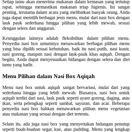
Setiap tamu akan menerima makanan dalam kemasan yang tertutup
rapat, sehingga memastikan makanan tetap higienis. Ini sangat
penting, terutama dalam acara yang melibatkan banyak orang. Anda
juga dapat memilih berbagai jenis menu, mulai dari nasi box dengan
lauk pauk sederhana hingga pilihan yang lebih mewah, sesuai
dengan selera dan anggaran.
Keunggulan lainnya adalah fleksibilitas dalam pilihan menu.
Penyedia nasi box umumnya menawarkan berbagai pilihan menu
yang bisa dipilih sesuai kebutuhan, baik itu nasi putih, nasi kunir,
nasi goreng, maupun nasi dengan lauk-pauk khas aqiqah. Dengan
begitu, Anda dapat menyesuaikan hidangan dengan selera dan diet
tamu yang hadir.
Menu Pilihan dalam Nasi Box Aqiqah
Menu nasi box untuk aqiqah sangat bervariasi, mulai dari yang
sederhana hingga yang lebih mewah. Biasanya, nasi box untuk
aqiqah terdiri dari nasi, lauk pauk seperti ayam goreng, daging, atau
ikan, serta pelengkap seperti sambal, sayuran, dan acar. Beberapa
penyedia nasi box bahkan menawarkan pilihan menu vegetarian
atau makanan yang sesuai dengan diet tertentu.
Selain itu, ada juga nasi box yang menyertakan hidangan penutup
seperti buah-buahan segar, kue, atau pudding. Menu yang lengkap