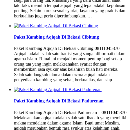
Bagi para orang tua, khususnya yang baru dikaruniai anak
laki-laki, memilih tempat aqiqah yang tepat adalah keputusan
penting. Selain harus sesuai syariat, layanan yang praktis dan
berkualitas juga perlu dipertimbangkan. …
Paket Kambing Aqiqah Di Bekasi Cibitung
Paket Kambing Aqiqah Di Bekasi Cibitung 08111045370
Aqiqah adalah salah satu tradisi yang sangat dihormati dalam
agama Islam. Ritual ini menjadi momen penting bagi setiap
orang tua yang ingin melaksanakan syariat dengan
memberikan rasa syukur atas kelahiran buah hati mereka.
Salah satu langkah utama dalam acara aqiqah adalah
penyediaan kambing yang sehat, berkualitas, dan siap …
Paket Kambing Aqiqah Di Bekasi Padurenan
Paket Kambing Aqiqah Di Bekasi Padurenan 08111045370
Melaksanakan aqiqah adalah salah satu ibadah yang memiliki
makna mendalam dalam agama Islam. Bagi umat Muslim,
aqiqah merupakan bentuk rasa syukur atas kelahiran anak.