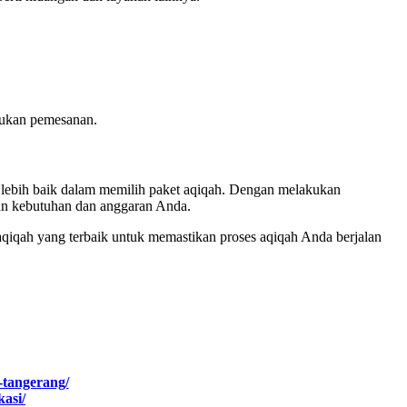
akukan pemesanan.
ebih baik dalam memilih paket aqiqah. Dengan melakukan
an kebutuhan dan anggaran Anda.
qiqah yang terbaik untuk memastikan proses aqiqah Anda berjalan
-tangerang/
kasi/