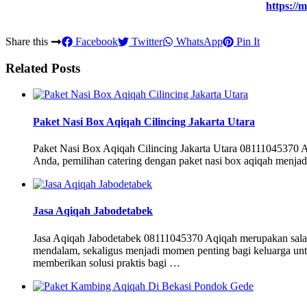
https://
Share this
Facebook
Twitter
WhatsApp
Pin It
Related Posts
Paket Nasi Box Aqiqah Cilincing Jakarta Utara
Paket Nasi Box Aqiqah Cilincing Jakarta Utara 08111045370 A
Anda, pemilihan catering dengan paket nasi box aqiqah menjadi
Jasa Aqiqah Jabodetabek
Jasa Aqiqah Jabodetabek 08111045370 Aqiqah merupakan salah sa
mendalam, sekaligus menjadi momen penting bagi keluarga untu
memberikan solusi praktis bagi …