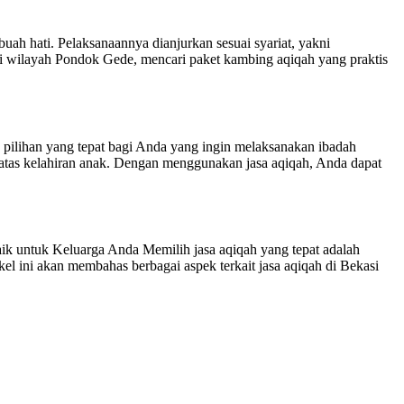
h hati. Pelaksanaannya dianjurkan sesuai syariat, yakni
i wilayah Pondok Gede, mencari paket kambing aqiqah yang praktis
h pilihan yang tepat bagi Anda yang ingin melaksanakan ibadah
 atas kelahiran anak. Dengan menggunakan jasa aqiqah, Anda dapat
 untuk Keluarga Anda Memilih jasa aqiqah yang tepat adalah
el ini akan membahas berbagai aspek terkait jasa aqiqah di Bekasi