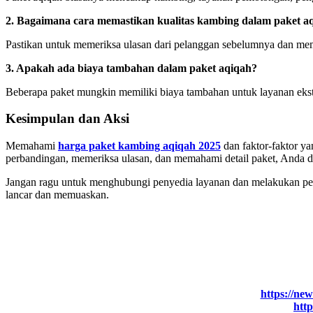
2. Bagaimana cara memastikan kualitas kambing dalam paket a
Pastikan untuk memeriksa ulasan dari pelanggan sebelumnya dan memi
3. Apakah ada biaya tambahan dalam paket aqiqah?
Beberapa paket mungkin memiliki biaya tambahan untuk layanan ekstr
Kesimpulan dan Aksi
Memahami
harga paket kambing aqiqah 2025
dan faktor-faktor 
perbandingan, memeriksa ulasan, dan memahami detail paket, Anda
Jangan ragu untuk menghubungi penyedia layanan dan melakukan peme
lancar dan memuaskan.
https://ne
http