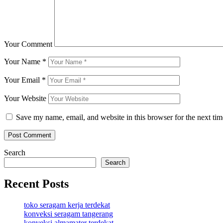
Your Comment
Your Name
*
Your Email
*
Your Website
Save my name, email, and website in this browser for the next ti
Search
Search
Recent Posts
toko seragam kerja terdekat
konveksi seragam tangerang
konveksi almamater terdekat