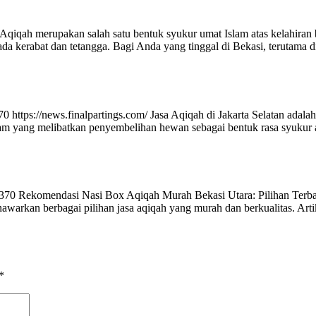
ah merupakan salah satu bentuk syukur umat Islam atas kelahiran bua
kerabat dan tetangga. Bagi Anda yang tinggal di Bekasi, terutama d
https://news.finalpartings.com/ Jasa Aqiqah di Jakarta Selatan adala
Islam yang melibatkan penyembelihan hewan sebagai bentuk rasa syukur
0 Rekomendasi Nasi Box Aqiqah Murah Bekasi Utara: Pilihan Terbaik
awarkan berbagai pilihan jasa aqiqah yang murah dan berkualitas. Artik
*