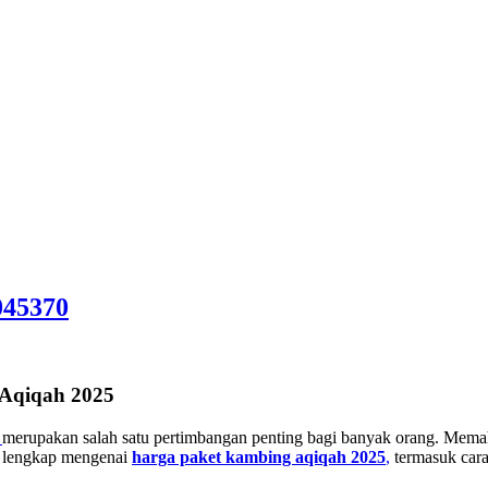
045370
Aqiqah 2025
merupakan salah satu pertimbangan penting bagi banyak orang. Memah
n lengkap mengenai
harga paket kambing aqiqah 2025
,
termasuk cara 