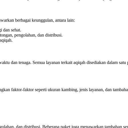
warkan berbagai keunggulan, antara lain:
i dan sehat.
ongan, pengolahan, dan distribusi.
aqiqah.
tu dan tenaga. Semua layanan terkait aqiqah disediakan dalam satu p
angkan faktor-faktor seperti ukuran kambing, jenis layanan, dan tam
lahan, dan distribusi. Beberapa paket juga menawarkan tambahan sepe