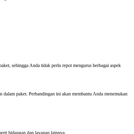
aket, sehingga Anda tidak perlu repot mengurus berbagai aspek
bahan dalam paket. Perbandingan ini akan membantu Anda menemukan
rti hidangan dan layanan lainnya.