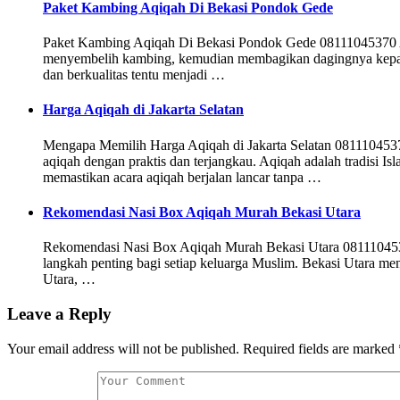
Paket Kambing Aqiqah Di Bekasi Pondok Gede
Paket Kambing Aqiqah Di Bekasi Pondok Gede 08111045370 Aqiq
menyembelih kambing, kemudian membagikan dagingnya kepada 
dan berkualitas tentu menjadi …
Harga Aqiqah di Jakarta Selatan
Mengapa Memilih Harga Aqiqah di Jakarta Selatan 08111045370 
aqiqah dengan praktis dan terjangkau. Aqiqah adalah tradisi 
memastikan acara aqiqah berjalan lancar tanpa …
Rekomendasi Nasi Box Aqiqah Murah Bekasi Utara
Rekomendasi Nasi Box Aqiqah Murah Bekasi Utara 0811104537
langkah penting bagi setiap keluarga Muslim. Bekasi Utara men
Utara, …
Leave a Reply
Your email address will not be published.
Required fields are marked