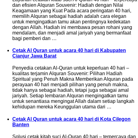
dan efisien Alquran Souvenir: Hadiah dengan Nilai
Keagamaan yang Kuat Pada acara peringatan 40 hari,
memilih Alquran sebagai hadiah adalah cara elegan
untuk mengingatkan tamu akan pentingnya kedekatan
dengan Allah. Hadiah ini membawa pesan rohani yang
mendalam, dan menjadi amal jariyah yang bermanfaat
bagi pemberi dan …
Cetak Al Quran untuk acara 40 hari di Kabupaten
Cianjur Jawa Barat
Penyedia cetakan Al-Quran untuk keperluan 40 hari –
kualitas terjamin Alquran Souvenir: Pilihan Hadiah
Spiritual yang Penuh Makna Memberikan Alquran pada
perayaan 40 hari menjadi pilihan yang penuh makna,
tidak hanya sebagai hadiah, tetapi juga sebagai amal
jariyah. Setiap lembaran Alquran mengingatkan tamu
untuk senantiasa mengingat Allah dalam setiap langkah
kehidupan mereka Keunggulan utama dari …
Cetak Al Quran untuk acara 40 hari di Kota Cilegon
Banten
Solusi cetak kitab suci Al-Quran 40 hari – terpercaya dan