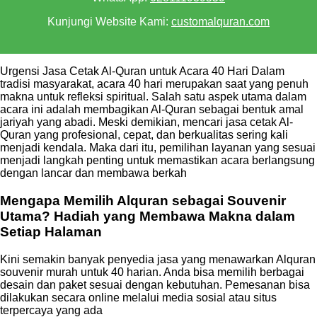
Kunjungi Website Kami:
customalquran.com
Urgensi Jasa Cetak Al-Quran untuk Acara 40 Hari Dalam
tradisi masyarakat, acara 40 hari merupakan saat yang penuh
makna untuk refleksi spiritual. Salah satu aspek utama dalam
acara ini adalah membagikan Al-Quran sebagai bentuk amal
jariyah yang abadi. Meski demikian, mencari jasa cetak Al-
Quran yang profesional, cepat, dan berkualitas sering kali
menjadi kendala. Maka dari itu, pemilihan layanan yang sesuai
menjadi langkah penting untuk memastikan acara berlangsung
dengan lancar dan membawa berkah
Mengapa Memilih Alquran sebagai Souvenir
Utama? Hadiah yang Membawa Makna dalam
Setiap Halaman
Kini semakin banyak penyedia jasa yang menawarkan Alquran
souvenir murah untuk 40 harian. Anda bisa memilih berbagai
desain dan paket sesuai dengan kebutuhan. Pemesanan bisa
dilakukan secara online melalui media sosial atau situs
terpercaya yang ada