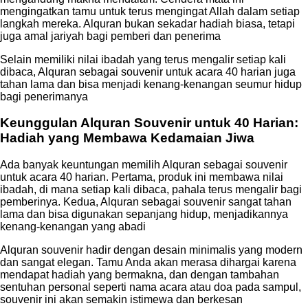
mengingatkan tamu untuk terus mengingat Allah dalam setiap
langkah mereka. Alquran bukan sekadar hadiah biasa, tetapi
juga amal jariyah bagi pemberi dan penerima
Selain memiliki nilai ibadah yang terus mengalir setiap kali
dibaca, Alquran sebagai souvenir untuk acara 40 harian juga
tahan lama dan bisa menjadi kenang-kenangan seumur hidup
bagi penerimanya
Keunggulan Alquran Souvenir untuk 40 Harian:
Hadiah yang Membawa Kedamaian Jiwa
Ada banyak keuntungan memilih Alquran sebagai souvenir
untuk acara 40 harian. Pertama, produk ini membawa nilai
ibadah, di mana setiap kali dibaca, pahala terus mengalir bagi
pemberinya. Kedua, Alquran sebagai souvenir sangat tahan
lama dan bisa digunakan sepanjang hidup, menjadikannya
kenang-kenangan yang abadi
Alquran souvenir hadir dengan desain minimalis yang modern
dan sangat elegan. Tamu Anda akan merasa dihargai karena
mendapat hadiah yang bermakna, dan dengan tambahan
sentuhan personal seperti nama acara atau doa pada sampul,
souvenir ini akan semakin istimewa dan berkesan