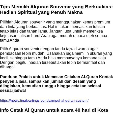
Tips Memilih Alquran Souvenir yang Berkualitas:
Hadiah Spiritual yang Penuh Makna
Pilihlah Alquran souvenir yang menggunakan kertas premium
dan tinta yang berkualitas. Hal ini akan memastikan tulisan
tetap jelas dan tahan lama. Jangan lupa untuk memeriksa
kejelasan tulisan huruf Arab agar mudah dibaca oleh semua
tamu Anda
Pilih Alquran souvenir dengan tanda tajwid warna agar
pembacaan lebih mudah. Usahakan juga memilih ukuran yang
kecil, sehingga tamu Anda bisa membawanya kemana saja.
Dengan begitu, hadiah tersebut akan lebih bermanfaat dan
dihargai
Panduan Praktis untuk Memesan Cetakan Al-Quran Kontak
penyedia jasa, sampaikan jumlah dan desain yang
diinginkan, kemudian tunggu hingga cetakan selesai
sesuai jadwal
https://news.finalpartings.com/sampul-al-quran-custom/
Info Cetak Al Quran untuk acara 40 hari di Kota