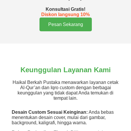
Konsultasi Gratis!
Diskon langsung 10%
Pesan Sekarang
Keunggulan Layanan Kami
Haikal Berkah Pustaka menawarkan layanan cetak
Al-Qur’an dan Iqro custom dengan berbagai
keunggulan yang tidak dapat Anda temukan di
tempat lain.
Desain Custom Sesuai Keinginan:
Anda bebas
menentukan desain cover, mulai dari gambar,
background, kaligrafi, hingga warna.