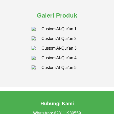
Galeri Produk
Hubungi Kami
WhatsApp:
628111939559