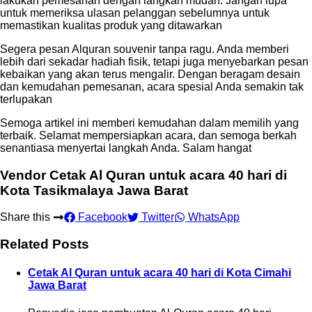
lakukan pemesanan dengan langkah mudah. Jangan lupa
untuk memeriksa ulasan pelanggan sebelumnya untuk
memastikan kualitas produk yang ditawarkan
Segera pesan Alquran souvenir tanpa ragu. Anda memberi
lebih dari sekadar hadiah fisik, tetapi juga menyebarkan pesan
kebaikan yang akan terus mengalir. Dengan beragam desain
dan kemudahan pemesanan, acara spesial Anda semakin tak
terlupakan
Semoga artikel ini memberi kemudahan dalam memilih yang
terbaik. Selamat mempersiapkan acara, dan semoga berkah
senantiasa menyertai langkah Anda. Salam hangat
Vendor Cetak Al Quran untuk acara 40 hari di
Kota Tasikmalaya Jawa Barat
Share this
Facebook
Twitter
WhatsApp
Related Posts
Cetak Al Quran untuk acara 40 hari di Kota Cimahi
Jawa Barat