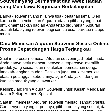
Souvenir yang Bermanfaat dan Awet: Hadiah
yang Membawa Kegunaan Berkelanjutan
Banyak souvenir yang nilainya tidak bertahan lama. Oleh
karena itu, memberikan Alquran adalah pilihan yang tepat
untuk memastikan hadiah Anda tetap digunakan. Alquran
adalah kitab yang relevan bagi semua usia, baik tua maupun
muda
Cara Memesan Alquran Souvenir Secara Online:
Proses Cepat dengan Harga Terjangkau
Saat ini, proses memesan Alquran souvenir jadi lebih mudah.
Anda hanya perlu mencari penyedia terpercaya, memilih
produk yang sesuai, dan melakukan pemesanan dengan
langkah-langkah mudah. Pastikan juga untuk memeriksa
ulasan pelanggan sebelumnya agar Anda yakin dengan
kualitas produk yang ditawarkan.
Kesimpulan: Pilih Alquran Souvenir untuk Kesan Mendalam
dalam Setiap Momen Spesial
Saat ini, memesan Alquran souvenir menjadi sangat praktis.
Cari penyedia yang terpercaya, pilih produk yang sesuai, dan