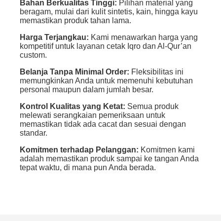
Bahan Berkualitas Tinggi:
Pilihan material yang
beragam, mulai dari kulit sintetis, kain, hingga kayu
memastikan produk tahan lama.
Harga Terjangkau:
Kami menawarkan harga yang
kompetitif untuk layanan cetak Iqro dan Al-Qur’an
custom.
Belanja Tanpa Minimal Order:
Fleksibilitas ini
memungkinkan Anda untuk memenuhi kebutuhan
personal maupun dalam jumlah besar.
Kontrol Kualitas yang Ketat:
Semua produk
melewati serangkaian pemeriksaan untuk
memastikan tidak ada cacat dan sesuai dengan
standar.
Komitmen terhadap Pelanggan:
Komitmen kami
adalah memastikan produk sampai ke tangan Anda
tepat waktu, di mana pun Anda berada.