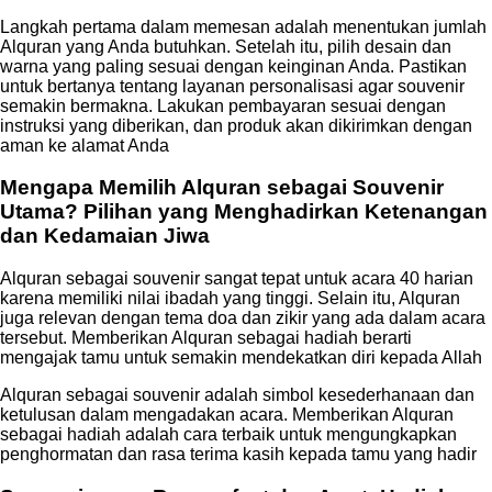
Langkah pertama dalam memesan adalah menentukan jumlah
Alquran yang Anda butuhkan. Setelah itu, pilih desain dan
warna yang paling sesuai dengan keinginan Anda. Pastikan
untuk bertanya tentang layanan personalisasi agar souvenir
semakin bermakna. Lakukan pembayaran sesuai dengan
instruksi yang diberikan, dan produk akan dikirimkan dengan
aman ke alamat Anda
Mengapa Memilih Alquran sebagai Souvenir
Utama? Pilihan yang Menghadirkan Ketenangan
dan Kedamaian Jiwa
Alquran sebagai souvenir sangat tepat untuk acara 40 harian
karena memiliki nilai ibadah yang tinggi. Selain itu, Alquran
juga relevan dengan tema doa dan zikir yang ada dalam acara
tersebut. Memberikan Alquran sebagai hadiah berarti
mengajak tamu untuk semakin mendekatkan diri kepada Allah
Alquran sebagai souvenir adalah simbol kesederhanaan dan
ketulusan dalam mengadakan acara. Memberikan Alquran
sebagai hadiah adalah cara terbaik untuk mengungkapkan
penghormatan dan rasa terima kasih kepada tamu yang hadir