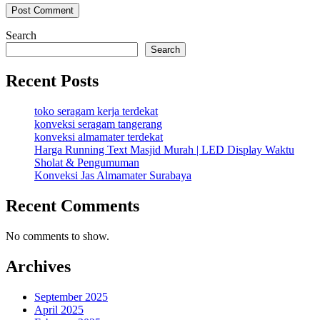
Search
Search
Recent Posts
toko seragam kerja terdekat
konveksi seragam tangerang
konveksi almamater terdekat
Harga Running Text Masjid Murah | LED Display Waktu
Sholat & Pengumuman
Konveksi Jas Almamater Surabaya
Recent Comments
No comments to show.
Archives
September 2025
April 2025