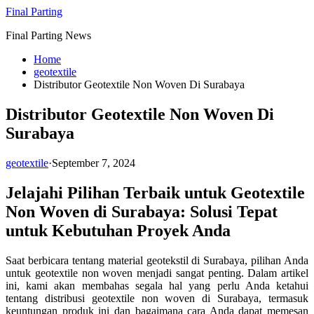
Skip
Final Parting
to
Final Parting News
content
Home
geotextile
Distributor Geotextile Non Woven Di Surabaya
Distributor Geotextile Non Woven Di
Surabaya
geotextile
·
September 7, 2024
Jelajahi Pilihan Terbaik untuk Geotextile
Non Woven di Surabaya: Solusi Tepat
untuk Kebutuhan Proyek Anda
Saat berbicara tentang material geotekstil di Surabaya, pilihan Anda
untuk geotextile non woven menjadi sangat penting. Dalam artikel
ini, kami akan membahas segala hal yang perlu Anda ketahui
tentang distribusi geotextile non woven di Surabaya, termasuk
keuntungan produk ini dan bagaimana cara Anda dapat memesan