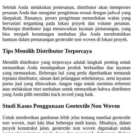
Setelah Anda melakukan pemesanan, distributor akan memproses
pesanan Anda dan mengatur pengiriman sesuai dengan jadwal yang
disepakati. Biasanya, proses pengiriman memerlukan waktu yang
bervariasi tergantung pada lokasi proyek dan volume pesanan.
Beberapa distributor juga menawarkan layanan pemasangan, yang
bisa menjadi keuntungan tambahan jika Anda membutuhkan
bantuan dalam pemasangan geotextile non woven di lokasi proyek.
Tips Memilih Distributor Terpercaya
Memilih distributor yang terpercaya adalah langkah penting untuk
memastikan Anda mendapatkan produk berkualitas dan layanan
yang memuaskan. Beberapa hal yang perlu diperhatikan termasuk
reputasi distributor, ulasan dari pelanggan sebelumnya, serta layanan
purna jual yang ditawarkan. Jangan ragu untuk meminta referensi
atau melakukan riset tambahan untuk memastikan bahwa distributor
yang Anda pilih memiliki track record yang baik.
Studi Kasus Penggunaan Geotextile Non Woven
Untuk memberikan gambaran lebih jelas tentang manfaat geotextile
non woven, mari kita lihat beberapa studi kasus. Misalnya, dalam
proyek konstruksi jalan, geotextile non woven digunakan untuk