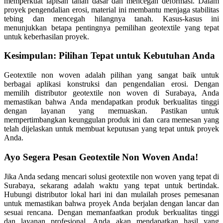
memperkuat lapisan tanah dasar dan mencegah deformasi. Dalam
proyek pengendalian erosi, material ini membantu menjaga stabilitas
tebing dan mencegah hilangnya tanah. Kasus-kasus ini
menunjukkan betapa pentingnya pemilihan geotextile yang tepat
untuk keberhasilan proyek.
Kesimpulan: Pilihan Tepat untuk Kebutuhan Anda
Geotextile non woven adalah pilihan yang sangat baik untuk
berbagai aplikasi konstruksi dan pengendalian erosi. Dengan
memilih distributor geotextile non woven di Surabaya, Anda
memastikan bahwa Anda mendapatkan produk berkualitas tinggi
dengan layanan yang memuaskan. Pastikan untuk
mempertimbangkan keunggulan produk ini dan cara memesan yang
telah dijelaskan untuk membuat keputusan yang tepat untuk proyek
Anda.
Ayo Segera Pesan Geotextile Non Woven Anda!
Jika Anda sedang mencari solusi geotextile non woven yang tepat di
Surabaya, sekarang adalah waktu yang tepat untuk bertindak.
Hubungi distributor lokal hari ini dan mulailah proses pemesanan
untuk memastikan bahwa proyek Anda berjalan dengan lancar dan
sesuai rencana. Dengan memanfaatkan produk berkualitas tinggi
dan layanan profesional, Anda akan mendapatkan hasil yang