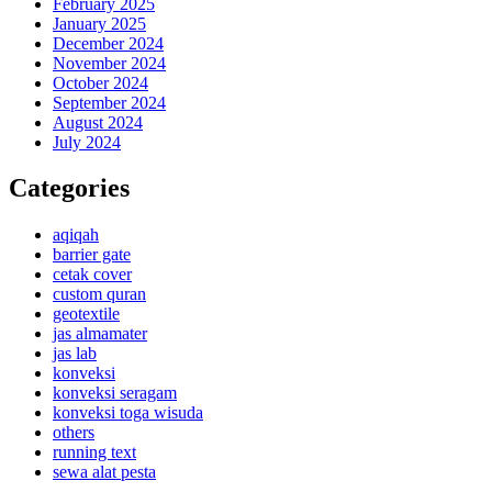
February 2025
January 2025
December 2024
November 2024
October 2024
September 2024
August 2024
July 2024
Categories
aqiqah
barrier gate
cetak cover
custom quran
geotextile
jas almamater
jas lab
konveksi
konveksi seragam
konveksi toga wisuda
others
running text
sewa alat pesta