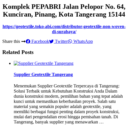
Komplek PEPABRI Jalan Pelopor No. 64,
Kunciran, Pinang, Kota Tangerang 15144
https://geotextile.toko-abi.com/distributor-geotextile-non-woven-
di-surabaya/
Share this
Facebook
Twitter
WhatsApp
Related Posts
Supplier Geotextile Tangerang
Menemukan Supplier Geotextile Terpercaya di Tangerang:
Solusi Terbaik untuk Kebutuhan Konstruksi Anda Dalam
dunia konstruksi modern, pemilihan bahan yang tepat adalah
kunci untuk memastikan keberhasilan proyek. Salah satu
material yang semakin populer adalah geotextile, yang
memiliki berbagai fungsi penting dalam proyek konstruksi,
mulai dari pengendalian erosi hingga pemisahan tanah. Di
Tangerang, banyak supplier yang menawarkan …