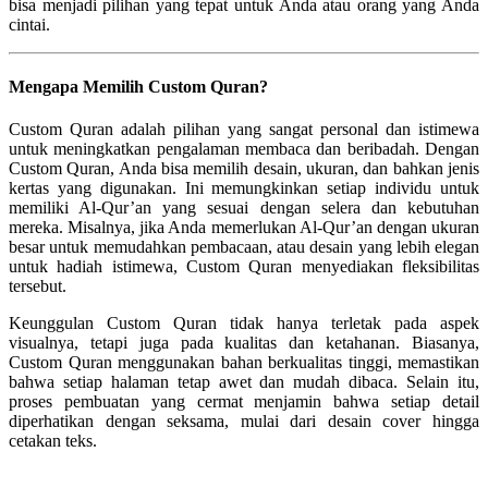
bisa menjadi pilihan yang tepat untuk Anda atau orang yang Anda
cintai.
Mengapa Memilih Custom Quran?
Custom Quran adalah pilihan yang sangat personal dan istimewa
untuk meningkatkan pengalaman membaca dan beribadah. Dengan
Custom Quran, Anda bisa memilih desain, ukuran, dan bahkan jenis
kertas yang digunakan. Ini memungkinkan setiap individu untuk
memiliki Al-Qur’an yang sesuai dengan selera dan kebutuhan
mereka. Misalnya, jika Anda memerlukan Al-Qur’an dengan ukuran
besar untuk memudahkan pembacaan, atau desain yang lebih elegan
untuk hadiah istimewa, Custom Quran menyediakan fleksibilitas
tersebut.
Keunggulan Custom Quran tidak hanya terletak pada aspek
visualnya, tetapi juga pada kualitas dan ketahanan. Biasanya,
Custom Quran menggunakan bahan berkualitas tinggi, memastikan
bahwa setiap halaman tetap awet dan mudah dibaca. Selain itu,
proses pembuatan yang cermat menjamin bahwa setiap detail
diperhatikan dengan seksama, mulai dari desain cover hingga
cetakan teks.