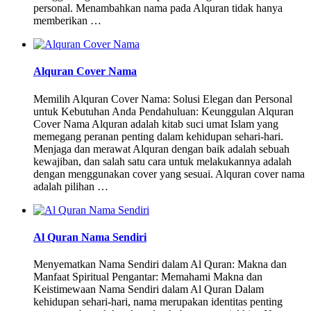
personal. Menambahkan nama pada Alquran tidak hanya
memberikan …
Alquran Cover Nama
Memilih Alquran Cover Nama: Solusi Elegan dan Personal
untuk Kebutuhan Anda Pendahuluan: Keunggulan Alquran
Cover Nama Alquran adalah kitab suci umat Islam yang
memegang peranan penting dalam kehidupan sehari-hari.
Menjaga dan merawat Alquran dengan baik adalah sebuah
kewajiban, dan salah satu cara untuk melakukannya adalah
dengan menggunakan cover yang sesuai. Alquran cover nama
adalah pilihan …
Al Quran Nama Sendiri
Menyematkan Nama Sendiri dalam Al Quran: Makna dan
Manfaat Spiritual Pengantar: Memahami Makna dan
Keistimewaan Nama Sendiri dalam Al Quran Dalam
kehidupan sehari-hari, nama merupakan identitas penting