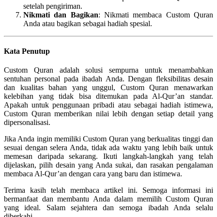
setelah pengiriman.
Nikmati dan Bagikan
: Nikmati membaca Custom Quran
Anda atau bagikan sebagai hadiah spesial.
Kata Penutup
Custom Quran adalah solusi sempurna untuk menambahkan
sentuhan personal pada ibadah Anda. Dengan fleksibilitas desain
dan kualitas bahan yang unggul, Custom Quran menawarkan
kelebihan yang tidak bisa ditemukan pada Al-Qur’an standar.
Apakah untuk penggunaan pribadi atau sebagai hadiah istimewa,
Custom Quran memberikan nilai lebih dengan setiap detail yang
dipersonalisasi.
Jika Anda ingin memiliki Custom Quran yang berkualitas tinggi dan
sesuai dengan selera Anda, tidak ada waktu yang lebih baik untuk
memesan daripada sekarang. Ikuti langkah-langkah yang telah
dijelaskan, pilih desain yang Anda sukai, dan rasakan pengalaman
membaca Al-Qur’an dengan cara yang baru dan istimewa.
Terima kasih telah membaca artikel ini. Semoga informasi ini
bermanfaat dan membantu Anda dalam memilih Custom Quran
yang ideal. Salam sejahtera dan semoga ibadah Anda selalu
diberkahi.