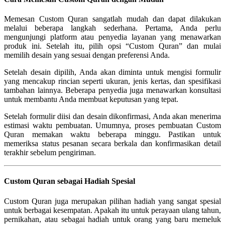
Memesan Custom Quran sangatlah mudah dan dapat dilakukan
melalui beberapa langkah sederhana. Pertama, Anda perlu
mengunjungi platform atau penyedia layanan yang menawarkan
produk ini. Setelah itu, pilih opsi “Custom Quran” dan mulai
memilih desain yang sesuai dengan preferensi Anda.
Setelah desain dipilih, Anda akan diminta untuk mengisi formulir
yang mencakup rincian seperti ukuran, jenis kertas, dan spesifikasi
tambahan lainnya. Beberapa penyedia juga menawarkan konsultasi
untuk membantu Anda membuat keputusan yang tepat.
Setelah formulir diisi dan desain dikonfirmasi, Anda akan menerima
estimasi waktu pembuatan. Umumnya, proses pembuatan Custom
Quran memakan waktu beberapa minggu. Pastikan untuk
memeriksa status pesanan secara berkala dan konfirmasikan detail
terakhir sebelum pengiriman.
Custom Quran sebagai Hadiah Spesial
Custom Quran juga merupakan pilihan hadiah yang sangat spesial
untuk berbagai kesempatan. Apakah itu untuk perayaan ulang tahun,
pernikahan, atau sebagai hadiah untuk orang yang baru memeluk