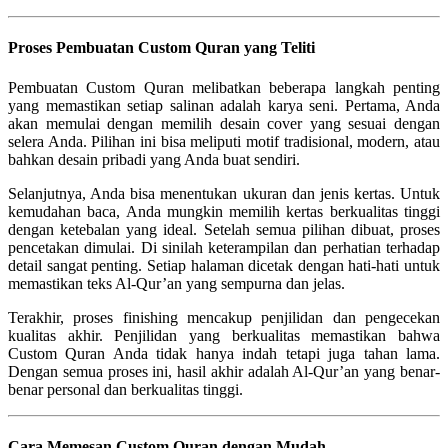
Proses Pembuatan Custom Quran yang Teliti
Pembuatan Custom Quran melibatkan beberapa langkah penting
yang memastikan setiap salinan adalah karya seni. Pertama, Anda
akan memulai dengan memilih desain cover yang sesuai dengan
selera Anda. Pilihan ini bisa meliputi motif tradisional, modern, atau
bahkan desain pribadi yang Anda buat sendiri.
Selanjutnya, Anda bisa menentukan ukuran dan jenis kertas. Untuk
kemudahan baca, Anda mungkin memilih kertas berkualitas tinggi
dengan ketebalan yang ideal. Setelah semua pilihan dibuat, proses
pencetakan dimulai. Di sinilah keterampilan dan perhatian terhadap
detail sangat penting. Setiap halaman dicetak dengan hati-hati untuk
memastikan teks Al-Qur’an yang sempurna dan jelas.
Terakhir, proses finishing mencakup penjilidan dan pengecekan
kualitas akhir. Penjilidan yang berkualitas memastikan bahwa
Custom Quran Anda tidak hanya indah tetapi juga tahan lama.
Dengan semua proses ini, hasil akhir adalah Al-Qur’an yang benar-
benar personal dan berkualitas tinggi.
Cara Memesan Custom Quran dengan Mudah