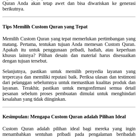
Quran Anda akan tetap awet dan bisa diwariskan ke generasi
berikutnya.
Tips Memilih Custom Quran yang Tepat
Memilih Custom Quran yang tepat memerlukan pertimbangan yang
matang. Pertama, tentukan tujuan Anda memesan Custom Quran.
Apakah itu untuk penggunaan pribadi, hadiah, atau keperluan
khusus lainnya? Pilihan desain dan material harus disesuaikan
dengan tujuan tersebut.
Selanjutnya, pastikan untuk memilih penyedia layanan yang
terpercaya dan memiliki reputasi baik. Periksa ulasan dan testimoni
dari pelanggan sebelumnya untuk memastikan kualitas produk dan
layanan. Terakhir, pastikan untuk mengonfirmasi semua detail
pesanan sebelum proses pembuatan dimulai untuk menghindari
kesalahan yang tidak diinginkan.
Kesimpulan: Mengapa Custom Quran adalah Pilihan Ideal
Custom Quran adalah pilihan ideal bagi mereka yang ingin
menambahkan sentuhan pribadi pada pengalaman beribadah