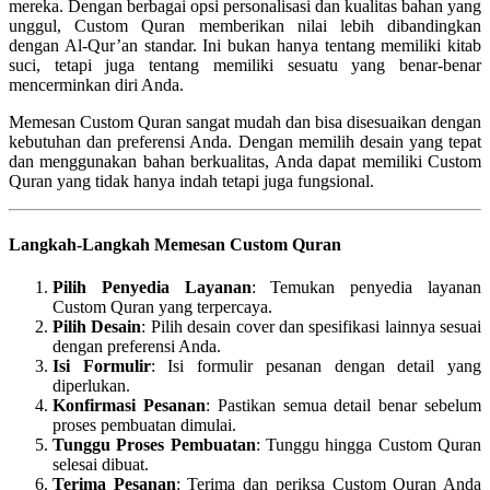
mereka. Dengan berbagai opsi personalisasi dan kualitas bahan yang
unggul, Custom Quran memberikan nilai lebih dibandingkan
dengan Al-Qur’an standar. Ini bukan hanya tentang memiliki kitab
suci, tetapi juga tentang memiliki sesuatu yang benar-benar
mencerminkan diri Anda.
Memesan Custom Quran sangat mudah dan bisa disesuaikan dengan
kebutuhan dan preferensi Anda. Dengan memilih desain yang tepat
dan menggunakan bahan berkualitas, Anda dapat memiliki Custom
Quran yang tidak hanya indah tetapi juga fungsional.
Langkah-Langkah Memesan Custom Quran
Pilih Penyedia Layanan
: Temukan penyedia layanan
Custom Quran yang terpercaya.
Pilih Desain
: Pilih desain cover dan spesifikasi lainnya sesuai
dengan preferensi Anda.
Isi Formulir
: Isi formulir pesanan dengan detail yang
diperlukan.
Konfirmasi Pesanan
: Pastikan semua detail benar sebelum
proses pembuatan dimulai.
Tunggu Proses Pembuatan
: Tunggu hingga Custom Quran
selesai dibuat.
Terima Pesanan
: Terima dan periksa Custom Quran Anda