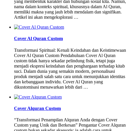
yang membentuk karakter dan hubungan sosial kita. Namun,
nama dalam konteks spiritual, khususnya dalam Al Quran,
memiliki makna yang jauh lebih mendalam dan signifikan.
Artikel ini akan mengeksplorasi …
Cover Al Quran Custom
Transformasi Spiritual: Kenali Keindahan dan Keistimewaan
Cover Al Quran Custom Pendahuluan Cover Al Quran
custom tidak hanya sekadar pelindung fisik, tetapi juga
menjadi ekspresi keindahan dan penghargaan terhadap kitab
suci. Dalam dunia yang semakin modern, personalisasi
produk menjadi salah satu cara untuk menunjukkan identitas
dan kebanggaan individu. Cover Al Quran yang
dikustomisasi menawarkan lebih dari …
Cover Alquran Custom
“Transformasi Penampilan Alquran Anda dengan Cover
Custom yang Unik dan Berkesan” Pengantar Cover Alquran
custom bukan sekadar aksesoris; ia adalah cara untuk