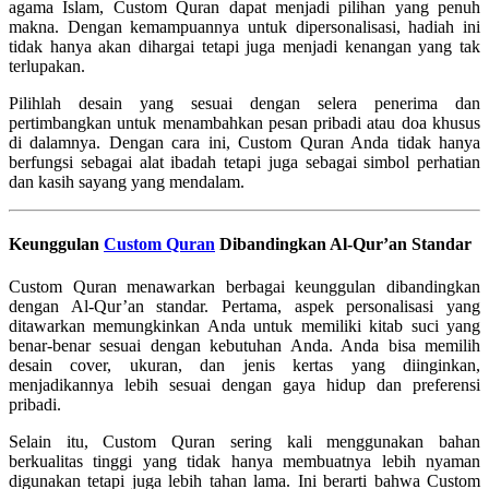
agama Islam, Custom Quran dapat menjadi pilihan yang penuh
makna. Dengan kemampuannya untuk dipersonalisasi, hadiah ini
tidak hanya akan dihargai tetapi juga menjadi kenangan yang tak
terlupakan.
Pilihlah desain yang sesuai dengan selera penerima dan
pertimbangkan untuk menambahkan pesan pribadi atau doa khusus
di dalamnya. Dengan cara ini, Custom Quran Anda tidak hanya
berfungsi sebagai alat ibadah tetapi juga sebagai simbol perhatian
dan kasih sayang yang mendalam.
Keunggulan
Custom Quran
Dibandingkan Al-Qur’an Standar
Custom Quran menawarkan berbagai keunggulan dibandingkan
dengan Al-Qur’an standar. Pertama, aspek personalisasi yang
ditawarkan memungkinkan Anda untuk memiliki kitab suci yang
benar-benar sesuai dengan kebutuhan Anda. Anda bisa memilih
desain cover, ukuran, dan jenis kertas yang diinginkan,
menjadikannya lebih sesuai dengan gaya hidup dan preferensi
pribadi.
Selain itu, Custom Quran sering kali menggunakan bahan
berkualitas tinggi yang tidak hanya membuatnya lebih nyaman
digunakan tetapi juga lebih tahan lama. Ini berarti bahwa Custom