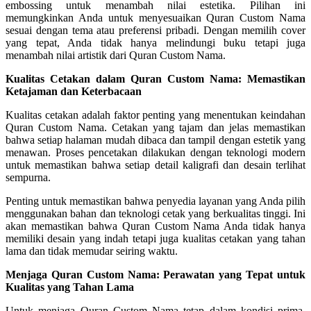
embossing untuk menambah nilai estetika. Pilihan ini
memungkinkan Anda untuk menyesuaikan Quran Custom Nama
sesuai dengan tema atau preferensi pribadi. Dengan memilih cover
yang tepat, Anda tidak hanya melindungi buku tetapi juga
menambah nilai artistik dari Quran Custom Nama.
Kualitas Cetakan dalam Quran Custom Nama: Memastikan
Ketajaman dan Keterbacaan
Kualitas cetakan adalah faktor penting yang menentukan keindahan
Quran Custom Nama. Cetakan yang tajam dan jelas memastikan
bahwa setiap halaman mudah dibaca dan tampil dengan estetik yang
menawan. Proses pencetakan dilakukan dengan teknologi modern
untuk memastikan bahwa setiap detail kaligrafi dan desain terlihat
sempurna.
Penting untuk memastikan bahwa penyedia layanan yang Anda pilih
menggunakan bahan dan teknologi cetak yang berkualitas tinggi. Ini
akan memastikan bahwa Quran Custom Nama Anda tidak hanya
memiliki desain yang indah tetapi juga kualitas cetakan yang tahan
lama dan tidak memudar seiring waktu.
Menjaga Quran Custom Nama: Perawatan yang Tepat untuk
Kualitas yang Tahan Lama
Untuk menjaga Quran Custom Nama tetap dalam kondisi prima,