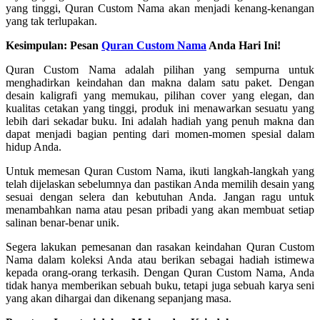
yang tinggi, Quran Custom Nama akan menjadi kenang-kenangan
yang tak terlupakan.
Kesimpulan: Pesan
Quran Custom Nama
Anda Hari Ini!
Quran Custom Nama adalah pilihan yang sempurna untuk
menghadirkan keindahan dan makna dalam satu paket. Dengan
desain kaligrafi yang memukau, pilihan cover yang elegan, dan
kualitas cetakan yang tinggi, produk ini menawarkan sesuatu yang
lebih dari sekadar buku. Ini adalah hadiah yang penuh makna dan
dapat menjadi bagian penting dari momen-momen spesial dalam
hidup Anda.
Untuk memesan Quran Custom Nama, ikuti langkah-langkah yang
telah dijelaskan sebelumnya dan pastikan Anda memilih desain yang
sesuai dengan selera dan kebutuhan Anda. Jangan ragu untuk
menambahkan nama atau pesan pribadi yang akan membuat setiap
salinan benar-benar unik.
Segera lakukan pemesanan dan rasakan keindahan Quran Custom
Nama dalam koleksi Anda atau berikan sebagai hadiah istimewa
kepada orang-orang terkasih. Dengan Quran Custom Nama, Anda
tidak hanya memberikan sebuah buku, tetapi juga sebuah karya seni
yang akan dihargai dan dikenang sepanjang masa.