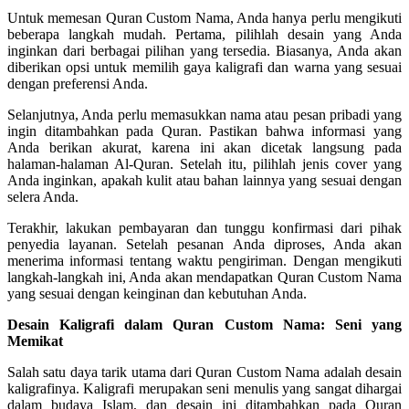
Untuk memesan Quran Custom Nama, Anda hanya perlu mengikuti
beberapa langkah mudah. Pertama, pilihlah desain yang Anda
inginkan dari berbagai pilihan yang tersedia. Biasanya, Anda akan
diberikan opsi untuk memilih gaya kaligrafi dan warna yang sesuai
dengan preferensi Anda.
Selanjutnya, Anda perlu memasukkan nama atau pesan pribadi yang
ingin ditambahkan pada Quran. Pastikan bahwa informasi yang
Anda berikan akurat, karena ini akan dicetak langsung pada
halaman-halaman Al-Quran. Setelah itu, pilihlah jenis cover yang
Anda inginkan, apakah kulit atau bahan lainnya yang sesuai dengan
selera Anda.
Terakhir, lakukan pembayaran dan tunggu konfirmasi dari pihak
penyedia layanan. Setelah pesanan Anda diproses, Anda akan
menerima informasi tentang waktu pengiriman. Dengan mengikuti
langkah-langkah ini, Anda akan mendapatkan Quran Custom Nama
yang sesuai dengan keinginan dan kebutuhan Anda.
Desain Kaligrafi dalam Quran Custom Nama: Seni yang
Memikat
Salah satu daya tarik utama dari Quran Custom Nama adalah desain
kaligrafinya. Kaligrafi merupakan seni menulis yang sangat dihargai
dalam budaya Islam, dan desain ini ditambahkan pada Quran