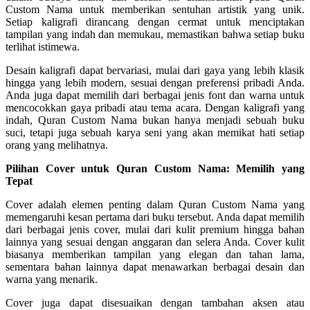
Custom Nama untuk memberikan sentuhan artistik yang unik.
Setiap kaligrafi dirancang dengan cermat untuk menciptakan
tampilan yang indah dan memukau, memastikan bahwa setiap buku
terlihat istimewa.
Desain kaligrafi dapat bervariasi, mulai dari gaya yang lebih klasik
hingga yang lebih modern, sesuai dengan preferensi pribadi Anda.
Anda juga dapat memilih dari berbagai jenis font dan warna untuk
mencocokkan gaya pribadi atau tema acara. Dengan kaligrafi yang
indah, Quran Custom Nama bukan hanya menjadi sebuah buku
suci, tetapi juga sebuah karya seni yang akan memikat hati setiap
orang yang melihatnya.
Pilihan Cover untuk Quran Custom Nama: Memilih yang
Tepat
Cover adalah elemen penting dalam Quran Custom Nama yang
memengaruhi kesan pertama dari buku tersebut. Anda dapat memilih
dari berbagai jenis cover, mulai dari kulit premium hingga bahan
lainnya yang sesuai dengan anggaran dan selera Anda. Cover kulit
biasanya memberikan tampilan yang elegan dan tahan lama,
sementara bahan lainnya dapat menawarkan berbagai desain dan
warna yang menarik.
Cover juga dapat disesuaikan dengan tambahan aksen atau