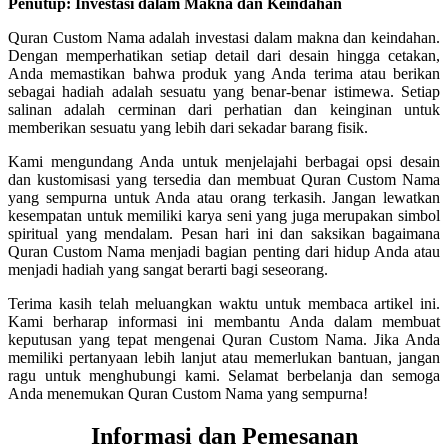
Penutup: Investasi dalam Makna dan Keindahan
Quran Custom Nama adalah investasi dalam makna dan keindahan.
Dengan memperhatikan setiap detail dari desain hingga cetakan,
Anda memastikan bahwa produk yang Anda terima atau berikan
sebagai hadiah adalah sesuatu yang benar-benar istimewa. Setiap
salinan adalah cerminan dari perhatian dan keinginan untuk
memberikan sesuatu yang lebih dari sekadar barang fisik.
Kami mengundang Anda untuk menjelajahi berbagai opsi desain
dan kustomisasi yang tersedia dan membuat Quran Custom Nama
yang sempurna untuk Anda atau orang terkasih. Jangan lewatkan
kesempatan untuk memiliki karya seni yang juga merupakan simbol
spiritual yang mendalam. Pesan hari ini dan saksikan bagaimana
Quran Custom Nama menjadi bagian penting dari hidup Anda atau
menjadi hadiah yang sangat berarti bagi seseorang.
Terima kasih telah meluangkan waktu untuk membaca artikel ini.
Kami berharap informasi ini membantu Anda dalam membuat
keputusan yang tepat mengenai Quran Custom Nama. Jika Anda
memiliki pertanyaan lebih lanjut atau memerlukan bantuan, jangan
ragu untuk menghubungi kami. Selamat berbelanja dan semoga
Anda menemukan Quran Custom Nama yang sempurna!
Informasi dan Pemesanan