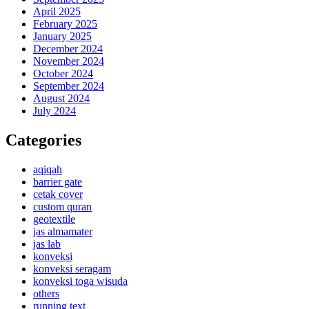
April 2025
February 2025
January 2025
December 2024
November 2024
October 2024
September 2024
August 2024
July 2024
Categories
aqiqah
barrier gate
cetak cover
custom quran
geotextile
jas almamater
jas lab
konveksi
konveksi seragam
konveksi toga wisuda
others
running text