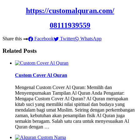
https://customalquran.com/
08111939559
Share this
Facebook
Twitter
WhatsApp
Related Posts
Custom Cover Al Quran
Mengenal Custom Cover Al Quran: Memilih dan
Menyempurnakan Tampilan Al Quran Anda Pengantar:
Mengapa Custom Cover Al Quran? Al Quran merupakan
kitab suci yang memiliki nilai spiritual dan budaya yang
mendalam bagi umat Muslim. Seiring dengan perkembangan
zaman, kebutuhan akan penampilan fisik Al Quran juga
semakin beragam. Salah satu cara untuk menyesuaikan Al
Quran dengan …