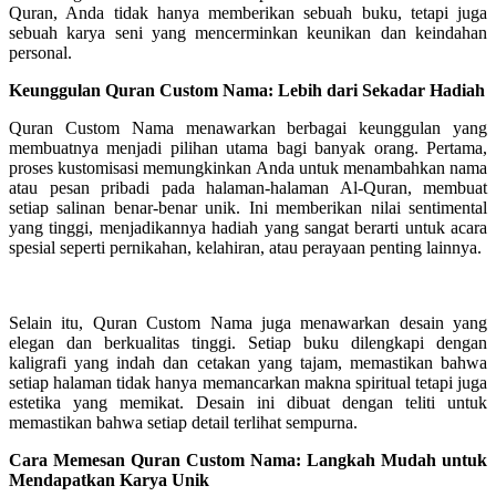
Quran, Anda tidak hanya memberikan sebuah buku, tetapi juga
sebuah karya seni yang mencerminkan keunikan dan keindahan
personal.
Keunggulan Quran Custom Nama: Lebih dari Sekadar Hadiah
Quran Custom Nama menawarkan berbagai keunggulan yang
membuatnya menjadi pilihan utama bagi banyak orang. Pertama,
proses kustomisasi memungkinkan Anda untuk menambahkan nama
atau pesan pribadi pada halaman-halaman Al-Quran, membuat
setiap salinan benar-benar unik. Ini memberikan nilai sentimental
yang tinggi, menjadikannya hadiah yang sangat berarti untuk acara
spesial seperti pernikahan, kelahiran, atau perayaan penting lainnya.
Selain itu, Quran Custom Nama juga menawarkan desain yang
elegan dan berkualitas tinggi. Setiap buku dilengkapi dengan
kaligrafi yang indah dan cetakan yang tajam, memastikan bahwa
setiap halaman tidak hanya memancarkan makna spiritual tetapi juga
estetika yang memikat. Desain ini dibuat dengan teliti untuk
memastikan bahwa setiap detail terlihat sempurna.
Cara Memesan Quran Custom Nama: Langkah Mudah untuk
Mendapatkan Karya Unik