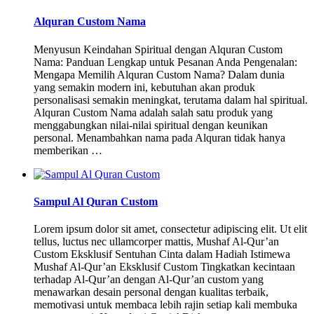
Alquran Custom Nama
Menyusun Keindahan Spiritual dengan Alquran Custom
Nama: Panduan Lengkap untuk Pesanan Anda Pengenalan:
Mengapa Memilih Alquran Custom Nama? Dalam dunia
yang semakin modern ini, kebutuhan akan produk
personalisasi semakin meningkat, terutama dalam hal spiritual.
Alquran Custom Nama adalah salah satu produk yang
menggabungkan nilai-nilai spiritual dengan keunikan
personal. Menambahkan nama pada Alquran tidak hanya
memberikan …
Sampul Al Quran Custom
Lorem ipsum dolor sit amet, consectetur adipiscing elit. Ut elit
tellus, luctus nec ullamcorper mattis, Mushaf Al-Qur’an
Custom Eksklusif Sentuhan Cinta dalam Hadiah Istimewa
Mushaf Al-Qur’an Eksklusif Custom Tingkatkan kecintaan
terhadap Al-Qur’an dengan Al-Qur’an custom yang
menawarkan desain personal dengan kualitas terbaik,
memotivasi untuk membaca lebih rajin setiap kali membuka