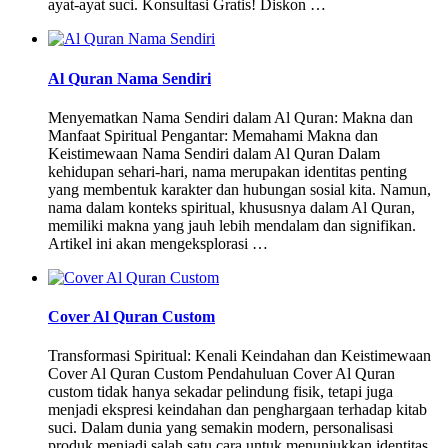
ayat-ayat suci. Konsultasi Gratis! Diskon …
Al Quran Nama Sendiri
Menyematkan Nama Sendiri dalam Al Quran: Makna dan
Manfaat Spiritual Pengantar: Memahami Makna dan
Keistimewaan Nama Sendiri dalam Al Quran Dalam
kehidupan sehari-hari, nama merupakan identitas penting
yang membentuk karakter dan hubungan sosial kita. Namun,
nama dalam konteks spiritual, khususnya dalam Al Quran,
memiliki makna yang jauh lebih mendalam dan signifikan.
Artikel ini akan mengeksplorasi …
Cover Al Quran Custom
Transformasi Spiritual: Kenali Keindahan dan Keistimewaan
Cover Al Quran Custom Pendahuluan Cover Al Quran
custom tidak hanya sekadar pelindung fisik, tetapi juga
menjadi ekspresi keindahan dan penghargaan terhadap kitab
suci. Dalam dunia yang semakin modern, personalisasi
produk menjadi salah satu cara untuk menunjukkan identitas