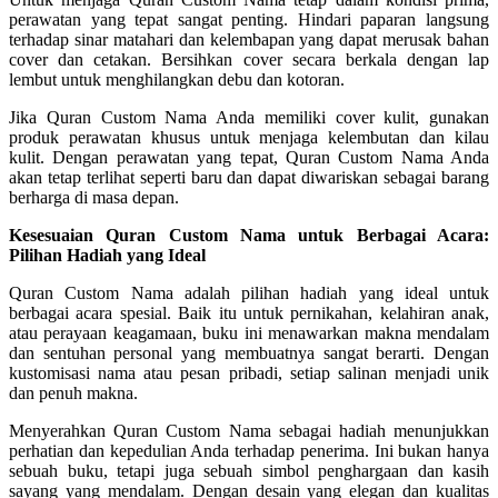
perawatan yang tepat sangat penting. Hindari paparan langsung
terhadap sinar matahari dan kelembapan yang dapat merusak bahan
cover dan cetakan. Bersihkan cover secara berkala dengan lap
lembut untuk menghilangkan debu dan kotoran.
Jika Quran Custom Nama Anda memiliki cover kulit, gunakan
produk perawatan khusus untuk menjaga kelembutan dan kilau
kulit. Dengan perawatan yang tepat, Quran Custom Nama Anda
akan tetap terlihat seperti baru dan dapat diwariskan sebagai barang
berharga di masa depan.
Kesesuaian Quran Custom Nama untuk Berbagai Acara:
Pilihan Hadiah yang Ideal
Quran Custom Nama adalah pilihan hadiah yang ideal untuk
berbagai acara spesial. Baik itu untuk pernikahan, kelahiran anak,
atau perayaan keagamaan, buku ini menawarkan makna mendalam
dan sentuhan personal yang membuatnya sangat berarti. Dengan
kustomisasi nama atau pesan pribadi, setiap salinan menjadi unik
dan penuh makna.
Menyerahkan Quran Custom Nama sebagai hadiah menunjukkan
perhatian dan kepedulian Anda terhadap penerima. Ini bukan hanya
sebuah buku, tetapi juga sebuah simbol penghargaan dan kasih
sayang yang mendalam. Dengan desain yang elegan dan kualitas