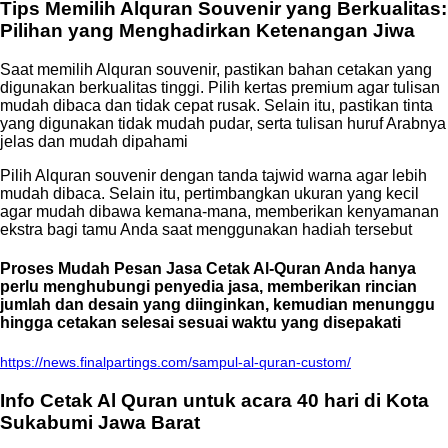
Tips Memilih Alquran Souvenir yang Berkualitas:
Pilihan yang Menghadirkan Ketenangan Jiwa
Saat memilih Alquran souvenir, pastikan bahan cetakan yang
digunakan berkualitas tinggi. Pilih kertas premium agar tulisan
mudah dibaca dan tidak cepat rusak. Selain itu, pastikan tinta
yang digunakan tidak mudah pudar, serta tulisan huruf Arabnya
jelas dan mudah dipahami
Pilih Alquran souvenir dengan tanda tajwid warna agar lebih
mudah dibaca. Selain itu, pertimbangkan ukuran yang kecil
agar mudah dibawa kemana-mana, memberikan kenyamanan
ekstra bagi tamu Anda saat menggunakan hadiah tersebut
Proses Mudah Pesan Jasa Cetak Al-Quran Anda hanya
perlu menghubungi penyedia jasa, memberikan rincian
jumlah dan desain yang diinginkan, kemudian menunggu
hingga cetakan selesai sesuai waktu yang disepakati
https://news.finalpartings.com/sampul-al-quran-custom/
Info Cetak Al Quran untuk acara 40 hari di Kota
Sukabumi Jawa Barat