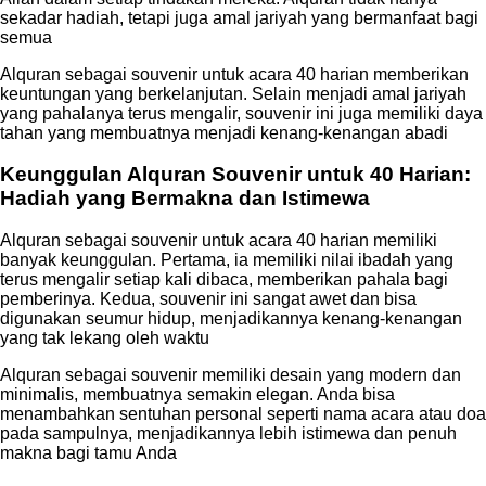
sekadar hadiah, tetapi juga amal jariyah yang bermanfaat bagi
semua
Alquran sebagai souvenir untuk acara 40 harian memberikan
keuntungan yang berkelanjutan. Selain menjadi amal jariyah
yang pahalanya terus mengalir, souvenir ini juga memiliki daya
tahan yang membuatnya menjadi kenang-kenangan abadi
Keunggulan Alquran Souvenir untuk 40 Harian:
Hadiah yang Bermakna dan Istimewa
Alquran sebagai souvenir untuk acara 40 harian memiliki
banyak keunggulan. Pertama, ia memiliki nilai ibadah yang
terus mengalir setiap kali dibaca, memberikan pahala bagi
pemberinya. Kedua, souvenir ini sangat awet dan bisa
digunakan seumur hidup, menjadikannya kenang-kenangan
yang tak lekang oleh waktu
Alquran sebagai souvenir memiliki desain yang modern dan
minimalis, membuatnya semakin elegan. Anda bisa
menambahkan sentuhan personal seperti nama acara atau doa
pada sampulnya, menjadikannya lebih istimewa dan penuh
makna bagi tamu Anda