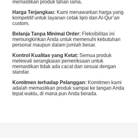
memastikan produk tahan lama.
Harga Terjangkau:
Kami menawarkan harga yang
kompetitif untuk layanan cetak Iqro dan Al-Qur’an
custom.
Belanja Tanpa Minimal Order:
Fleksibilitas ini
memungkinkan Anda untuk memenuhi kebutuhan
personal maupun dalam jumlah besar.
Kontrol Kualitas yang Ketat:
Semua produk
melewati serangkaian pemeriksaan untuk
memastikan tidak ada cacat dan sesuai dengan
standar.
Komitmen terhadap Pelanggan:
Komitmen kami
adalah memastikan produk sampai ke tangan Anda
tepat waktu, di mana pun Anda berada.