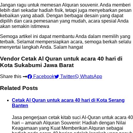
Jangan ragu untuk memesan Alquran souvenir. Anda memberi
lebih dari sekadar hadiah fisik, tetapi juga menyebarkan pesan
kebaikan yang abadi. Dengan berbagai desain yang dapat
dipilih dan cara pemesanan yang mudah, acara spesial Anda
akan semakin istimewa
Semoga artikel ini dapat membantu Anda dalam memilih yang
terbaik. Selamat mempersiapkan acara, semoga berkah selalu
menyertai langkah Anda. Salam hangat
Vendor Cetak Al Quran untuk acara 40 hari di
Kota Sukabumi Jawa Barat
Share this
Facebook
Twitter
WhatsApp
Related Posts
Cetak Al Quran untuk acara 40 hari di Kota Serang
Banten
Jasa pengerjaan cetak kitab suci Al-Quran untuk acara 40
hari – amanah Alquran Souvenir: Hadiah dengan Nilai
Keagamaan yang Kuat Memberikan Alquran sebagai