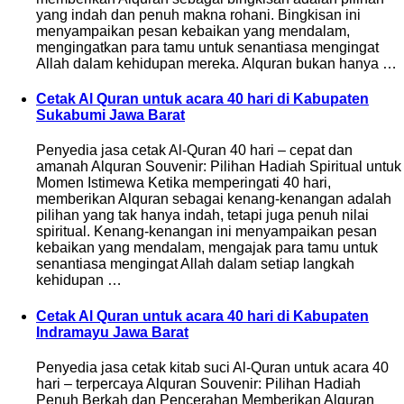
yang indah dan penuh makna rohani. Bingkisan ini
menyampaikan pesan kebaikan yang mendalam,
mengingatkan para tamu untuk senantiasa mengingat
Allah dalam kehidupan mereka. Alquran bukan hanya …
Cetak Al Quran untuk acara 40 hari di Kabupaten
Sukabumi Jawa Barat
Penyedia jasa cetak Al-Quran 40 hari – cepat dan
amanah Alquran Souvenir: Pilihan Hadiah Spiritual untuk
Momen Istimewa Ketika memperingati 40 hari,
memberikan Alquran sebagai kenang-kenangan adalah
pilihan yang tak hanya indah, tetapi juga penuh nilai
spiritual. Kenang-kenangan ini menyampaikan pesan
kebaikan yang mendalam, mengajak para tamu untuk
senantiasa mengingat Allah dalam setiap langkah
kehidupan …
Cetak Al Quran untuk acara 40 hari di Kabupaten
Indramayu Jawa Barat
Penyedia jasa cetak kitab suci Al-Quran untuk acara 40
hari – terpercaya Alquran Souvenir: Pilihan Hadiah
Penuh Berkah dan Pencerahan Memberikan Alquran