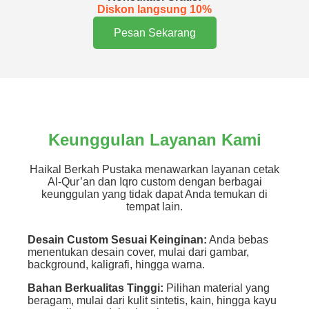
Diskon langsung 10%
Pesan Sekarang
Keunggulan Layanan Kami
Haikal Berkah Pustaka menawarkan layanan cetak
Al-Qur’an dan Iqro custom dengan berbagai
keunggulan yang tidak dapat Anda temukan di
tempat lain.
Desain Custom Sesuai Keinginan:
Anda bebas
menentukan desain cover, mulai dari gambar,
background, kaligrafi, hingga warna.
Bahan Berkualitas Tinggi:
Pilihan material yang
beragam, mulai dari kulit sintetis, kain, hingga kayu