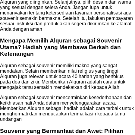
Alquran yang diinginkan. Selanjutnya, pilih desain dan warna
yang sesuai dengan selera Anda. Jangan lupa untuk
menanyakan tentang ketersediaan layanan personalisasi agar
souvenir semakin bermakna. Setelah itu, lakukan pembayaran
sesuai instruksi dan produk akan segera dikirimkan ke alamat
Anda dengan aman
Mengapa Memilih Alquran sebagai Souvenir
Utama? Hadiah yang Membawa Berkah dan
Ketenangan
Alquran sebagai souvenir memiliki makna yang sangat
mendalam. Selain memberikan nilai religius yang tinggi,
Alquran juga relevan untuk acara 40 harian yang berfokus
pada doa dan zikir. Memberikan Alquran adalah cara untuk
mengajak tamu semakin mendekatkan diri kepada Allah
Alquran sebagai souvenir mencerminkan kesederhanaan dan
keikhlasan hati Anda dalam menyelenggarakan acara.
Memberikan Alquran sebagai hadiah adalah cara terbaik untuk
menghormati dan mengucapkan terima kasih kepada tamu
undangan
Souvenir yang Bermanfaat dan Awet: Pilihan