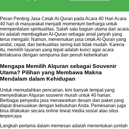
Peran Penting Jasa Cetak Al-Quran pada Acara 40 Hari Acara
40 hari di masyarakat menjadi momentum berharga untuk
memperdalam spiritualitas. Salah satu bagian utama dari acara
ini adalah membagikan Al-Quran sebagai amal jariyah yang
terus mengalir. Namun, menemukan jasa cetak Al-Quran yang
andal, cepat, dan berkualitas sering kali tidak mudah. Karena
itu, memilih layanan yang tepat adalah kunci agar acara
terlaksana dengan sempurna dan penuh keberkahan
Mengapa Memilih Alquran sebagai Souvenir
Utama? Pilihan yang Membawa Makna
Mendalam dalam Kehidupan
Untuk memudahkan pencarian, kini banyak tempat yang
menyediakan Alquran souvenir murah untuk 40 harian.
Berbagai penyedia jasa menawarkan desain dan paket yang
dapat disesuaikan dengan kebutuhan Anda. Pemesanan juga
bisa dilakukan secara online lewat media sosial atau situs
terpercaya
Langkah pertama dalam memesan adalah menentukan jumlah