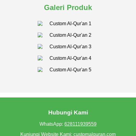
Galeri Produk
Hubungi Kami
WhatsApp:
628111939559
Kunjungi Website Kami:
customalquran.com