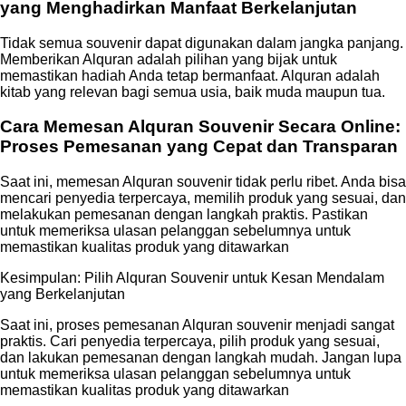
yang Menghadirkan Manfaat Berkelanjutan
Tidak semua souvenir dapat digunakan dalam jangka panjang.
Memberikan Alquran adalah pilihan yang bijak untuk
memastikan hadiah Anda tetap bermanfaat. Alquran adalah
kitab yang relevan bagi semua usia, baik muda maupun tua.
Cara Memesan Alquran Souvenir Secara Online:
Proses Pemesanan yang Cepat dan Transparan
Saat ini, memesan Alquran souvenir tidak perlu ribet. Anda bisa
mencari penyedia terpercaya, memilih produk yang sesuai, dan
melakukan pemesanan dengan langkah praktis. Pastikan
untuk memeriksa ulasan pelanggan sebelumnya untuk
memastikan kualitas produk yang ditawarkan
Kesimpulan: Pilih Alquran Souvenir untuk Kesan Mendalam
yang Berkelanjutan
Saat ini, proses pemesanan Alquran souvenir menjadi sangat
praktis. Cari penyedia terpercaya, pilih produk yang sesuai,
dan lakukan pemesanan dengan langkah mudah. Jangan lupa
untuk memeriksa ulasan pelanggan sebelumnya untuk
memastikan kualitas produk yang ditawarkan