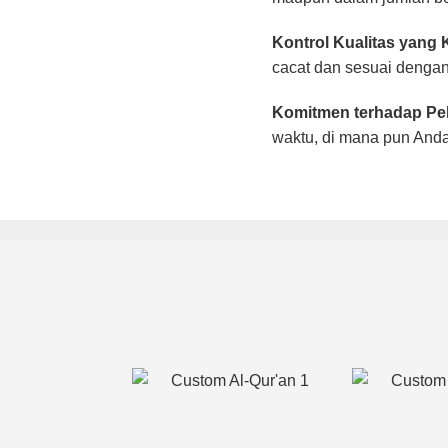
Kontrol Kualitas yang K
cacat dan sesuai dengan
Komitmen terhadap Pe
waktu, di mana pun Anda