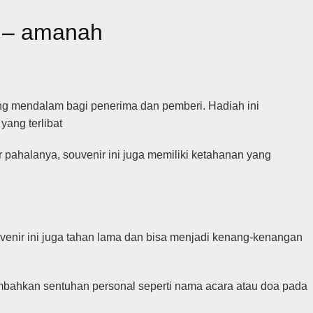
i – amanah
g mendalam bagi penerima dan pemberi. Hadiah ini
yang terlibat
 pahalanya, souvenir ini juga memiliki ketahanan yang
uvenir ini juga tahan lama dan bisa menjadi kenang-kenangan
mbahkan sentuhan personal seperti nama acara atau doa pada