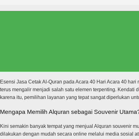
Esensi Jasa Cetak Al-Quran pada Acara 40 Hari Acara 40 hari
terus mengalir menjadi salah satu elemen terpenting. Kendat
karena itu, pemilihan layanan yang tepat sangat diperlukan u
Mengapa Memilih Alquran sebagai Souvenir Utam
Kini semakin banyak tempat yang menjual Alquran souvenir m
dilakukan dengan mudah secara online melalui media sosial at