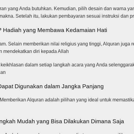
n yang Anda butuhkan. Kemudian, pilih desain dan warna yan
rmakna. Setelah itu, lakukan pembayaran sesuai instruksi dan
a? Hadiah yang Membawa Kedamaian Hati
 Selain memberikan nilai religius yang tinggi, Alquran juga re
 mendekatkan diri kepada Allah
keikhlasan dalam setiap langkah acara yang Anda selenggarak
gan
 Dapat Digunakan dalam Jangka Panjang
Memberikan Alquran adalah pilihan yang ideal untuk memastika
angkah Mudah yang Bisa Dilakukan Dimana Saja