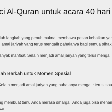
ci Al-Quran untuk acara 40 har
alah langkah yang penuh makna, membawa pesan kebaikan yan
 amal jariyah yang terus mengalir pahalanya bagi semua pihak 
nyak manfaat. Selain menjadi amal jariyah yang terus mengalir
diah Berkah untuk Momen Spesial
Selain menjadi amal jariyah yang pahalanya mengalir terus, so
ang membuat tamu Anda merasa dihargai. Anda juga bisa mena
akan