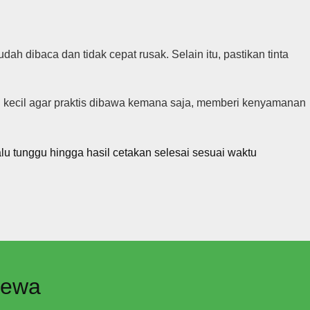
ah dibaca dan tidak cepat rusak. Selain itu, pastikan tinta
g kecil agar praktis dibawa kemana saja, memberi kenyamanan
u tunggu hingga hasil cetakan selesai sesuai waktu
mewa