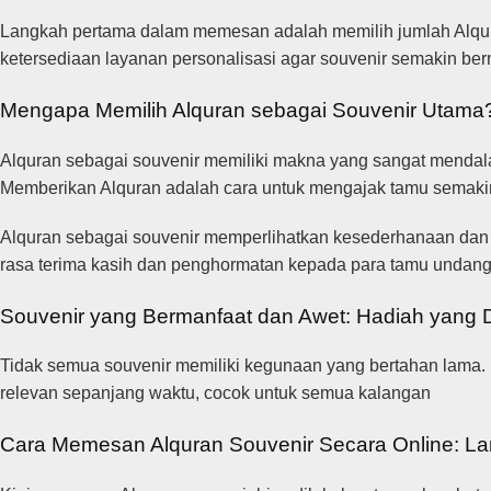
Langkah pertama dalam memesan adalah memilih jumlah Alqura
ketersediaan layanan personalisasi agar souvenir semakin be
Mengapa Memilih Alquran sebagai Souvenir Utam
Alquran sebagai souvenir memiliki makna yang sangat mendalam.
Memberikan Alquran adalah cara untuk mengajak tamu semakin
Alquran sebagai souvenir memperlihatkan kesederhanaan dan 
rasa terima kasih dan penghormatan kepada para tamu undan
Souvenir yang Bermanfaat dan Awet: Hadiah yang
Tidak semua souvenir memiliki kegunaan yang bertahan lama. 
relevan sepanjang waktu, cocok untuk semua kalangan
Cara Memesan Alquran Souvenir Secara Online: L