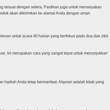
g sesuai dengan selera. Pastikan juga untuk menanyakan
 produk akan dikirimkan ke alamat Anda dengan aman
levan untuk acara 40 harian yang berfokus pada doa dan zikir.
an. Ini merupakan cara yang sangat tepat untuk menunjukkan
n hadiah Anda tetap bermanfaat. Alquran adalah kitab yang