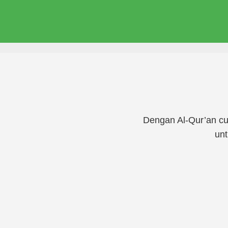
Dengan Al-Qur’an cu
unt