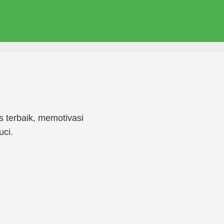
 terbaik, memotivasi
uci.