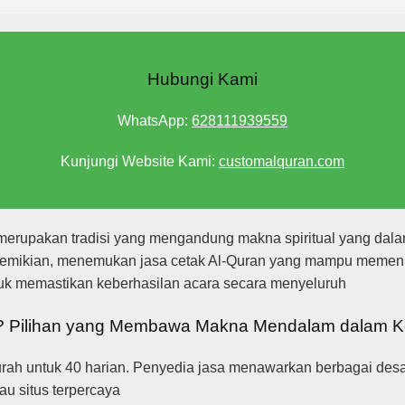
Hubungi Kami
WhatsApp:
628111939559
Kunjungi Website Kami:
customalquran.com
 merupakan tradisi yang mengandung makna spiritual yang dal
i demikian, menemukan jasa cetak Al-Quran yang mampu memenu
ntuk memastikan keberhasilan acara secara menyeluruh
a? Pilihan yang Membawa Makna Mendalam dalam 
urah untuk 40 harian. Penyedia jasa menawarkan berbagai de
au situs terpercaya