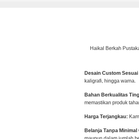
Haikal Berkah Pustak
Desain Custom Sesuai
kaligrafi, hingga warna.
Bahan Berkualitas Ting
memastikan produk taha
Harga Terjangkau:
Kami
Belanja Tanpa Minimal 
maupun dalam jumlah be