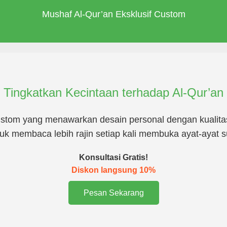
Mushaf Al-Qur’an Eksklusif Custom
Tingkatkan Kecintaan terhadap Al-Qur’an
stom yang menawarkan desain personal dengan kualitas
uk membaca lebih rajin setiap kali membuka ayat-ayat s
Konsultasi Gratis!
Diskon langsung 10%
Pesan Sekarang