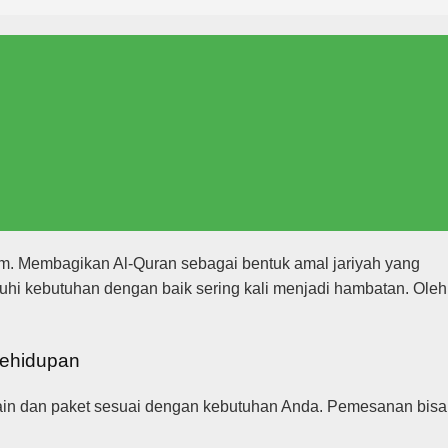
am. Membagikan Al-Quran sebagai bentuk amal jariyah yang
hi kebutuhan dengan baik sering kali menjadi hambatan. Oleh
Kehidupan
sain dan paket sesuai dengan kebutuhan Anda. Pemesanan bisa