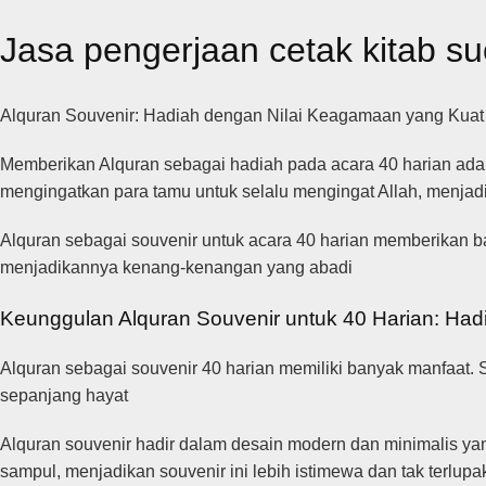
Jasa pengerjaan cetak kitab su
Alquran Souvenir: Hadiah dengan Nilai Keagamaan yang Kuat
Memberikan Alquran sebagai hadiah pada acara 40 harian ad
mengingatkan para tamu untuk selalu mengingat Allah, menjadi
Alquran sebagai souvenir untuk acara 40 harian memberikan ba
menjadikannya kenang-kenangan yang abadi
Keunggulan Alquran Souvenir untuk 40 Harian: Ha
Alquran sebagai souvenir 40 harian memiliki banyak manfaat. 
sepanjang hayat
Alquran souvenir hadir dalam desain modern dan minimalis y
sampul, menjadikan souvenir ini lebih istimewa dan tak terlup