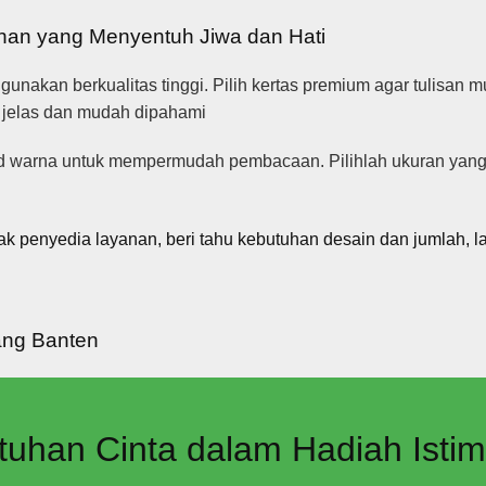
lihan yang Menyentuh Jiwa dan Hati
nakan berkualitas tinggi. Pilih kertas premium agar tulisan mud
a jelas dan mudah dipahami
jwid warna untuk mempermudah pembacaan. Pilihlah ukuran yan
penyedia layanan, beri tahu kebutuhan desain dan jumlah, lal
rang Banten
tuhan Cinta dalam Hadiah Isti