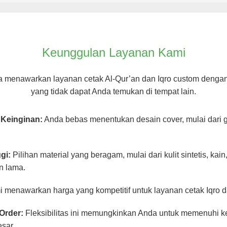
Keunggulan Layanan Kami
a menawarkan layanan cetak Al-Qur’an dan Iqro custom denga
yang tidak dapat Anda temukan di tempat lain.
 Keinginan:
Anda bebas menentukan desain cover, mulai dari 
gi:
Pilihan material yang beragam, mulai dari kulit sintetis, kai
n lama.
 menawarkan harga yang kompetitif untuk layanan cetak Iqro d
Order:
Fleksibilitas ini memungkinkan Anda untuk memenuhi k
sar.