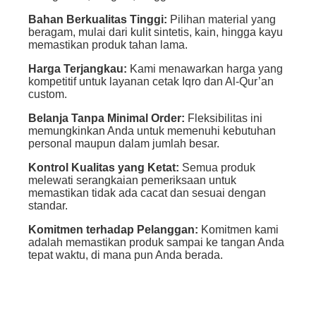
Bahan Berkualitas Tinggi:
Pilihan material yang
beragam, mulai dari kulit sintetis, kain, hingga kayu
memastikan produk tahan lama.
Harga Terjangkau:
Kami menawarkan harga yang
kompetitif untuk layanan cetak Iqro dan Al-Qur’an
custom.
Belanja Tanpa Minimal Order:
Fleksibilitas ini
memungkinkan Anda untuk memenuhi kebutuhan
personal maupun dalam jumlah besar.
Kontrol Kualitas yang Ketat:
Semua produk
melewati serangkaian pemeriksaan untuk
memastikan tidak ada cacat dan sesuai dengan
standar.
Komitmen terhadap Pelanggan:
Komitmen kami
adalah memastikan produk sampai ke tangan Anda
tepat waktu, di mana pun Anda berada.