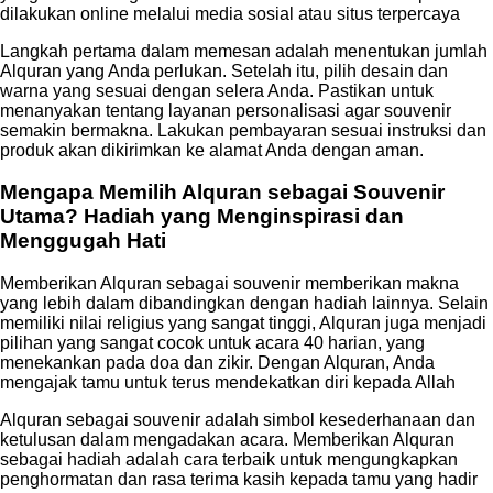
dilakukan online melalui media sosial atau situs terpercaya
Langkah pertama dalam memesan adalah menentukan jumlah
Alquran yang Anda perlukan. Setelah itu, pilih desain dan
warna yang sesuai dengan selera Anda. Pastikan untuk
menanyakan tentang layanan personalisasi agar souvenir
semakin bermakna. Lakukan pembayaran sesuai instruksi dan
produk akan dikirimkan ke alamat Anda dengan aman.
Mengapa Memilih Alquran sebagai Souvenir
Utama? Hadiah yang Menginspirasi dan
Menggugah Hati
Memberikan Alquran sebagai souvenir memberikan makna
yang lebih dalam dibandingkan dengan hadiah lainnya. Selain
memiliki nilai religius yang sangat tinggi, Alquran juga menjadi
pilihan yang sangat cocok untuk acara 40 harian, yang
menekankan pada doa dan zikir. Dengan Alquran, Anda
mengajak tamu untuk terus mendekatkan diri kepada Allah
Alquran sebagai souvenir adalah simbol kesederhanaan dan
ketulusan dalam mengadakan acara. Memberikan Alquran
sebagai hadiah adalah cara terbaik untuk mengungkapkan
penghormatan dan rasa terima kasih kepada tamu yang hadir