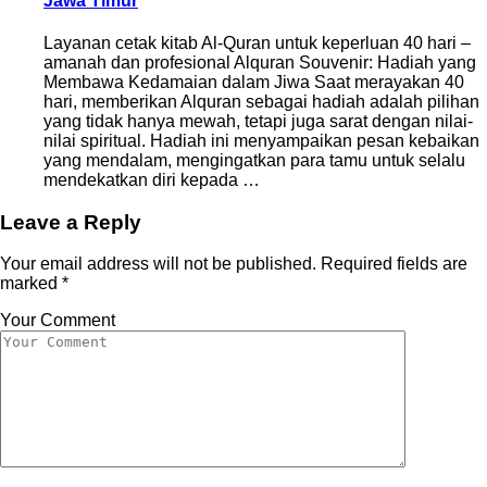
Jawa Timur
Layanan cetak kitab Al-Quran untuk keperluan 40 hari –
amanah dan profesional Alquran Souvenir: Hadiah yang
Membawa Kedamaian dalam Jiwa Saat merayakan 40
hari, memberikan Alquran sebagai hadiah adalah pilihan
yang tidak hanya mewah, tetapi juga sarat dengan nilai-
nilai spiritual. Hadiah ini menyampaikan pesan kebaikan
yang mendalam, mengingatkan para tamu untuk selalu
mendekatkan diri kepada …
Leave a Reply
Your email address will not be published.
Required fields are
marked
*
Your Comment