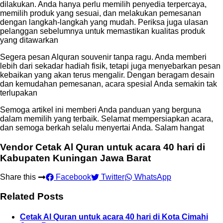
dilakukan. Anda hanya perlu memilih penyedia terpercaya,
memilih produk yang sesuai, dan melakukan pemesanan
dengan langkah-langkah yang mudah. Periksa juga ulasan
pelanggan sebelumnya untuk memastikan kualitas produk
yang ditawarkan
Segera pesan Alquran souvenir tanpa ragu. Anda memberi
lebih dari sekadar hadiah fisik, tetapi juga menyebarkan pesan
kebaikan yang akan terus mengalir. Dengan beragam desain
dan kemudahan pemesanan, acara spesial Anda semakin tak
terlupakan
Semoga artikel ini memberi Anda panduan yang berguna
dalam memilih yang terbaik. Selamat mempersiapkan acara,
dan semoga berkah selalu menyertai Anda. Salam hangat
Vendor Cetak Al Quran untuk acara 40 hari di
Kabupaten Kuningan Jawa Barat
Share this
Facebook
Twitter
WhatsApp
Related Posts
Cetak Al Quran untuk acara 40 hari di Kota Cimahi