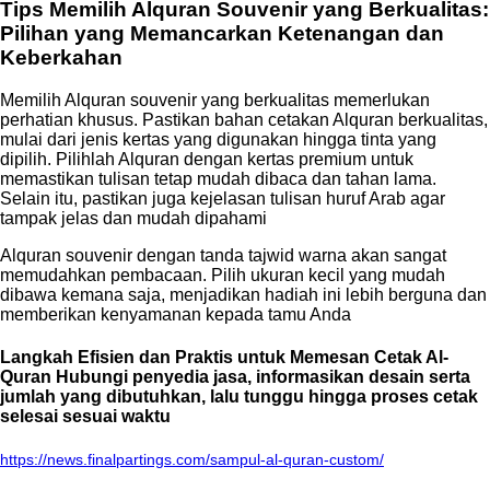
Tips Memilih Alquran Souvenir yang Berkualitas:
Pilihan yang Memancarkan Ketenangan dan
Keberkahan
Memilih Alquran souvenir yang berkualitas memerlukan
perhatian khusus. Pastikan bahan cetakan Alquran berkualitas,
mulai dari jenis kertas yang digunakan hingga tinta yang
dipilih. Pilihlah Alquran dengan kertas premium untuk
memastikan tulisan tetap mudah dibaca dan tahan lama.
Selain itu, pastikan juga kejelasan tulisan huruf Arab agar
tampak jelas dan mudah dipahami
Alquran souvenir dengan tanda tajwid warna akan sangat
memudahkan pembacaan. Pilih ukuran kecil yang mudah
dibawa kemana saja, menjadikan hadiah ini lebih berguna dan
memberikan kenyamanan kepada tamu Anda
Langkah Efisien dan Praktis untuk Memesan Cetak Al-
Quran Hubungi penyedia jasa, informasikan desain serta
jumlah yang dibutuhkan, lalu tunggu hingga proses cetak
selesai sesuai waktu
https://news.finalpartings.com/sampul-al-quran-custom/