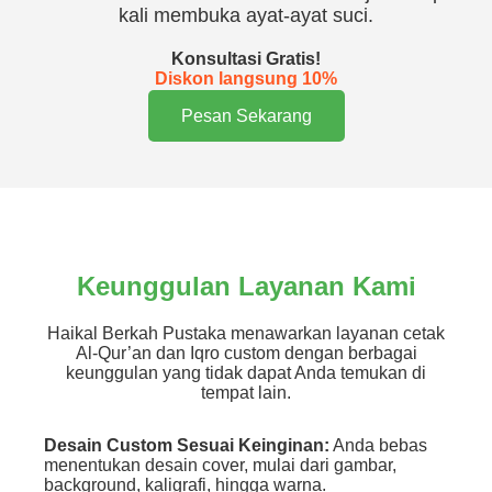
kali membuka ayat-ayat suci.
Konsultasi Gratis!
Diskon langsung 10%
Pesan Sekarang
Keunggulan Layanan Kami
Haikal Berkah Pustaka menawarkan layanan cetak
Al-Qur’an dan Iqro custom dengan berbagai
keunggulan yang tidak dapat Anda temukan di
tempat lain.
Desain Custom Sesuai Keinginan:
Anda bebas
menentukan desain cover, mulai dari gambar,
background, kaligrafi, hingga warna.