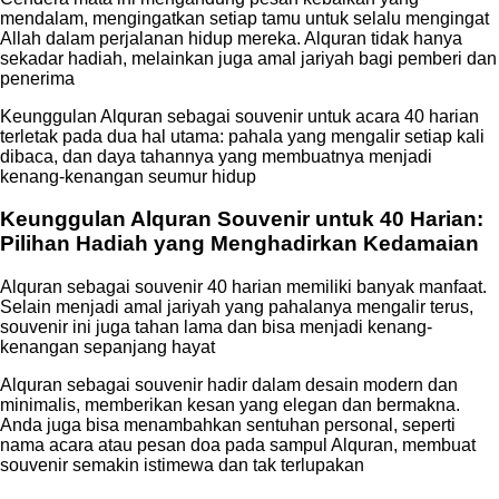
mendalam, mengingatkan setiap tamu untuk selalu mengingat
Allah dalam perjalanan hidup mereka. Alquran tidak hanya
sekadar hadiah, melainkan juga amal jariyah bagi pemberi dan
penerima
Keunggulan Alquran sebagai souvenir untuk acara 40 harian
terletak pada dua hal utama: pahala yang mengalir setiap kali
dibaca, dan daya tahannya yang membuatnya menjadi
kenang-kenangan seumur hidup
Keunggulan Alquran Souvenir untuk 40 Harian:
Pilihan Hadiah yang Menghadirkan Kedamaian
Alquran sebagai souvenir 40 harian memiliki banyak manfaat.
Selain menjadi amal jariyah yang pahalanya mengalir terus,
souvenir ini juga tahan lama dan bisa menjadi kenang-
kenangan sepanjang hayat
Alquran sebagai souvenir hadir dalam desain modern dan
minimalis, memberikan kesan yang elegan dan bermakna.
Anda juga bisa menambahkan sentuhan personal, seperti
nama acara atau pesan doa pada sampul Alquran, membuat
souvenir semakin istimewa dan tak terlupakan