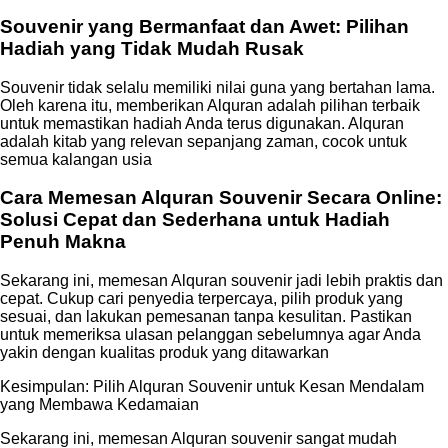
Souvenir yang Bermanfaat dan Awet: Pilihan
Hadiah yang Tidak Mudah Rusak
Souvenir tidak selalu memiliki nilai guna yang bertahan lama.
Oleh karena itu, memberikan Alquran adalah pilihan terbaik
untuk memastikan hadiah Anda terus digunakan. Alquran
adalah kitab yang relevan sepanjang zaman, cocok untuk
semua kalangan usia
Cara Memesan Alquran Souvenir Secara Online:
Solusi Cepat dan Sederhana untuk Hadiah
Penuh Makna
Sekarang ini, memesan Alquran souvenir jadi lebih praktis dan
cepat. Cukup cari penyedia terpercaya, pilih produk yang
sesuai, dan lakukan pemesanan tanpa kesulitan. Pastikan
untuk memeriksa ulasan pelanggan sebelumnya agar Anda
yakin dengan kualitas produk yang ditawarkan
Kesimpulan: Pilih Alquran Souvenir untuk Kesan Mendalam
yang Membawa Kedamaian
Sekarang ini, memesan Alquran souvenir sangat mudah