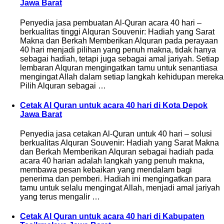
Jawa Barat
Penyedia jasa pembuatan Al-Quran acara 40 hari –
berkualitas tinggi Alquran Souvenir: Hadiah yang Sarat
Makna dan Berkah Memberikan Alquran pada perayaan
40 hari menjadi pilihan yang penuh makna, tidak hanya
sebagai hadiah, tetapi juga sebagai amal jariyah. Setiap
lembaran Alquran mengingatkan tamu untuk senantiasa
mengingat Allah dalam setiap langkah kehidupan mereka
Pilih Alquran sebagai …
Cetak Al Quran untuk acara 40 hari di Kota Depok
Jawa Barat
Penyedia jasa cetakan Al-Quran untuk 40 hari – solusi
berkualitas Alquran Souvenir: Hadiah yang Sarat Makna
dan Berkah Memberikan Alquran sebagai hadiah pada
acara 40 harian adalah langkah yang penuh makna,
membawa pesan kebaikan yang mendalam bagi
penerima dan pemberi. Hadiah ini mengingatkan para
tamu untuk selalu mengingat Allah, menjadi amal jariyah
yang terus mengalir …
Cetak Al Quran untuk acara 40 hari di Kabupaten