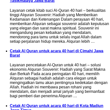
Tasikmalaya Jawa Barat
Layanan cetak kitab suci Al-Quran 40 hari – berkualitas
tinggi Alquran Souvenir: Hadiah yang Memberikan
Kedamaian dan Ketenangan Dalam perayaan 40 hari,
memberikan Alquran sebagai souvenir adalah keputusan
yang elegan dan sarat makna spiritual. Souvenir ini
mengandung pesan kebaikan yang mendalam,
mendorong para tamu untuk selalu ingat Allah dalam
setiap perjalanan hidup mereka. Alquran lebih …
Cetak Al Quran untuk acara 40 hari di Cimahi Jawa
Barat
Layanan pencetakan Al-Quran untuk 40 hari – solusi
ekonomis Alquran Souvenir: Hadiah yang Sarat Makna
dan Berkah Pada acara peringatan 40 hari, memilih
Alquran sebagai hadiah adalah cara elegan untuk
mengingatkan tamu akan pentingnya kedekatan dengan
Allah. Hadiah ini membawa pesan rohani yang
mendalam, dan menjadi amal jariyah yang bermanfaat
bagi pemberi dan penerima Alquran …
Cetak Al Quran untuk acara 40 hari di Kota Madiun