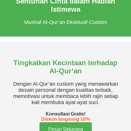
Sentuhan Cinta dalam Hadiah
Istimewa
Mushaf Al-Qur’an Eksklusif Custom
Tingkatkan Kecintaan terhadap
Al-Qur’an
Dengan Al-Qur’an custom yang menawarkan
desain personal dengan kualitas terbaik,
memotivasi untuk membaca lebih rajin setiap
kali membuka ayat-ayat suci.
Konsultasi Gratis!
Diskon langsung 10%
Pesan Sekarang