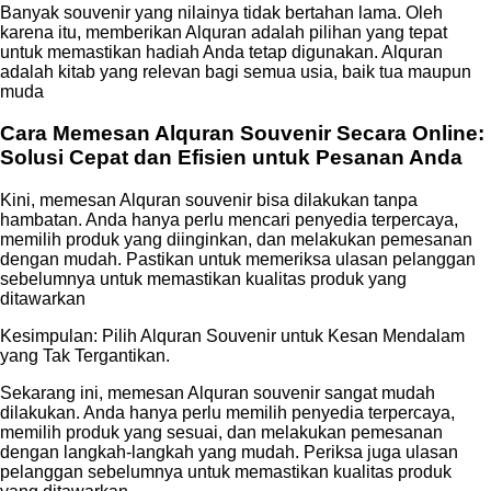
Banyak souvenir yang nilainya tidak bertahan lama. Oleh
karena itu, memberikan Alquran adalah pilihan yang tepat
untuk memastikan hadiah Anda tetap digunakan. Alquran
adalah kitab yang relevan bagi semua usia, baik tua maupun
muda
Cara Memesan Alquran Souvenir Secara Online:
Solusi Cepat dan Efisien untuk Pesanan Anda
Kini, memesan Alquran souvenir bisa dilakukan tanpa
hambatan. Anda hanya perlu mencari penyedia terpercaya,
memilih produk yang diinginkan, dan melakukan pemesanan
dengan mudah. Pastikan untuk memeriksa ulasan pelanggan
sebelumnya untuk memastikan kualitas produk yang
ditawarkan
Kesimpulan: Pilih Alquran Souvenir untuk Kesan Mendalam
yang Tak Tergantikan.
Sekarang ini, memesan Alquran souvenir sangat mudah
dilakukan. Anda hanya perlu memilih penyedia terpercaya,
memilih produk yang sesuai, dan melakukan pemesanan
dengan langkah-langkah yang mudah. Periksa juga ulasan
pelanggan sebelumnya untuk memastikan kualitas produk