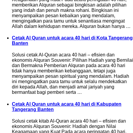
memberikan Alquran sebagai bingkisan adalah pilihan
yang indah dan penuh makna rohani. Bingkisan ini
menyampaikan pesan kebaikan yang mendalam,
mengingatkan para tamu untuk senantiasa mengingat
Allah dalam kehidupan mereka. Alquran bukan hanya …
Cetak Al Quran untuk acara 40 hari di Kota Tangerang
Banten
Solusi cetak Al-Quran acara 40 hari – efisien dan
ekonomis Alquran Souvenir: Pilihan Hadiah yang Bernilai
dan Bermakna Pemberian Alquran pada acara 40 hari
tidak hanya memberikan kebanggaan, tetapi juga
menyampaikan pesan spiritual yang mendalam. Hadiah
ini mengingatkan para tamu untuk selalu mendekatkan
diri kepada Allah, dan menjadi amal jariyah yang
bermanfaat bagi pemberi serta …
Cetak Al Quran untuk acara 40 hari di Kabupaten
Tangerang Banten
Solusi cetak kitab Al-Quran acara 40 hari – efisien dan
ekonomis Alquran Souvenir: Hadiah dengan Nilai
Keagamaan yang Kuat Pada acara peringatan 40 hari,