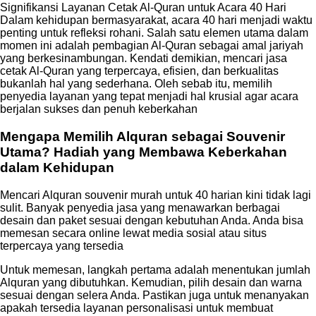
Signifikansi Layanan Cetak Al-Quran untuk Acara 40 Hari
Dalam kehidupan bermasyarakat, acara 40 hari menjadi waktu
penting untuk refleksi rohani. Salah satu elemen utama dalam
momen ini adalah pembagian Al-Quran sebagai amal jariyah
yang berkesinambungan. Kendati demikian, mencari jasa
cetak Al-Quran yang terpercaya, efisien, dan berkualitas
bukanlah hal yang sederhana. Oleh sebab itu, memilih
penyedia layanan yang tepat menjadi hal krusial agar acara
berjalan sukses dan penuh keberkahan
Mengapa Memilih Alquran sebagai Souvenir
Utama? Hadiah yang Membawa Keberkahan
dalam Kehidupan
Mencari Alquran souvenir murah untuk 40 harian kini tidak lagi
sulit. Banyak penyedia jasa yang menawarkan berbagai
desain dan paket sesuai dengan kebutuhan Anda. Anda bisa
memesan secara online lewat media sosial atau situs
terpercaya yang tersedia
Untuk memesan, langkah pertama adalah menentukan jumlah
Alquran yang dibutuhkan. Kemudian, pilih desain dan warna
sesuai dengan selera Anda. Pastikan juga untuk menanyakan
apakah tersedia layanan personalisasi untuk membuat