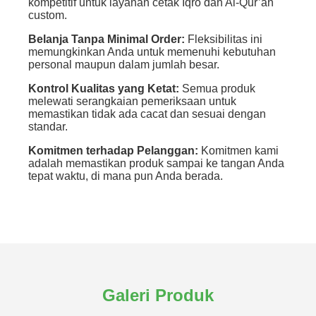
kompetitif untuk layanan cetak Iqro dan Al-Qur’an
custom.
Belanja Tanpa Minimal Order:
Fleksibilitas ini
memungkinkan Anda untuk memenuhi kebutuhan
personal maupun dalam jumlah besar.
Kontrol Kualitas yang Ketat:
Semua produk
melewati serangkaian pemeriksaan untuk
memastikan tidak ada cacat dan sesuai dengan
standar.
Komitmen terhadap Pelanggan:
Komitmen kami
adalah memastikan produk sampai ke tangan Anda
tepat waktu, di mana pun Anda berada.
Galeri Produk