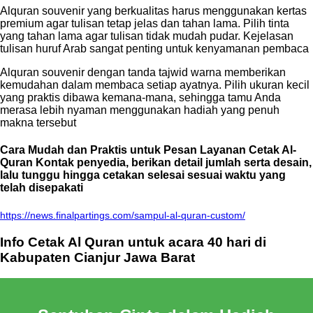
Alquran souvenir yang berkualitas harus menggunakan kertas
premium agar tulisan tetap jelas dan tahan lama. Pilih tinta
yang tahan lama agar tulisan tidak mudah pudar. Kejelasan
tulisan huruf Arab sangat penting untuk kenyamanan pembaca
Alquran souvenir dengan tanda tajwid warna memberikan
kemudahan dalam membaca setiap ayatnya. Pilih ukuran kecil
yang praktis dibawa kemana-mana, sehingga tamu Anda
merasa lebih nyaman menggunakan hadiah yang penuh
makna tersebut
Cara Mudah dan Praktis untuk Pesan Layanan Cetak Al-
Quran Kontak penyedia, berikan detail jumlah serta desain,
lalu tunggu hingga cetakan selesai sesuai waktu yang
telah disepakati
https://news.finalpartings.com/sampul-al-quran-custom/
Info Cetak Al Quran untuk acara 40 hari di
Kabupaten Cianjur Jawa Barat