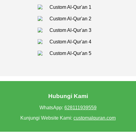
Hubungi Kami
WhatsApp:
628111939559
Kunjungi Website Kami:
customalquran.com