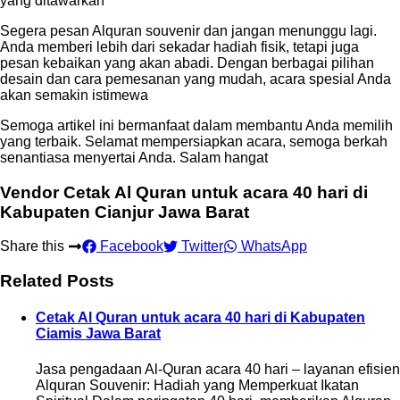
yang ditawarkan
Segera pesan Alquran souvenir dan jangan menunggu lagi.
Anda memberi lebih dari sekadar hadiah fisik, tetapi juga
pesan kebaikan yang akan abadi. Dengan berbagai pilihan
desain dan cara pemesanan yang mudah, acara spesial Anda
akan semakin istimewa
Semoga artikel ini bermanfaat dalam membantu Anda memilih
yang terbaik. Selamat mempersiapkan acara, semoga berkah
senantiasa menyertai Anda. Salam hangat
Vendor Cetak Al Quran untuk acara 40 hari di
Kabupaten Cianjur Jawa Barat
Share this
Facebook
Twitter
WhatsApp
Related Posts
Cetak Al Quran untuk acara 40 hari di Kabupaten
Ciamis Jawa Barat
Jasa pengadaan Al-Quran acara 40 hari – layanan efisien
Alquran Souvenir: Hadiah yang Memperkuat Ikatan