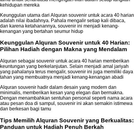
kehidupan mereka
Keunggulan utama dari Alquran souvenir untuk acara 40 harian
adalah nilai ibadahnya. Pahala mengalir setiap kali dibaca,
dan karena ketahanannya, souvenir ini menjadi kenang-
kenangan yang bertahan seumur hidup
Keunggulan Alquran Souvenir untuk 40 Harian:
Pilihan Hadiah dengan Makna yang Mendalam
Alquran sebagai souvenir untuk acara 40 harian memberikan
keuntungan yang berkelanjutan. Selain menjadi amal jariyah
yang pahalanya terus mengalir, souvenir ini juga memiliki daya
tahan yang membuatnya menjadi kenang-kenangan abadi
Alquran souvenir hadir dalam desain yang modern dan
minimalis, memberikan kesan yang elegan dan bermakna.
Dengan menambahkan sentuhan personal seperti nama acara
atau pesan doa di sampul, souvenir ini akan semakin istimewa
dan berkesan bagi tamu
Tips Memilih Alquran Souvenir yang Berkualitas:
Panduan untuk Hadiah Penuh Berkah