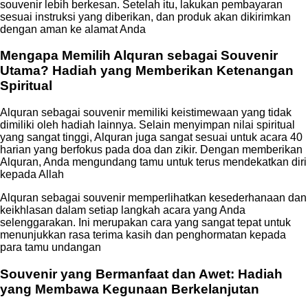
souvenir lebih berkesan. Setelah itu, lakukan pembayaran
sesuai instruksi yang diberikan, dan produk akan dikirimkan
dengan aman ke alamat Anda
Mengapa Memilih Alquran sebagai Souvenir
Utama? Hadiah yang Memberikan Ketenangan
Spiritual
Alquran sebagai souvenir memiliki keistimewaan yang tidak
dimiliki oleh hadiah lainnya. Selain menyimpan nilai spiritual
yang sangat tinggi, Alquran juga sangat sesuai untuk acara 40
harian yang berfokus pada doa dan zikir. Dengan memberikan
Alquran, Anda mengundang tamu untuk terus mendekatkan diri
kepada Allah
Alquran sebagai souvenir memperlihatkan kesederhanaan dan
keikhlasan dalam setiap langkah acara yang Anda
selenggarakan. Ini merupakan cara yang sangat tepat untuk
menunjukkan rasa terima kasih dan penghormatan kepada
para tamu undangan
Souvenir yang Bermanfaat dan Awet: Hadiah
yang Membawa Kegunaan Berkelanjutan