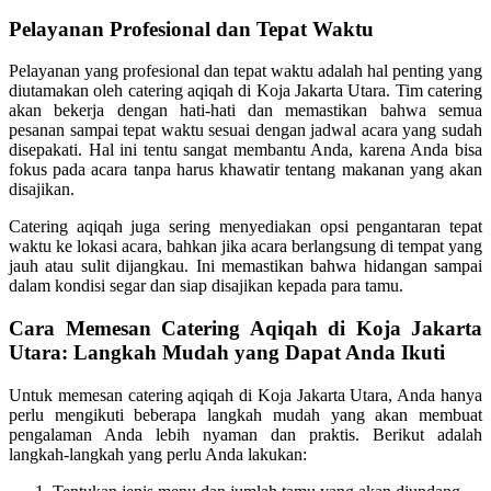
Pelayanan Profesional dan Tepat Waktu
Pelayanan yang profesional dan tepat waktu adalah hal penting yang
diutamakan oleh catering aqiqah di Koja Jakarta Utara. Tim catering
akan bekerja dengan hati-hati dan memastikan bahwa semua
pesanan sampai tepat waktu sesuai dengan jadwal acara yang sudah
disepakati. Hal ini tentu sangat membantu Anda, karena Anda bisa
fokus pada acara tanpa harus khawatir tentang makanan yang akan
disajikan.
Catering aqiqah juga sering menyediakan opsi pengantaran tepat
waktu ke lokasi acara, bahkan jika acara berlangsung di tempat yang
jauh atau sulit dijangkau. Ini memastikan bahwa hidangan sampai
dalam kondisi segar dan siap disajikan kepada para tamu.
Cara Memesan Catering Aqiqah di Koja Jakarta
Utara: Langkah Mudah yang Dapat Anda Ikuti
Untuk memesan catering aqiqah di Koja Jakarta Utara, Anda hanya
perlu mengikuti beberapa langkah mudah yang akan membuat
pengalaman Anda lebih nyaman dan praktis. Berikut adalah
langkah-langkah yang perlu Anda lakukan: