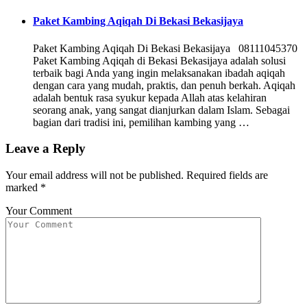
Paket Kambing Aqiqah Di Bekasi Bekasijaya
Paket Kambing Aqiqah Di Bekasi Bekasijaya 08111045370
Paket Kambing Aqiqah di Bekasi Bekasijaya adalah solusi
terbaik bagi Anda yang ingin melaksanakan ibadah aqiqah
dengan cara yang mudah, praktis, dan penuh berkah. Aqiqah
adalah bentuk rasa syukur kepada Allah atas kelahiran
seorang anak, yang sangat dianjurkan dalam Islam. Sebagai
bagian dari tradisi ini, pemilihan kambing yang …
Leave a Reply
Your email address will not be published.
Required fields are
marked
*
Your Comment