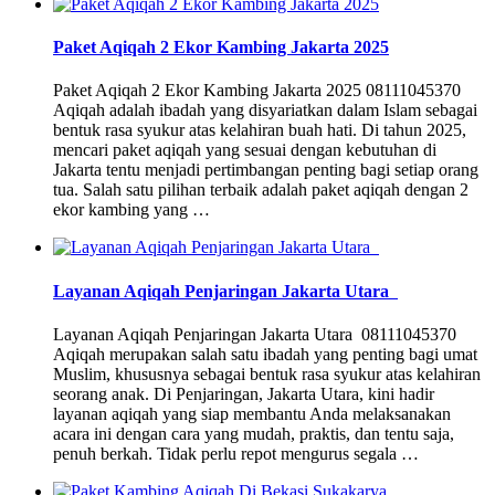
Paket Aqiqah 2 Ekor Kambing Jakarta 2025
Paket Aqiqah 2 Ekor Kambing Jakarta 2025 08111045370
Aqiqah adalah ibadah yang disyariatkan dalam Islam sebagai
bentuk rasa syukur atas kelahiran buah hati. Di tahun 2025,
mencari paket aqiqah yang sesuai dengan kebutuhan di
Jakarta tentu menjadi pertimbangan penting bagi setiap orang
tua. Salah satu pilihan terbaik adalah paket aqiqah dengan 2
ekor kambing yang …
Layanan Aqiqah Penjaringan Jakarta Utara
Layanan Aqiqah Penjaringan Jakarta Utara 08111045370
Aqiqah merupakan salah satu ibadah yang penting bagi umat
Muslim, khususnya sebagai bentuk rasa syukur atas kelahiran
seorang anak. Di Penjaringan, Jakarta Utara, kini hadir
layanan aqiqah yang siap membantu Anda melaksanakan
acara ini dengan cara yang mudah, praktis, dan tentu saja,
penuh berkah. Tidak perlu repot mengurus segala …