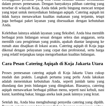
dalam proses pemesanan. Dengan banyaknya pilihan catering yang
tersebar di wilayah Koja, Anda tidak perlu bingung mencari tempat
yang tepat untuk menyediakan hidangan aqiqah. Catering aqiqah ini
tidak hanya menawarkan kualitas makanan yang terjamin, tetapi
juga berbagai paket layanan yang disesuaikan dengan kebutuhan
Anda.
Kelebihan lainnya adalah layanan yang fleksibel. Anda bisa memilih
berbagai jenis hidangan sesuai dengan selera dan anggaran, serta
memilih cara pengiriman yang praktis, apakah diantar langsung ke
rumah atau disajikan di lokasi acara. Catering aqiqah di Koja juga
dikenal dengan pelayanan yang cepat dan profesional, serta harga
yang relatif terjangkau tanpa mengorbankan kualitas hidangan.
Cara Pesan Catering Aqiqah di Koja Jakarta Utara
Proses pemesanan catering aqiqah di Koja Jakarta Utara cukup
mudah dan praktis. Langkah pertama yang perlu Anda lakukan
adalah menentukan kebutuhan Anda, seperti jumlah tamu yang
diundang dan jenis hidangan yang diinginkan. Biasanya, catering
aqiqah menawarkan berbagai pilihan menu, seperti nasi kebuli, nasi
kunir, kambing bakar, hingga aneka lauk pauk lainnya yang lezat.
Setelah itu, Anda bisa menghubungi penyedia catering yang dipilih.