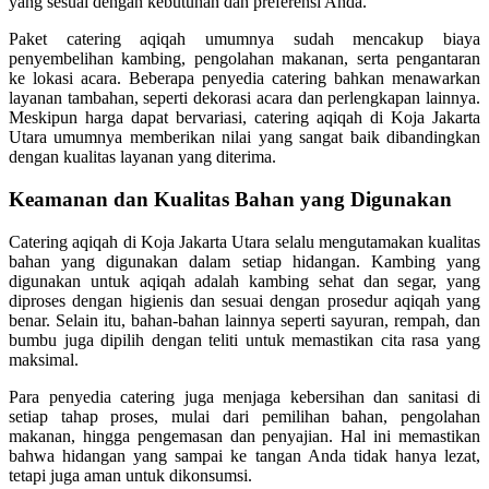
yang sesuai dengan kebutuhan dan preferensi Anda.
Paket catering aqiqah umumnya sudah mencakup biaya
penyembelihan kambing, pengolahan makanan, serta pengantaran
ke lokasi acara. Beberapa penyedia catering bahkan menawarkan
layanan tambahan, seperti dekorasi acara dan perlengkapan lainnya.
Meskipun harga dapat bervariasi, catering aqiqah di Koja Jakarta
Utara umumnya memberikan nilai yang sangat baik dibandingkan
dengan kualitas layanan yang diterima.
Keamanan dan Kualitas Bahan yang Digunakan
Catering aqiqah di Koja Jakarta Utara selalu mengutamakan kualitas
bahan yang digunakan dalam setiap hidangan. Kambing yang
digunakan untuk aqiqah adalah kambing sehat dan segar, yang
diproses dengan higienis dan sesuai dengan prosedur aqiqah yang
benar. Selain itu, bahan-bahan lainnya seperti sayuran, rempah, dan
bumbu juga dipilih dengan teliti untuk memastikan cita rasa yang
maksimal.
Para penyedia catering juga menjaga kebersihan dan sanitasi di
setiap tahap proses, mulai dari pemilihan bahan, pengolahan
makanan, hingga pengemasan dan penyajian. Hal ini memastikan
bahwa hidangan yang sampai ke tangan Anda tidak hanya lezat,
tetapi juga aman untuk dikonsumsi.