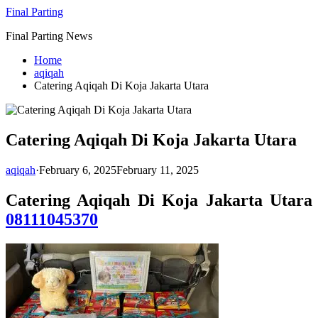
Skip
Final Parting
to
Final Parting News
content
Home
aqiqah
Catering Aqiqah Di Koja Jakarta Utara
Catering Aqiqah Di Koja Jakarta Utara
aqiqah
·
February 6, 2025
February 11, 2025
Catering Aqiqah Di Koja Jakarta Utara
08111045370