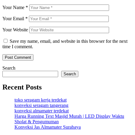
Your Name
*
Your Email
*
Your Website
Save my name, email, and website in this browser for the next
time I comment.
Search
Search
Recent Posts
toko seragam kerja terdekat
konveksi seragam tangerang
konveksi almamater terdekat
Harga Running Text Masjid Murah | LED Display Waktu
Sholat & Pengumuman
Konveksi Jas Almamater Surabaya