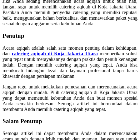
Jika Anda sedang merencanakan acara aqiqah untuk buah hati,
jangan ragu untuk memilih catering aqiqah di Koja Jakarta Utara.
Pastikan Anda memilih penyedia catering yang memiliki reputasi
baik, menggunakan bahan berkualitas, dan menawarkan paket yang
sesuai dengan anggaran serta kebutuhan Anda.
Penutup
Acara aqiqah adalah salah satu momen penting dalam kehidupan,
dan
catering aqiqah di Koja Jakarta Utara
memberikan solusi
yang tepat untuk merayakannya dengan praktis dan penuh kenangan
indah. Dengan memilih catering aqiqah yang tepat, Anda bisa
menikmati hidangan lezat dan layanan profesional tanpa harus
khawatir dengan persiapan makanan.
Jangan ragu untuk melakukan pemesanan dan merencanakan acara
aqiqah dengan mudah. Pilih catering aqiqah di Koja Jakarta Utara
yang dapat memenuhi kebutuhan Anda dan buat momen spesial
Anda semakin berkesan. Semoga artikel ini bermanfaat dalam
membantu Anda memilih catering aqiqah yang tepat.
Salam Penutup
Semoga artikel ini dapat membantu Anda dalam merencanakan
acara aqiqah dengan lebih mudah dan nyaman. Jangan ragu untuk