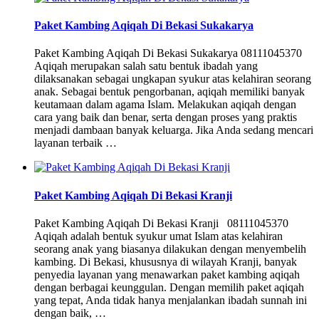
Paket Kambing Aqiqah Di Bekasi Sukakarya
Paket Kambing Aqiqah Di Bekasi Sukakarya 08111045370
Aqiqah merupakan salah satu bentuk ibadah yang
dilaksanakan sebagai ungkapan syukur atas kelahiran seorang
anak. Sebagai bentuk pengorbanan, aqiqah memiliki banyak
keutamaan dalam agama Islam. Melakukan aqiqah dengan
cara yang baik dan benar, serta dengan proses yang praktis
menjadi dambaan banyak keluarga. Jika Anda sedang mencari
layanan terbaik …
Paket Kambing Aqiqah Di Bekasi Kranji
Paket Kambing Aqiqah Di Bekasi Kranji 08111045370
Aqiqah adalah bentuk syukur umat Islam atas kelahiran
seorang anak yang biasanya dilakukan dengan menyembelih
kambing. Di Bekasi, khususnya di wilayah Kranji, banyak
penyedia layanan yang menawarkan paket kambing aqiqah
dengan berbagai keunggulan. Dengan memilih paket aqiqah
yang tepat, Anda tidak hanya menjalankan ibadah sunnah ini
dengan baik, …