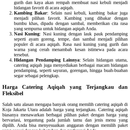
gurih dan kaya akan rempah membuat nasi kebuli menjadi
hidangan favorit di acara aqiqah.
Kambing Bakar
: Selain nasi kebuli, kambing bakar juga
menjadi pilihan favorit. Kambing yang dibakar dengan
bumbu khas, dipadu dengan sambal, memberikan cita rasa
yang sempurna untuk hidangan aqiqah Anda.
Nasi Kuning
: Nasi kuning dengan lauk pauk pendamping
seperti ayam goreng, tempe, dan sambal menjadi pilihan
populer di acara aqiqah. Rasa nasi kuning yang gurih dan
warna yang cerah menambah kesan istimewa pada acara
tersebut.
Hidangan Pendamping Lainnya
: Selain hidangan utama,
catering aqiqah juga menyediakan berbagai macam hidangan
pendamping, seperti sayuran, gorengan, hingga buah-buahan
segar sebagai pelengkap.
Harga Catering Aqiqah yang Terjangkau dan
Fleksibel
Salah satu alasan mengapa banyak orang memilih catering aqiqah di
Koja Jakarta Utara adalah harga yang terjangkau. Catering aqiqah
biasanya menawarkan berbagai pilihan paket dengan harga yang
bervariasi, tergantung pada jumlah tamu dan jenis menu yang
dipilih. Anda bisa menyesuaikan anggaran dengan memilih paket