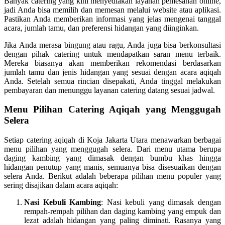
Banyak catering yang kini menyediakan layanan pemesanan online,
jadi Anda bisa memilih dan memesan melalui website atau aplikasi.
Pastikan Anda memberikan informasi yang jelas mengenai tanggal
acara, jumlah tamu, dan preferensi hidangan yang diinginkan.
Jika Anda merasa bingung atau ragu, Anda juga bisa berkonsultasi
dengan pihak catering untuk mendapatkan saran menu terbaik.
Mereka biasanya akan memberikan rekomendasi berdasarkan
jumlah tamu dan jenis hidangan yang sesuai dengan acara aqiqah
Anda. Setelah semua rincian disepakati, Anda tinggal melakukan
pembayaran dan menunggu layanan catering datang sesuai jadwal.
Menu Pilihan Catering Aqiqah yang Menggugah
Selera
Setiap catering aqiqah di Koja Jakarta Utara menawarkan berbagai
menu pilihan yang menggugah selera. Dari menu utama berupa
daging kambing yang dimasak dengan bumbu khas hingga
hidangan penutup yang manis, semuanya bisa disesuaikan dengan
selera Anda. Berikut adalah beberapa pilihan menu populer yang
sering disajikan dalam acara aqiqah:
Nasi Kebuli Kambing
: Nasi kebuli yang dimasak dengan
rempah-rempah pilihan dan daging kambing yang empuk dan
lezat adalah hidangan yang paling diminati. Rasanya yang