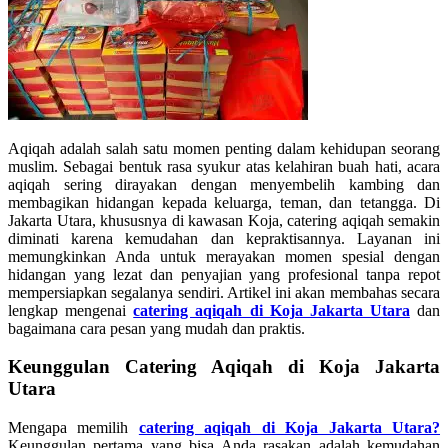
Aqiqah adalah salah satu momen penting dalam kehidupan seorang
muslim. Sebagai bentuk rasa syukur atas kelahiran buah hati, acara
aqiqah sering dirayakan dengan menyembelih kambing dan
membagikan hidangan kepada keluarga, teman, dan tetangga. Di
Jakarta Utara, khususnya di kawasan Koja, catering aqiqah semakin
diminati karena kemudahan dan kepraktisannya. Layanan ini
memungkinkan Anda untuk merayakan momen spesial dengan
hidangan yang lezat dan penyajian yang profesional tanpa repot
mempersiapkan segalanya sendiri. Artikel ini akan membahas secara
lengkap mengenai
catering aqiqah di Koja Jakarta Utara
dan
bagaimana cara pesan yang mudah dan praktis.
Keunggulan Catering Aqiqah di Koja Jakarta
Utara
Mengapa memilih
catering aqiqah di Koja Jakarta Utara?
Keunggulan pertama yang bisa Anda rasakan adalah kemudahan