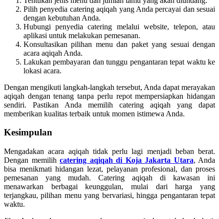
Tentukan jenis menu dan jumlah tamu yang akan diundang.
Pilih penyedia catering aqiqah yang Anda percayai dan sesuai
dengan kebutuhan Anda.
Hubungi penyedia catering melalui website, telepon, atau
aplikasi untuk melakukan pemesanan.
Konsultasikan pilihan menu dan paket yang sesuai dengan
acara aqiqah Anda.
Lakukan pembayaran dan tunggu pengantaran tepat waktu ke
lokasi acara.
Dengan mengikuti langkah-langkah tersebut, Anda dapat merayakan
aqiqah dengan tenang tanpa perlu repot mempersiapkan hidangan
sendiri. Pastikan Anda memilih catering aqiqah yang dapat
memberikan kualitas terbaik untuk momen istimewa Anda.
Kesimpulan
Mengadakan acara aqiqah tidak perlu lagi menjadi beban berat.
Dengan memilih
catering aqiqah di Koja Jakarta Utara
, Anda
bisa menikmati hidangan lezat, pelayanan profesional, dan proses
pemesanan yang mudah. Catering aqiqah di kawasan ini
menawarkan berbagai keunggulan, mulai dari harga yang
terjangkau, pilihan menu yang bervariasi, hingga pengantaran tepat
waktu.