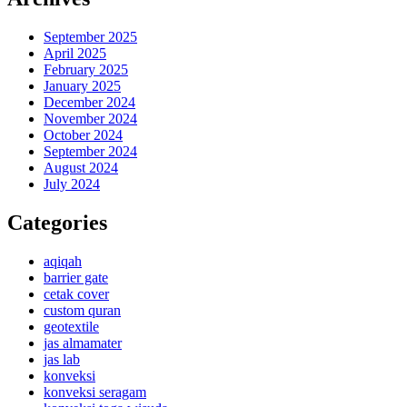
September 2025
April 2025
February 2025
January 2025
December 2024
November 2024
October 2024
September 2024
August 2024
July 2024
Categories
aqiqah
barrier gate
cetak cover
custom quran
geotextile
jas almamater
jas lab
konveksi
konveksi seragam