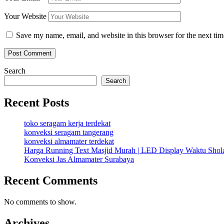
Your Website
Save my name, email, and website in this browser for the next ti
Search
Search
Recent Posts
toko seragam kerja terdekat
konveksi seragam tangerang
konveksi almamater terdekat
Harga Running Text Masjid Murah | LED Display Waktu Sho
Konveksi Jas Almamater Surabaya
Recent Comments
No comments to show.
Archives