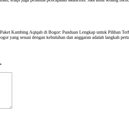
ket Kambing Aqiqah di Bogor: Panduan Lengkap untuk Pilihan Terba
ogor yang sesuai dengan kebutuhan dan anggaran adalah langkah pert
*