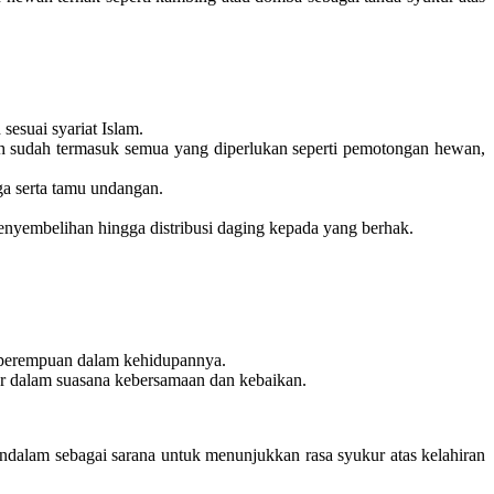
sesuai syariat Islam.
ih sudah termasuk semua yang diperlukan seperti pemotongan hewan,
ga serta tamu undangan.
 penyembelihan hingga distribusi daging kepada yang berhak.
 perempuan dalam kehidupannya.
r dalam suasana kebersamaan dan kebaikan.
alam sebagai sarana untuk menunjukkan rasa syukur atas kelahiran