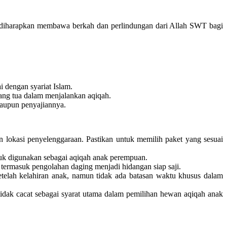
ga diharapkan membawa berkah dan perlindungan dari Allah SWT bagi
i dengan syariat Islam.
ang tua dalam menjalankan aqiqah.
maupun penyajiannya.
an lokasi penyelenggaraan. Pastikan untuk memilih paket yang sesuai
ntuk digunakan sebagai aqiqah anak perempuan.
ermasuk pengolahan daging menjadi hidangan siap saji.
setelah kelahiran anak, namun tidak ada batasan waktu khusus dalam
 tidak cacat sebagai syarat utama dalam pemilihan hewan aqiqah anak