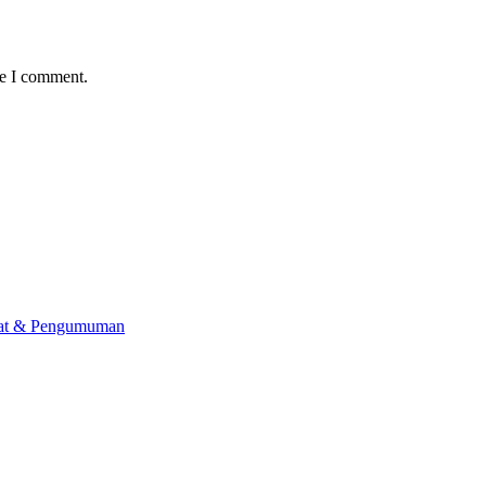
me I comment.
lat & Pengumuman