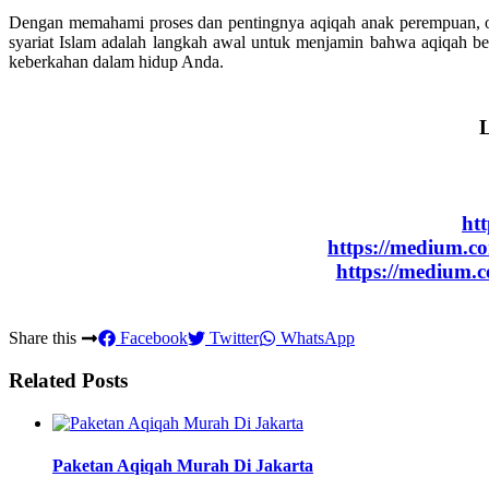
Dengan memahami proses dan pentingnya aqiqah anak perempuan, or
syariat Islam adalah langkah awal untuk menjamin bahwa aqiqah b
keberkahan dalam hidup Anda.
L
ht
https://medium.c
https://medium.
Share this
Facebook
Twitter
WhatsApp
Related Posts
Paketan Aqiqah Murah Di Jakarta