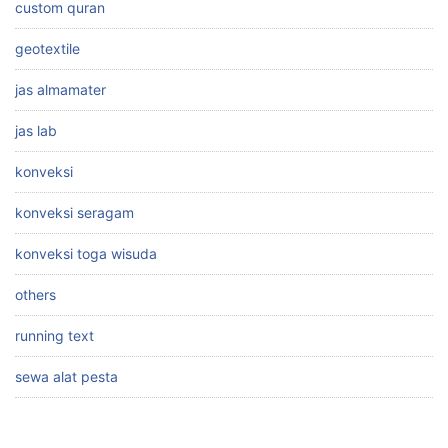
custom quran
geotextile
jas almamater
jas lab
konveksi
konveksi seragam
konveksi toga wisuda
others
running text
sewa alat pesta