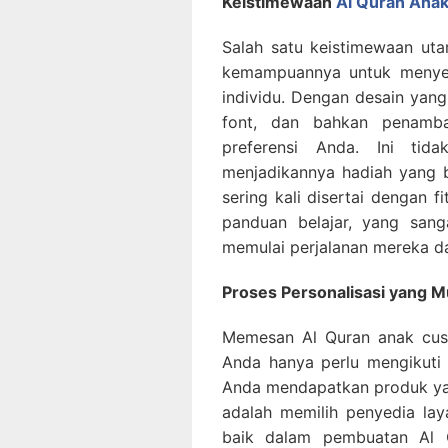
Keistimewaan
Al Quran Ana
Salah satu keistimewaan ut
kemampuannya untuk menyes
individu. Dengan desain yang
font, dan bahkan penamb
preferensi Anda. Ini tid
menjadikannya hadiah yang be
sering kali disertai dengan f
panduan belajar, yang san
memulai perjalanan mereka d
Proses Personalisasi yang 
Memesan Al Quran anak cus
Anda hanya perlu mengikuti
Anda mendapatkan produk ya
adalah memilih penyedia lay
baik dalam pembuatan Al Q