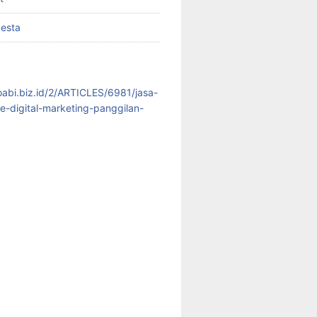
pesta
koabi.biz.id/2/ARTICLES/6981/jasa-
te-digital-marketing-panggilan-