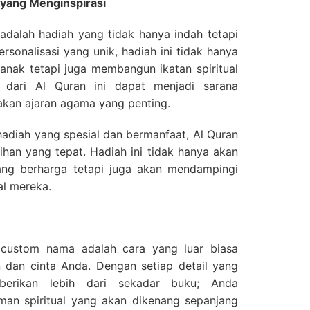
 yang Menginspirasi
dalah hadiah yang tidak hanya indah tetapi
sonalisasi yang unik, hadiah ini tidak hanya
nak tetapi juga membangun ikatan spiritual
 dari Al Quran ini dapat menjadi sarana
akan ajaran agama yang penting.
adiah yang spesial dan bermanfaat, Al Quran
han yang tepat. Hadiah ini tidak hanya akan
ng berharga tetapi juga akan mendampingi
al mereka.
custom nama adalah cara yang luar biasa
 dan cinta Anda. Dengan setiap detail yang
mberikan lebih dari sekadar buku; Anda
an spiritual yang akan dikenang sepanjang