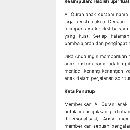
Kesimpulan: Hadiah Spiritual
Al Quran anak custom nama a
juga penuh makna. Dengan per
memperkaya koleksi bacaan a
yang kuat. Setiap halaman
pembelajaran dan pengingat 
Jika Anda ingin memberikan h
anak custom nama adalah pili
menjadi kenang-kenangan ya
anak dalam perjalanan spiritu
Kata Penutup
Memberikan Al Quran anak 
untuk menunjukkan perhatian
dipersonalisasi, Anda me
memberikan sebuah pengalam