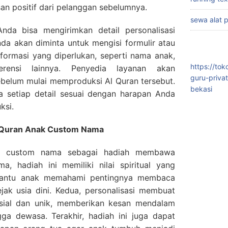
an positif dari pelanggan sebelumnya.
sewa alat 
Anda bisa mengirimkan detail personalisasi
nda akan diminta untuk mengisi formulir atau
formasi yang diperlukan, seperti nama anak,
https://to
erensi lainnya. Penyedia layanan akan
guru-priva
ebelum mulai memproduksi Al Quran tersebut.
bekasi
a setiap detail sesuai dengan harapan Anda
ksi.
 Quran Anak Custom Nama
k custom nama sebagai hadiah membawa
a, hadiah ini memiliki nilai spiritual yang
antu anak memahami pentingnya membaca
jak usia dini. Kedua, personalisasi membuat
pesial dan unik, memberikan kesan mendalam
ga dewasa. Terakhir, hadiah ini juga dapat