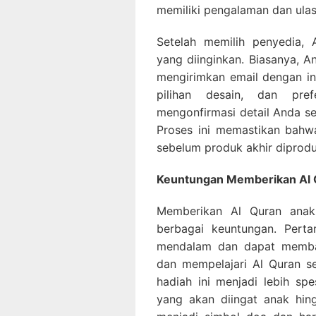
memiliki pengalaman dan ulas
Setelah memilih penyedia, 
yang diinginkan. Biasanya, A
mengirimkan email dengan in
pilihan desain, dan pref
mengonfirmasi detail Anda s
Proses ini memastikan bahw
sebelum produk akhir diprodu
Keuntungan Memberikan Al
Memberikan Al Quran ana
berbagai keuntungan. Pertam
mendalam dan dapat memb
dan mempelajari Al Quran se
hadiah ini menjadi lebih s
yang akan diingat anak hing