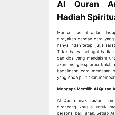
Al Quran A
Hadiah Spirit
Momen spesial dalam hidu
dirayakan dengan cara yang
hanya indah tetapi juga sar
Tidak hanya sebagai hadiah
dan doa yang mendalam untu
akan mengeksplorasi kelebi
bagaimana cara memesan p
yang Anda pilih akan member
Mengapa Memilih Al Quran
Al Quran anak custom nama
dirancang khusus untuk me
personal bagi anak. Setiap A