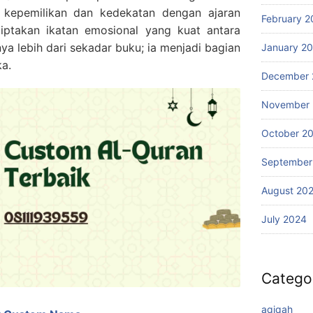
kepemilikan dan kedekatan dengan ajaran
February 2
nciptakan ikatan emosional yang kuat antara
a lebih dari sekadar buku; ia menjadi bagian
January 2
ka.
December 
November
October 2
September
August 20
July 2024
Catego
aqiqah