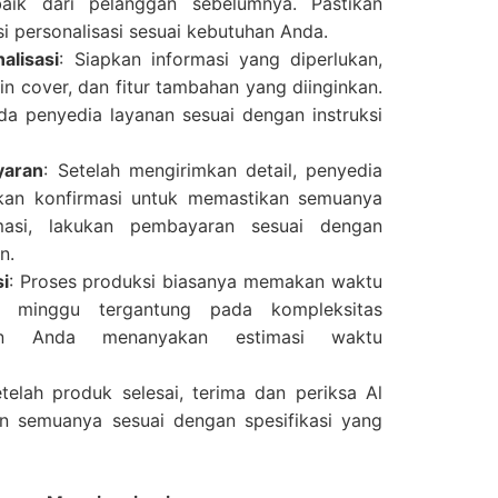
aik dari pelanggan sebelumnya. Pastikan
 personalisasi sesuai kebutuhan Anda.
alisasi
: Siapkan informasi yang diperlukan,
in cover, dan fitur tambahan yang diinginkan.
ada penyedia layanan sesuai dengan instruksi
yaran
: Setelah mengirimkan detail, penyedia
kan konfirmasi untuk memastikan semuanya
rmasi, lakukan pembayaran sesuai dengan
n.
i
: Proses produksi biasanya memakan waktu
a minggu tergantung pada kompleksitas
tikan Anda menanyakan estimasi waktu
etelah produk selesai, terima dan periksa Al
n semuanya sesuai dengan spesifikasi yang