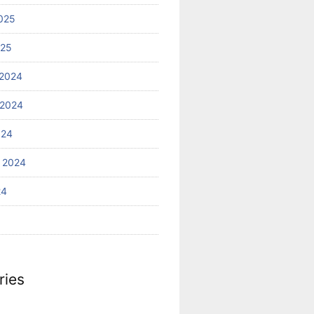
025
025
2024
 2024
024
 2024
24
ries