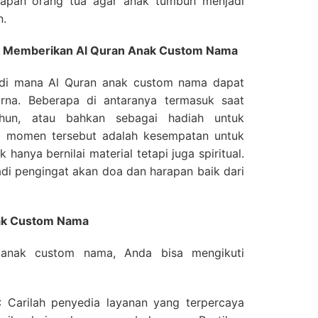
rapan orang tua agar anak tumbuh menjadi
n.
Memberikan Al Quran Anak Custom Nama
di mana Al Quran anak custom nama dapat
rna. Beberapa di antaranya termasuk saat
tahun, atau bahkan sebagai hadiah untuk
p momen tersebut adalah kesempatan untuk
hanya bernilai material tetapi juga spiritual.
jadi pengingat akan doa dan harapan baik dari
ak Custom Nama
anak custom nama, Anda bisa mengikuti
: Carilah penyedia layanan yang terpercaya