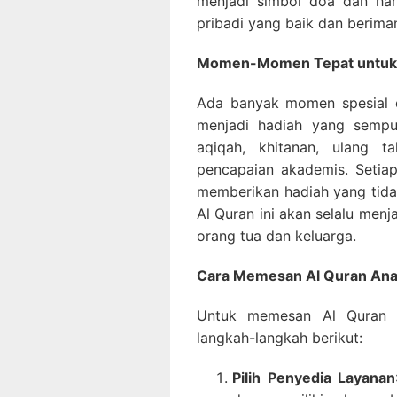
menjadi simbol doa dan ha
pribadi yang baik dan berima
Momen-Momen Tepat untuk 
Ada banyak momen spesial 
menjadi hadiah yang sempu
aqiqah, khitanan, ulang 
pencapaian akademis. Setia
memberikan hadiah yang tidak 
Al Quran ini akan selalu men
orang tua dan keluarga.
Cara Memesan Al Quran An
Untuk memesan Al Quran 
langkah-langkah berikut:
Pilih Penyedia Layanan