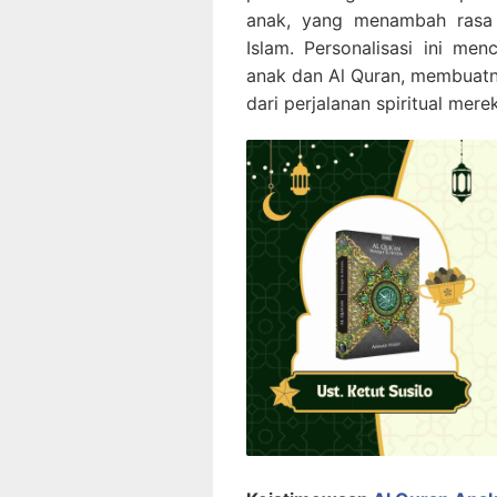
anak, yang menambah rasa 
Islam. Personalisasi ini me
anak dan Al Quran, membuatny
dari perjalanan spiritual mere