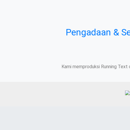
Pengadaan & Ser
Kami memproduksi Running Text da