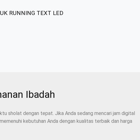
TUK RUNNING TEXT LED
amanan Ibadah
tu sholat dengan tepat. Jika Anda sedang mencari jam digital
at memenuhi kebutuhan Anda dengan kualitas terbaik dan harga