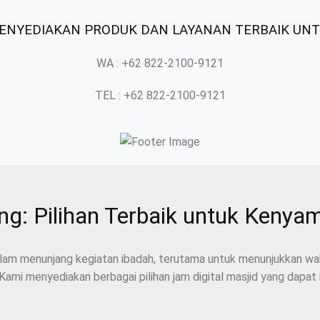
 MENYEDIAKAN PRODUK DAN LAYANAN TERBAIK UN
WA : +62 822-2100-9121
TEL : +62 822-2100-9121
ang: Pilihan Terbaik untuk Keny
lam menunjang kegiatan ibadah, terutama untuk menunjukkan wak
 Kami menyediakan berbagai pilihan jam digital masjid yang dap