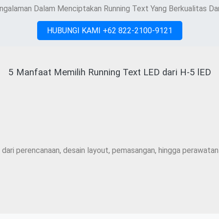
ngalaman Dalam Menciptakan Running Text Yang Berkualitas Dan
HUBUNGI KAMI +62 822-2100-9121
5 Manfaat Memilih Running Text LED dari H-5 lED
i dari perencanaan, desain layout, pemasangan, hingga perawatan