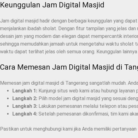
Keunggulan Jam Digital Masjid
Jam digital masjid hadir dengan berbagai keunggulan yang dap
menjalankan ibadah sholat. Dengan fitur tampilan yang jelas dan
desain jam yang modern dan elegan dapat mempercantik interior m
sehingga memudahkan jamaah untuk mengetahui waktu sholat tanp
waktu dapat terlihat jelas oleh semua orang. Keunggulan lainn
Cara Memesan Jam Digital Masjid di Ta
Memesan jam digital masjid di Tangerang sangatlah mudah. Anda
Langkah 1:
Kunjungi situs web kami atau hubungi layanan 
Langkah 2:
Pilih model jam digital masjid yang sesuai de
Langkah 3:
Lakukan pemesanan melalui telepon atau pesa
Langkah 4:
Setelah pemesanan dikonfirmasi, tim kami akan
Pastikan untuk menghubungi kami jika Anda memiliki pertanyaan 