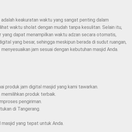
a adalah keakuratan waktu yang sangat penting dalam
ihat waktu sholat dengan mudah tanpa kesulitan. Selain itu,
itur yang dapat menampilkan waktu adzan secara otomatis,
gital yang besar, sehingga meskipun berada di sudut ruangan,
t menyesuaikan jam sesuai dengan kebutuhan masjid Anda.
i produk jam digital masjid yang kami tawarkan.
 memilihkan produk terbaik.
mproses pengiriman.
tukan di Tangerang.
l masjid yang tepat untuk Anda.