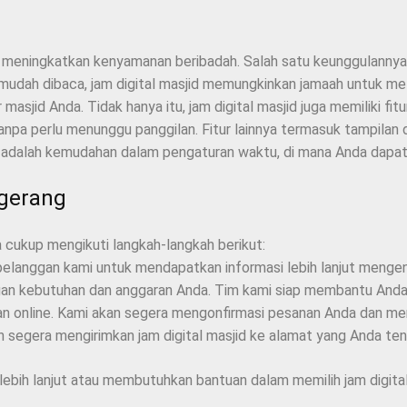
at meningkatkan kenyamanan beribadah. Salah satu keunggulanny
 mudah dibaca, jam digital masjid memungkinkan jamaah untuk mel
asjid Anda. Tidak hanya itu, jam digital masjid juga memiliki f
a perlu menunggu panggilan. Fitur lainnya termasuk tampilan di
ya adalah kemudahan dalam pengaturan waktu, di mana Anda dapa
ngerang
 cukup mengikuti langkah-langkah berikut:
pelanggan kami untuk mendapatkan informasi lebih lanjut mengena
ngan kebutuhan dan anggaran Anda. Tim kami siap membantu Anda
n online. Kami akan segera mengonfirmasi pesanan Anda dan me
 segera mengirimkan jam digital masjid ke alamat yang Anda ten
lebih lanjut atau membutuhkan bantuan dalam memilih jam digita