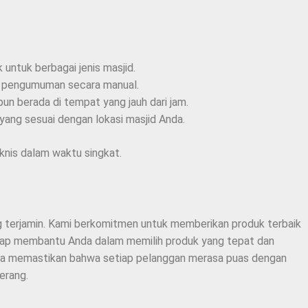
 untuk berbagai jenis masjid.
u pengumuman secara manual.
un berada di tempat yang jauh dari jam.
ang sesuai dengan lokasi masjid Anda.
eknis dalam waktu singkat.
ng terjamin. Kami berkomitmen untuk memberikan produk terbaik
 siap membantu Anda dalam memilih produk yang tepat dan
erta memastikan bahwa setiap pelanggan merasa puas dengan
erang.