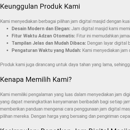
Keunggulan Produk Kami
Kami menyediakan berbagai pilihan jam digital masjid dengan kuali
Desain Modern dan Elegan:
Jam digital masjid kami memili
Fitur Waktu Adzan Otomatis:
Fitur ini memudahkan jam
Tampilan Jelas dan Mudah Dibaca:
Dengan layar digital 
Pengaturan Waktu yang Mudah:
Kami menyediakan jam di
Produk kami juga dirancang untuk daya tahan yang lama, sehing
Kenapa Memilih Kami?
Kami memiliki pengalaman yang luas dalam menyediakan jam digit
yang dapat meningkatkan kenyamanan beribadah bagi setiap jam
memberikan panduan mengenai cara penggunaan jam digital masj
pilihan mereka. Dengan harga yang bersaing dan pengiriman cepa