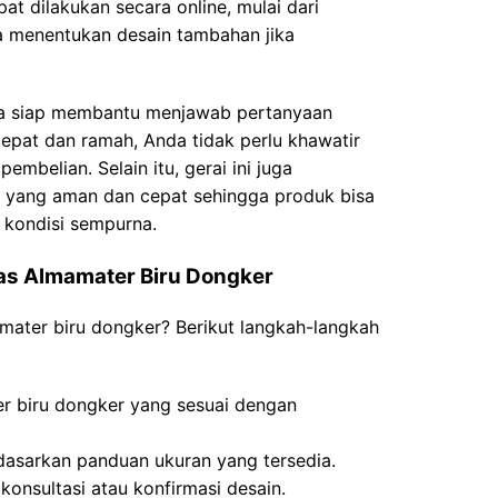
at dilakukan secara online, mulai dari
a menentukan desain tambahan jika
ga siap membantu menjawab pertanyaan
epat dan ramah, Anda tidak perlu khawatir
embelian. Selain itu, gerai ini juga
 yang aman dan cepat sehingga produk bisa
 kondisi sempurna.
s Almamater Biru Dongker
mater biru dongker? Berikut langkah-langkah
ter biru dongker yang sesuai dengan
dasarkan panduan ukuran yang tersedia.
konsultasi atau konfirmasi desain.