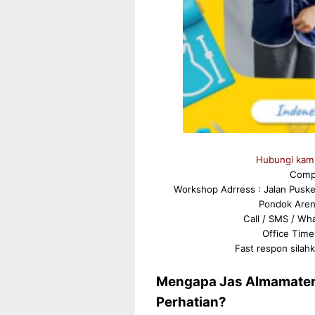
Hubungi kami 
Comp
Workshop Adrress : Jalan Pusk
Pondok Aren
Call / SMS / Wh
Office Time 
Fast respon silah
Mengapa Jas Almamater 
Perhatian?