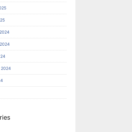
025
025
2024
 2024
024
 2024
24
ries