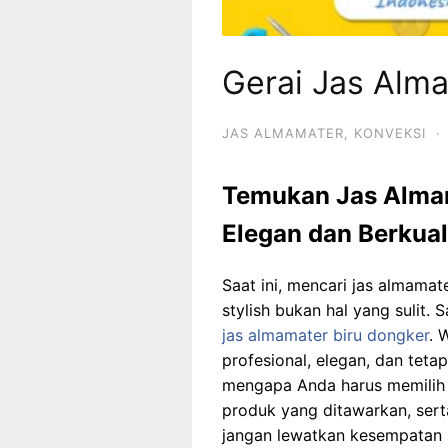
Gerai Jas Alm
JAS ALMAMATER
,
KONVEKSI
·
Temukan Jas Almam
Elegan dan Berkual
Saat ini, mencari jas almamate
stylish bukan hal yang sulit. 
jas almamater biru dongker
. 
profesional, elegan, dan teta
mengapa Anda harus memilih 
produk yang ditawarkan, ser
jangan lewatkan kesempatan 