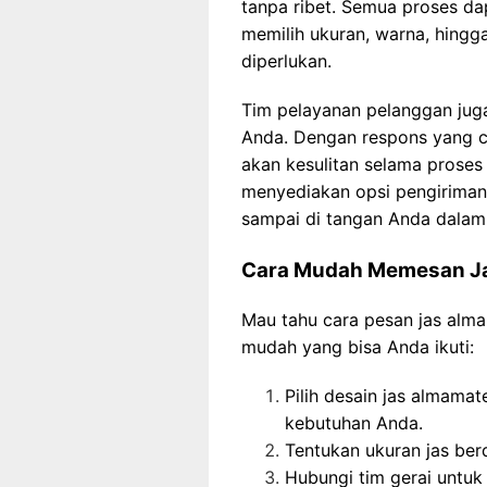
tanpa ribet. Semua proses dap
memilih ukuran, warna, hingg
diperlukan.
Tim pelayanan pelanggan ju
Anda. Dengan respons yang c
akan kesulitan selama proses p
menyediakan opsi pengiriman
sampai di tangan Anda dalam
Cara Mudah Memesan Ja
Mau tahu cara pesan jas alma
mudah yang bisa Anda ikuti:
Pilih desain jas almama
kebutuhan Anda.
Tentukan ukuran jas ber
Hubungi tim gerai untuk 