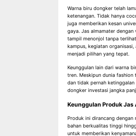
Warna biru dongker telah la
ketenangan. Tidak hanya coco
juga memberikan kesan unive
gaya. Jas almamater dengan
tampil menonjol tanpa terliha
kampus, kegiatan organisasi, 
menjadi pilihan yang tepat.
Keunggulan lain dari warna b
tren. Meskipun dunia fashion 
dan tidak pernah ketinggalan
dongker investasi jangka pan
Keunggulan Produk Jas 
Produk ini dirancang dengan m
bahan berkualitas tinggi hin
untuk memberikan kenyamana