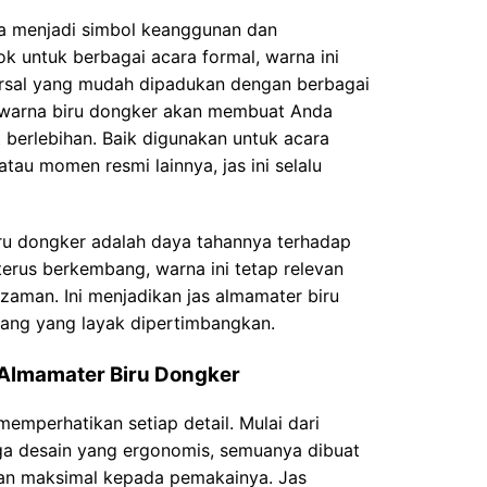
ma menjadi simbol keanggunan dan
k untuk berbagai acara formal, warna ini
rsal yang mudah dipadukan dengan berbagai
 warna biru dongker akan membuat Anda
t berlebihan. Baik digunakan untuk acara
atau momen resmi lainnya, jas ini selalu
iru dongker adalah daya tahannya terhadap
terus berkembang, warna ini tetap relevan
 zaman. Ini menjadikan jas almamater biru
jang yang layak dipertimbangkan.
Almamater Biru Dongker
emperhatikan setiap detail. Mulai dari
gga desain yang ergonomis, semuanya dibuat
n maksimal kepada pemakainya. Jas