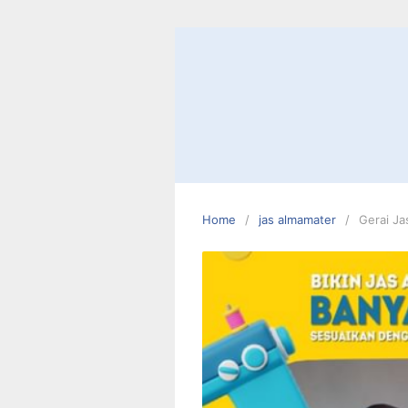
Skip
to
content
Home
jas almamater
Gerai Ja