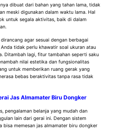
nya dibuat dari bahan yang tahan lama, tidak
an meski digunakan dalam waktu lama. Hal
ok untuk segala aktivitas, baik di dalam
an.
s dirancang agar sesuai dengan berbagai
 Anda tidak perlu khawatir soal ukuran atau
Ditambah lagi, fitur tambahan seperti saku
enambah nilai estetika dan fungsionalitas
ancang untuk memberikan ruang gerak yang
erasa bebas beraktivitas tanpa rasa tidak
erai Jas Almamater Biru Dongker
tas, pengalaman belanja yang mudah dan
lan lain dari gerai ini. Dengan sistem
a bisa memesan jas almamater biru dongker