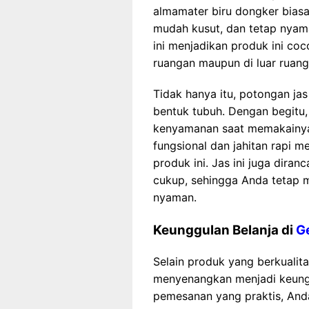
almamater biru dongker biasa
mudah kusut, dan tetap nyam
ini menjadikan produk ini coc
ruangan maupun di luar ruang
Tidak hanya itu, potongan ja
bentuk tubuh. Dengan begitu,
kenyamanan saat memakainya. 
fungsional dan jahitan rapi m
produk ini. Jas ini juga dir
cukup, sehingga Anda tetap m
nyaman.
Keunggulan Belanja di
G
Selain produk yang berkuali
menyenangkan menjadi keunggu
pemesanan yang praktis, And