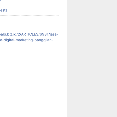
pesta
koabi.biz.id/2/ARTICLES/6981/jasa-
te-digital-marketing-panggilan-