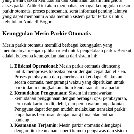
yang menawarkan kemudahan dan keamanan dalam mengelola
akses parkir. Artikel ini akan membahas berbagai keunggulan mesin
parkir otomatis, proses pemesanan, serta informasi penting lainnya
yang dapat membantu Anda memilih sistem parkir terbaik untuk
kebutuhan Anda di Bogor.
Keunggulan Mesin Parkir Otomatis
Mesin parkir otomatis memiliki berbagai keunggulan yang
membuatnya menjadi pilihan ideal untuk pengelolaan parkir. Berikut
adalah beberapa keunggulan utama dari sistem ini:
Efisiensi Operasional
: Mesin parkir otomatis dirancang
untuk memproses transaksi parkir dengan cepat dan efisien.
Proses pembayaran dan penerimaan tiket dapat dilakukan
secara otomatis, mengurangi waktu yang diperlukan untuk
parkir dan meningkatkan aliran kendaraan di area parkir.
Kemudahan Penggunaan
: Sistem ini menawarkan
kemudahan penggunaan dengan berbagai opsi pembayaran,
termasuk kartu kredit, debit, dan pembayaran tanpa kontak.
Pengguna dapat dengan mudah melakukan transaksi parkir
tanpa harus berurusan dengan uang tunai atau antrian
panjang.
Keamanan Terjamin
: Mesin parkir otomatis dilengkapi
dengan fitur keamanan seperti kamera pengawas dan sistem