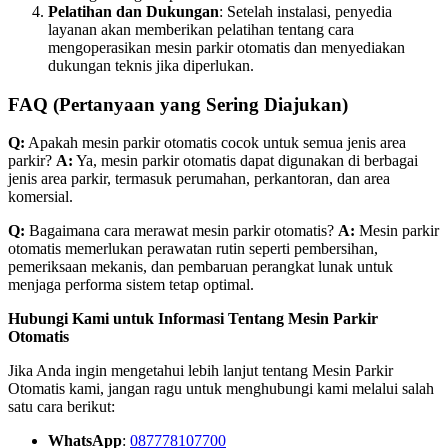
Pelatihan dan Dukungan
: Setelah instalasi, penyedia
layanan akan memberikan pelatihan tentang cara
mengoperasikan mesin parkir otomatis dan menyediakan
dukungan teknis jika diperlukan.
FAQ (Pertanyaan yang Sering Diajukan)
Q:
Apakah mesin parkir otomatis cocok untuk semua jenis area
parkir?
A:
Ya, mesin parkir otomatis dapat digunakan di berbagai
jenis area parkir, termasuk perumahan, perkantoran, dan area
komersial.
Q:
Bagaimana cara merawat mesin parkir otomatis?
A:
Mesin parkir
otomatis memerlukan perawatan rutin seperti pembersihan,
pemeriksaan mekanis, dan pembaruan perangkat lunak untuk
menjaga performa sistem tetap optimal.
Hubungi Kami untuk Informasi Tentang Mesin Parkir
Otomatis
Jika Anda ingin mengetahui lebih lanjut tentang Mesin Parkir
Otomatis kami, jangan ragu untuk menghubungi kami melalui salah
satu cara berikut:
WhatsApp
:
087778107700