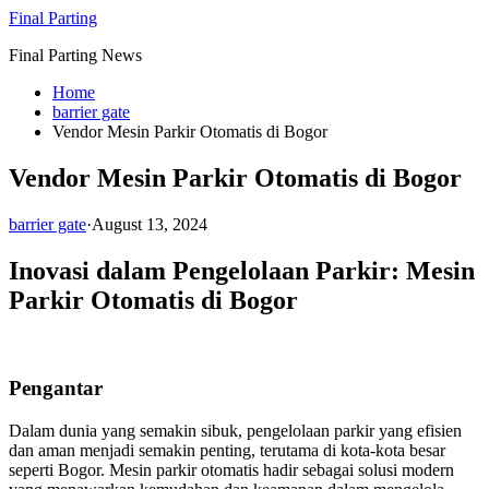
Skip
Final Parting
to
Final Parting News
content
Home
barrier gate
Vendor Mesin Parkir Otomatis di Bogor
Vendor Mesin Parkir Otomatis di Bogor
barrier gate
·
August 13, 2024
Inovasi dalam Pengelolaan Parkir: Mesin
Parkir Otomatis di Bogor
Pengantar
Dalam dunia yang semakin sibuk, pengelolaan parkir yang efisien
dan aman menjadi semakin penting, terutama di kota-kota besar
seperti Bogor. Mesin parkir otomatis hadir sebagai solusi modern