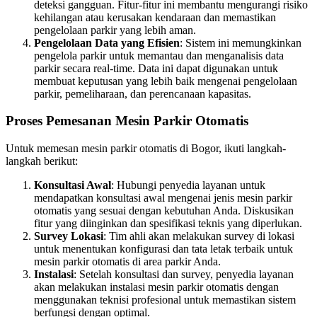
deteksi gangguan. Fitur-fitur ini membantu mengurangi risiko
kehilangan atau kerusakan kendaraan dan memastikan
pengelolaan parkir yang lebih aman.
Pengelolaan Data yang Efisien
: Sistem ini memungkinkan
pengelola parkir untuk memantau dan menganalisis data
parkir secara real-time. Data ini dapat digunakan untuk
membuat keputusan yang lebih baik mengenai pengelolaan
parkir, pemeliharaan, dan perencanaan kapasitas.
Proses Pemesanan Mesin Parkir Otomatis
Untuk memesan mesin parkir otomatis di Bogor, ikuti langkah-
langkah berikut:
Konsultasi Awal
: Hubungi penyedia layanan untuk
mendapatkan konsultasi awal mengenai jenis mesin parkir
otomatis yang sesuai dengan kebutuhan Anda. Diskusikan
fitur yang diinginkan dan spesifikasi teknis yang diperlukan.
Survey Lokasi
: Tim ahli akan melakukan survey di lokasi
untuk menentukan konfigurasi dan tata letak terbaik untuk
mesin parkir otomatis di area parkir Anda.
Instalasi
: Setelah konsultasi dan survey, penyedia layanan
akan melakukan instalasi mesin parkir otomatis dengan
menggunakan teknisi profesional untuk memastikan sistem
berfungsi dengan optimal.