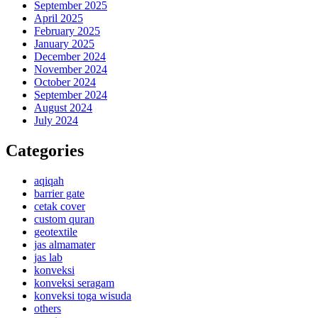
September 2025
April 2025
February 2025
January 2025
December 2024
November 2024
October 2024
September 2024
August 2024
July 2024
Categories
aqiqah
barrier gate
cetak cover
custom quran
geotextile
jas almamater
jas lab
konveksi
konveksi seragam
konveksi toga wisuda
others