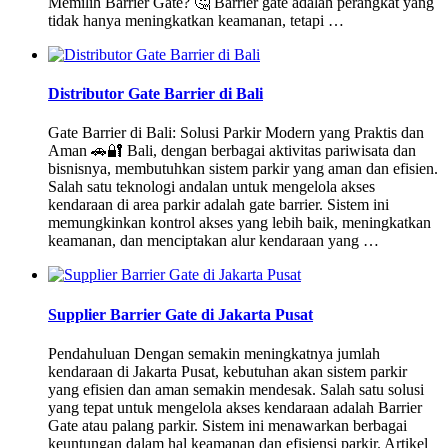
Memilih Barrier Gate? 🤔 Barrier gate adalah perangkat yang
tidak hanya meningkatkan keamanan, tetapi …
Distributor Gate Barrier di Bali
Gate Barrier di Bali: Solusi Parkir Modern yang Praktis dan
Aman 🚗🔐 Bali, dengan berbagai aktivitas pariwisata dan
bisnisnya, membutuhkan sistem parkir yang aman dan efisien.
Salah satu teknologi andalan untuk mengelola akses
kendaraan di area parkir adalah gate barrier. Sistem ini
memungkinkan kontrol akses yang lebih baik, meningkatkan
keamanan, dan menciptakan alur kendaraan yang …
Supplier Barrier Gate di Jakarta Pusat
Pendahuluan Dengan semakin meningkatnya jumlah
kendaraan di Jakarta Pusat, kebutuhan akan sistem parkir
yang efisien dan aman semakin mendesak. Salah satu solusi
yang tepat untuk mengelola akses kendaraan adalah Barrier
Gate atau palang parkir. Sistem ini menawarkan berbagai
keuntungan dalam hal keamanan dan efisiensi parkir. Artikel