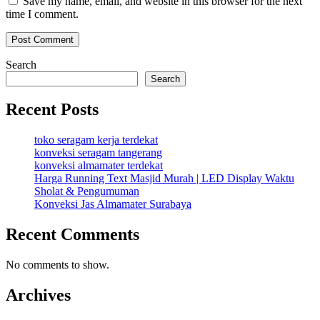
Save my name, email, and website in this browser for the next
time I comment.
Search
Search
Recent Posts
toko seragam kerja terdekat
konveksi seragam tangerang
konveksi almamater terdekat
Harga Running Text Masjid Murah | LED Display Waktu
Sholat & Pengumuman
Konveksi Jas Almamater Surabaya
Recent Comments
No comments to show.
Archives