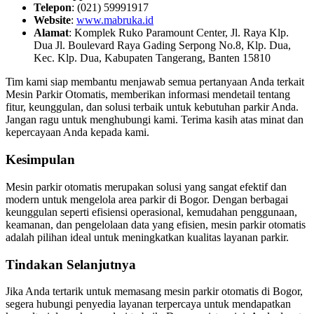
Telepon
: (021) 59991917
Website
:
www.mabruka.id
Alamat
: Komplek Ruko Paramount Center, Jl. Raya Klp.
Dua Jl. Boulevard Raya Gading Serpong No.8, Klp. Dua,
Kec. Klp. Dua, Kabupaten Tangerang, Banten 15810
Tim kami siap membantu menjawab semua pertanyaan Anda terkait
Mesin Parkir Otomatis, memberikan informasi mendetail tentang
fitur, keunggulan, dan solusi terbaik untuk kebutuhan parkir Anda.
Jangan ragu untuk menghubungi kami. Terima kasih atas minat dan
kepercayaan Anda kepada kami.
Kesimpulan
Mesin parkir otomatis merupakan solusi yang sangat efektif dan
modern untuk mengelola area parkir di Bogor. Dengan berbagai
keunggulan seperti efisiensi operasional, kemudahan penggunaan,
keamanan, dan pengelolaan data yang efisien, mesin parkir otomatis
adalah pilihan ideal untuk meningkatkan kualitas layanan parkir.
Tindakan Selanjutnya
Jika Anda tertarik untuk memasang mesin parkir otomatis di Bogor,
segera hubungi penyedia layanan terpercaya untuk mendapatkan