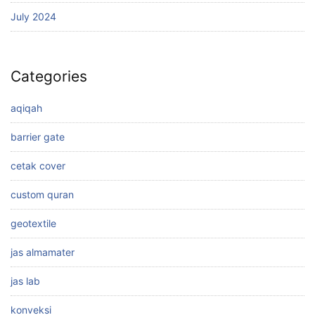
July 2024
Categories
aqiqah
barrier gate
cetak cover
custom quran
geotextile
jas almamater
jas lab
konveksi