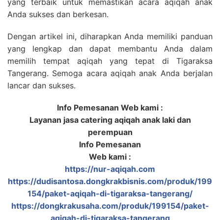
yang terbaik untuk memastikan acara aqiqah anak
Anda sukses dan berkesan.
Dengan artikel ini, diharapkan Anda memiliki panduan
yang lengkap dan dapat membantu Anda dalam
memilih tempat aqiqah yang tepat di Tigaraksa
Tangerang. Semoga acara aqiqah anak Anda berjalan
lancar dan sukses.
Info Pemesanan Web kami :
Layanan jasa catering aqiqah anak laki dan
perempuan
Info Pemesanan
Web kami :
https://nur-aqiqah.com
https://dudisantosa.dongkrakbisnis.com/produk/199
154/paket-aqiqah-di-tigaraksa-tangerang/
https://dongkrakusaha.com/produk/199154/paket-
aqiqah-di-tigaraksa-tangerang