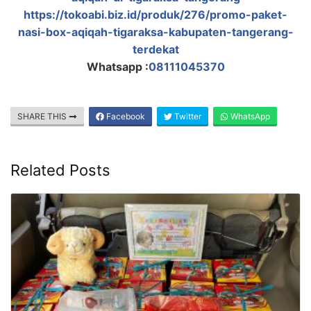
https://tokoabi.biz.id/produk/276/promo-paket-
nasi-box-aqiqah-tigaraksa-kabupaten-tangerang-
terdekat
Whatsapp :
08111045370
SHARE THIS
Facebook
Twitter
WhatsApp
Related Posts