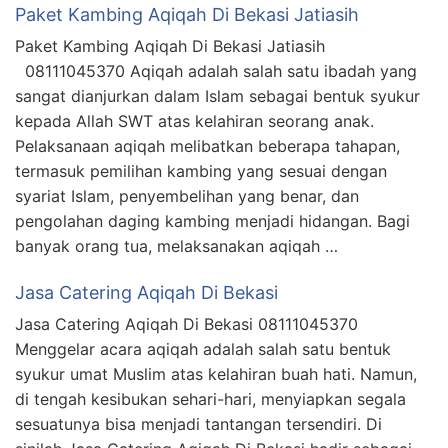
Paket Kambing Aqiqah Di Bekasi Jatiasih
Paket Kambing Aqiqah Di Bekasi Jatiasih
08111045370 Aqiqah adalah salah satu ibadah yang
sangat dianjurkan dalam Islam sebagai bentuk syukur
kepada Allah SWT atas kelahiran seorang anak.
Pelaksanaan aqiqah melibatkan beberapa tahapan,
termasuk pemilihan kambing yang sesuai dengan
syariat Islam, penyembelihan yang benar, dan
pengolahan daging kambing menjadi hidangan. Bagi
banyak orang tua, melaksanakan aqiqah …
Jasa Catering Aqiqah Di Bekasi
Jasa Catering Aqiqah Di Bekasi 08111045370
Menggelar acara aqiqah adalah salah satu bentuk
syukur umat Muslim atas kelahiran buah hati. Namun,
di tengah kesibukan sehari-hari, menyiapkan segala
sesuatunya bisa menjadi tantangan tersendiri. Di