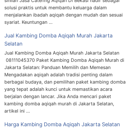
sinilah Jasa Catering Aqiqah Di Bekasi hadir sebagai
solusi praktis untuk membantu keluarga dalam
menjalankan ibadah aqiqah dengan mudah dan sesuai
syariat. Keuntungan …
Jual Kambing Domba Aqiqah Murah Jakarta
Selatan
Jual Kambing Domba Aqiqah Murah Jakarta Selatan
08111045370 Paket Kambing Domba Aqiqah Murah di
Jakarta Selatan: Panduan Memilih dan Memesan
Mengadakan aqiqah adalah tradisi penting dalam
berbagai budaya, dan pemilihan paket kambing domba
yang tepat adalah kunci untuk memastikan acara
berjalan dengan lancar. Jika Anda mencari paket
kambing domba aqiqah murah di Jakarta Selatan,
artikel ini …
Harga Kambing Domba Aqiqah Jakarta Selatan