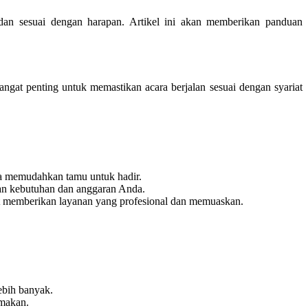
dan sesuai dengan harapan. Artikel ini akan memberikan panduan
ngat penting untuk memastikan acara berjalan sesuai dengan syariat
a memudahkan tamu untuk hadir.
an kebutuhan dan anggaran Anda.
t memberikan layanan yang profesional dan memuaskan.
ebih banyak.
 makan.