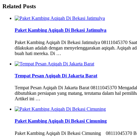
Related Posts
Paket Kambing Aqiqah Di Bekasi Jatimulya
Paket Kambing Aqiqah Di Bekasi Jatimulya 08111045370 Saat m
dilakukan adalah dengan menyelenggarakan aqiqah. Aqiqah ada
buah hati mereka. Di …
Tempat Pesan Aqiqah Di Jakarta Barat
Tempat Pesan Aqiqah Di Jakarta Barat 08111045370 Mengadaka
dibutuhkan persiapan yang matang, terutama dalam hal pemiliha
Artikel ini …
Paket Kambing Aqiqah Di Bekasi Cimuning
Paket Kambing Aqiqah Di Bekasi Cimuning 08111045370 Bekas