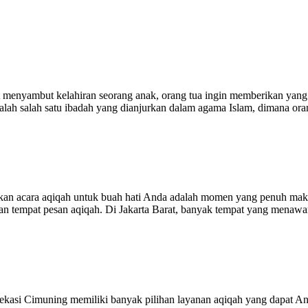
enyambut kelahiran seorang anak, orang tua ingin memberikan yang t
lah salah satu ibadah yang dianjurkan dalam agama Islam, dimana ora
n acara aqiqah untuk buah hati Anda adalah momen yang penuh makna.
n tempat pesan aqiqah. Di Jakarta Barat, banyak tempat yang menawark
i Cimuning memiliki banyak pilihan layanan aqiqah yang dapat Anda