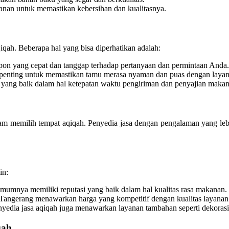
nan untuk memastikan kebersihan dan kualitasnya.
qah. Beberapa hal yang bisa diperhatikan adalah:
pon yang cepat dan tanggap terhadap pertanyaan dan permintaan Anda.
 penting untuk memastikan tamu merasa nyaman dan puas dengan layan
i yang baik dalam hal ketepatan waktu pengiriman dan penyajian maka
lam memilih tempat aqiqah. Penyedia jasa dengan pengalaman yang l
in:
mumnya memiliki reputasi yang baik dalam hal kualitas rasa makanan.
Tangerang menawarkan harga yang kompetitif dengan kualitas layanan
edia jasa aqiqah juga menawarkan layanan tambahan seperti dekorasi
qah