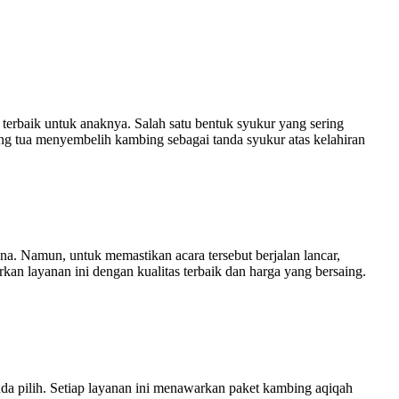
erbaik untuk anaknya. Salah satu bentuk syukur yang sering
ng tua menyembelih kambing sebagai tanda syukur atas kelahiran
 Namun, untuk memastikan acara tersebut berjalan lancar,
an layanan ini dengan kualitas terbaik dan harga yang bersaing.
 pilih. Setiap layanan ini menawarkan paket kambing aqiqah