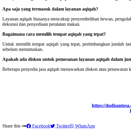
Apa saja yang termasuk dalam layanan aqiqah?
Layanan aqiqah biasanya mencakup penyembelihan hewan, pengolahan
dekorasi dan penyediaan peralatan makan.
Bagaimana cara memilih tempat aqiqah yang tepat?
Untuk memilih tempat aqiqah yang tepat, pertimbangkan jumlah ta
sebelum memutuskan.
Apakah ada diskon untuk pemesanan layanan aqiqah dalam jum
Beberapa penyedia jasa aqiqah menawarkan diskon atau penawaran kh
https://dudisantos
Share this
Facebook
Twitter
WhatsApp