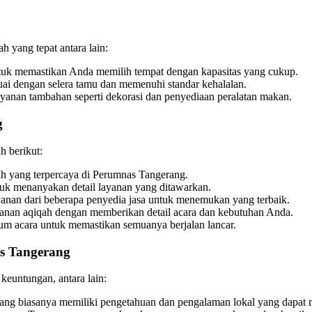
 yang tepat antara lain:
uk memastikan Anda memilih tempat dengan kapasitas yang cukup.
ai dengan selera tamu dan memenuhi standar kehalalan.
anan tambahan seperti dekorasi dan penyediaan peralatan makan.
g
h berikut:
h yang terpercaya di Perumnas Tangerang.
uk menanyakan detail layanan yang ditawarkan.
anan dari beberapa penyedia jasa untuk menemukan yang terbaik.
ayanan aqiqah dengan memberikan detail acara dan kebutuhan Anda.
um acara untuk memastikan semuanya berjalan lancar.
s Tangerang
euntungan, antara lain:
ang biasanya memiliki pengetahuan dan pengalaman lokal yang dapat m