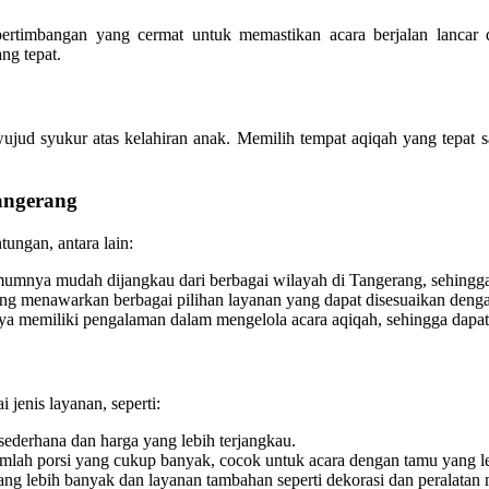
rtimbangan yang cermat untuk memastikan acara berjalan lancar 
ng tepat.
jud syukur atas kelahiran anak. Memilih tempat aqiqah yang tepat sa
angerang
ungan, antara lain:
umnya mudah dijangkau dari berbagai wilayah di Tangerang, sehingg
g menawarkan berbagai pilihan layanan yang dapat disesuaikan deng
ya memiliki pengalaman dalam mengelola acara aqiqah, sehingga dapa
jenis layanan, seperti:
derhana dan harga yang lebih terjangkau.
mlah porsi yang cukup banyak, cocok untuk acara dengan tamu yang l
g lebih banyak dan layanan tambahan seperti dekorasi dan peralatan