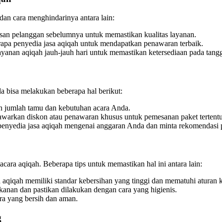
dan cara menghindarinya antara lain:
lasan pelanggan sebelumnya untuk memastikan kualitas layanan.
apa penyedia jasa aqiqah untuk mendapatkan penawaran terbaik.
anan aqiqah jauh-jauh hari untuk memastikan ketersediaan pada tangg
 bisa melakukan beberapa hal berikut:
an jumlah tamu dan kebutuhan acara Anda.
warkan diskon atau penawaran khusus untuk pemesanan paket tertentu
penyedia jasa aqiqah mengenai anggaran Anda dan minta rekomendasi p
ra aqiqah. Beberapa tips untuk memastikan hal ini antara lain:
 aqiqah memiliki standar kebersihan yang tinggi dan mematuhi aturan 
nan dan pastikan dilakukan dengan cara yang higienis.
ra yang bersih dan aman.
g