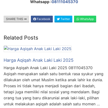
Whatsapp :
08111045370
SHARE THIS
Facebook
Twitter
WhatsApp
Related Posts
Harga Aqiqah Anak Laki Laki 2025
Harga Aqiqah Anak Laki Laki 2025 08111045370
Aqiqah merupakan salah satu bentuk rasa syukur yang
dilakukan oleh umat Muslim ketika anak lahir ke dunia.
Proses ini tidak hanya menjadi bagian dari ibadah,
tetapi juga memiliki nilai sosial yang mendalam. Bagi
orang tua yang baru dikaruniai anak laki-laki, pilihan
untuk melakukan aqiqah adalah salah satu momen …