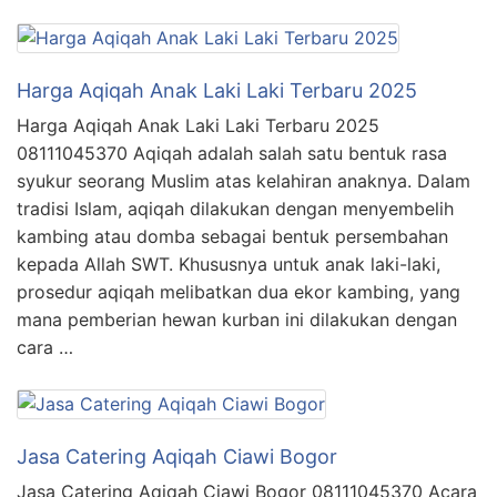
Harga Aqiqah Anak Laki Laki Terbaru 2025
Harga Aqiqah Anak Laki Laki Terbaru 2025
08111045370 Aqiqah adalah salah satu bentuk rasa
syukur seorang Muslim atas kelahiran anaknya. Dalam
tradisi Islam, aqiqah dilakukan dengan menyembelih
kambing atau domba sebagai bentuk persembahan
kepada Allah SWT. Khususnya untuk anak laki-laki,
prosedur aqiqah melibatkan dua ekor kambing, yang
mana pemberian hewan kurban ini dilakukan dengan
cara …
Jasa Catering Aqiqah Ciawi Bogor
Jasa Catering Aqiqah Ciawi Bogor 08111045370 Acara