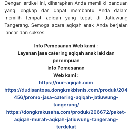
Dengan artikel ini, diharapkan Anda memiliki panduan
yang lengkap dan dapat membantu Anda dalam
memilih tempat aqiqah yang tepat di Jatiuwung
Tangerang. Semoga acara aqiqah anak Anda berjalan
lancar dan sukses.
Info Pemesanan Web kami :
Layanan jasa catering aqiqah anak laki dan
perempuan
Info Pemesanan
Web kami :
https://nur-aqiqah.com
https://dudisantosa.dongkrakbisnis.com/produk/204
456/promo-jasa-catering-aqiqah-jatiuwung-
tangerang/
https://dongkrakusaha.com/produk/206672/paket-
aqiqah-murah-aqiqah-jatiuwung-tangerang-
terdekat