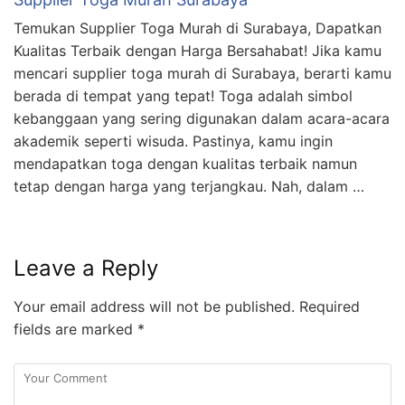
Temukan Supplier Toga Murah di Surabaya, Dapatkan
Kualitas Terbaik dengan Harga Bersahabat! Jika kamu
mencari supplier toga murah di Surabaya, berarti kamu
berada di tempat yang tepat! Toga adalah simbol
kebanggaan yang sering digunakan dalam acara-acara
akademik seperti wisuda. Pastinya, kamu ingin
mendapatkan toga dengan kualitas terbaik namun
tetap dengan harga yang terjangkau. Nah, dalam …
Leave a Reply
Your email address will not be published.
Required
fields are marked
*