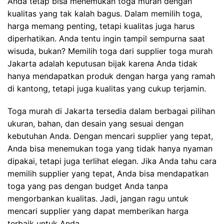
Anda tetap bisa menemukan toga murah dengan
kualitas yang tak kalah bagus. Dalam memilih toga,
harga memang penting, tetapi kualitas juga harus
diperhatikan. Anda tentu ingin tampil sempurna saat
wisuda, bukan? Memilih toga dari supplier toga murah
Jakarta adalah keputusan bijak karena Anda tidak
hanya mendapatkan produk dengan harga yang ramah
di kantong, tetapi juga kualitas yang cukup terjamin.
Toga murah di Jakarta tersedia dalam berbagai pilihan
ukuran, bahan, dan desain yang sesuai dengan
kebutuhan Anda. Dengan mencari supplier yang tepat,
Anda bisa menemukan toga yang tidak hanya nyaman
dipakai, tetapi juga terlihat elegan. Jika Anda tahu cara
memilih supplier yang tepat, Anda bisa mendapatkan
toga yang pas dengan budget Anda tanpa
mengorbankan kualitas. Jadi, jangan ragu untuk
mencari supplier yang dapat memberikan harga
terbaik untuk Anda.