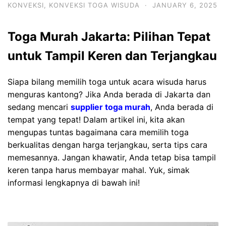
KONVEKSI
,
KONVEKSI TOGA WISUDA
·
JANUARY 6, 2025
Toga Murah Jakarta: Pilihan Tepat
untuk Tampil Keren dan Terjangkau
Siapa bilang memilih toga untuk acara wisuda harus
menguras kantong? Jika Anda berada di Jakarta dan
sedang mencari
supplier toga murah
, Anda berada di
tempat yang tepat! Dalam artikel ini, kita akan
mengupas tuntas bagaimana cara memilih toga
berkualitas dengan harga terjangkau, serta tips cara
memesannya. Jangan khawatir, Anda tetap bisa tampil
keren tanpa harus membayar mahal. Yuk, simak
informasi lengkapnya di bawah ini!