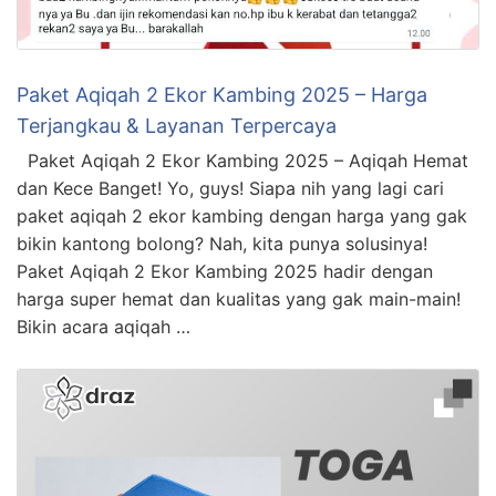
Paket Aqiqah 2 Ekor Kambing 2025 – Harga
Terjangkau & Layanan Terpercaya
Paket Aqiqah 2 Ekor Kambing 2025 – Aqiqah Hemat
dan Kece Banget! Yo, guys! Siapa nih yang lagi cari
paket aqiqah 2 ekor kambing dengan harga yang gak
bikin kantong bolong? Nah, kita punya solusinya!
Paket Aqiqah 2 Ekor Kambing 2025 hadir dengan
harga super hemat dan kualitas yang gak main-main!
Bikin acara aqiqah …