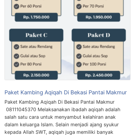
Paket Kambing Aqiqah Di Bekasi Pantai Makmur
Paket Kambing Aqiqah Di Bekasi Pantai Makmur
08111045370 Melaksanakan ibadah aqiqah adalah
salah satu cara untuk menyambut kelahiran anak
dalam keluarga Islam. Selain menjadi ajang syukur
kepada Allah SWT, aqiqah juga memiliki banyak