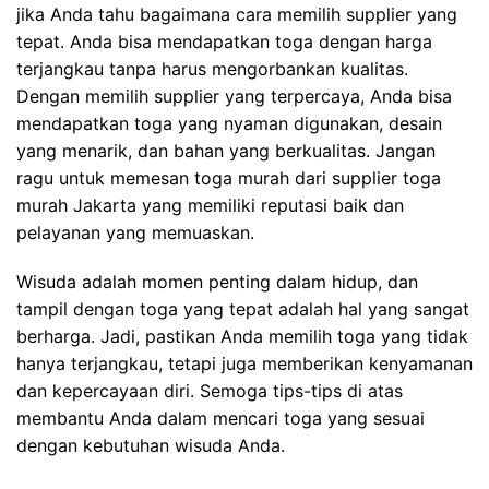
jika Anda tahu bagaimana cara memilih supplier yang
tepat. Anda bisa mendapatkan toga dengan harga
terjangkau tanpa harus mengorbankan kualitas.
Dengan memilih supplier yang terpercaya, Anda bisa
mendapatkan toga yang nyaman digunakan, desain
yang menarik, dan bahan yang berkualitas. Jangan
ragu untuk memesan toga murah dari supplier toga
murah Jakarta yang memiliki reputasi baik dan
pelayanan yang memuaskan.
Wisuda adalah momen penting dalam hidup, dan
tampil dengan toga yang tepat adalah hal yang sangat
berharga. Jadi, pastikan Anda memilih toga yang tidak
hanya terjangkau, tetapi juga memberikan kenyamanan
dan kepercayaan diri. Semoga tips-tips di atas
membantu Anda dalam mencari toga yang sesuai
dengan kebutuhan wisuda Anda.