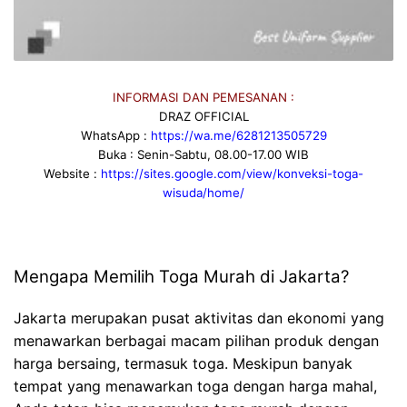
INFORMASI DAN PEMESANAN :
DRAZ OFFICIAL
WhatsApp :
https://wa.me/6281213505729
Buka : Senin-Sabtu, 08.00-17.00 WIB
Website :
https://sites.google.com/view/konveksi-toga-
wisuda/home/
Mengapa Memilih Toga Murah di Jakarta?
Jakarta merupakan pusat aktivitas dan ekonomi yang
menawarkan berbagai macam pilihan produk dengan
harga bersaing, termasuk toga. Meskipun banyak
tempat yang menawarkan toga dengan harga mahal,