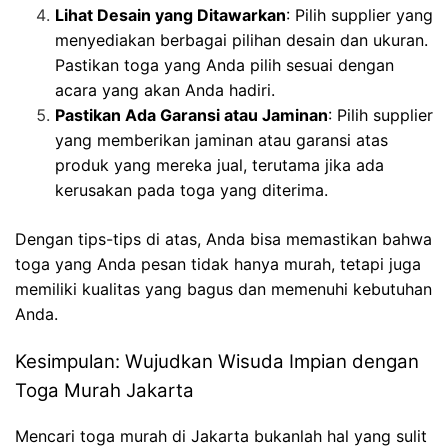
Lihat Desain yang Ditawarkan
: Pilih supplier yang
menyediakan berbagai pilihan desain dan ukuran.
Pastikan toga yang Anda pilih sesuai dengan
acara yang akan Anda hadiri.
Pastikan Ada Garansi atau Jaminan
: Pilih supplier
yang memberikan jaminan atau garansi atas
produk yang mereka jual, terutama jika ada
kerusakan pada toga yang diterima.
Dengan tips-tips di atas, Anda bisa memastikan bahwa
toga yang Anda pesan tidak hanya murah, tetapi juga
memiliki kualitas yang bagus dan memenuhi kebutuhan
Anda.
Kesimpulan: Wujudkan Wisuda Impian dengan
Toga Murah Jakarta
Mencari toga murah di Jakarta bukanlah hal yang sulit