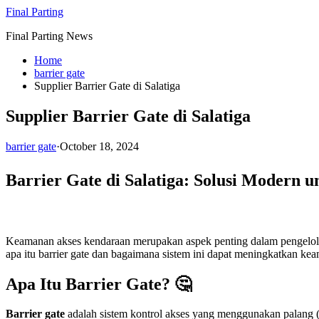
Skip
Final Parting
to
Final Parting News
content
Home
barrier gate
Supplier Barrier Gate di Salatiga
Supplier Barrier Gate di Salatiga
barrier gate
·
October 18, 2024
Barrier Gate di Salatiga: Solusi Modern
Keamanan akses kendaraan merupakan aspek penting dalam pengelolaa
apa itu barrier gate dan bagaimana sistem ini dapat meningkatkan keam
Apa Itu Barrier Gate? 🤔
Barrier gate
adalah sistem kontrol akses yang menggunakan palang (ba