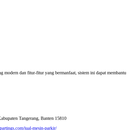
ng modern dan fitur-fitur yang bermanfaat, sistem ini dapat membantu
 Kabupaten Tangerang, Banten 15810
alpartings.com/jual-mesin-parkir/