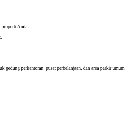
 properti Anda.
k.
uk gedung perkantoran, pusat perbelanjaan, dan area parkir umum.