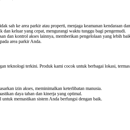
idak sah ke area parkir atau properti, menjaga keamanan kendaraan dan
 dan keluar yang cepat, mengurangi waktu tunggu bagi pengemudi.
an dan kontrol akses lainnya, memberikan pengelolaan yang lebih bai
 pada area parkir Anda.
an teknologi terkini. Produk kami cocok untuk berbagai lokasi, termas
asarkan izin akses, meminimalkan keterlibatan manusia.
astikan daya tahan dan kinerja yang optimal.
l untuk memastikan sistem Anda berfungsi dengan baik.