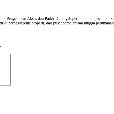
tuk Pengelolaan Akses dan Parkir Di tengah pertumbuhan pesat dan keb
kir di berbagai jenis properti, dari pusat perbelanjaan hingga peruma
*