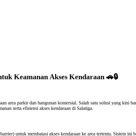
 untuk Keamanan Akses Kendaraan 🚗🔒
n area parkir dan bangunan komersial. Salah satu solusi yang kini b
anan serta efisiensi akses kendaraan di Salatiga.
rrier) untuk membatasi akses kendaraan ke area tertentu. Sistem ini b