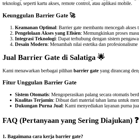
teknologi, seperti kartu akses, remote control, atau aplikasi mobile.
Keunggulan Barrier Gate 🚀
Keamanan Optimal
: Barrier gate membantu mencegah akses t
Pengelolaan Akses yang Efisien
: Memungkinkan proses masuk
Integrasi Teknologi
: Dapat terhubung dengan sistem pengawas
Desain Modern
: Menambah nilai estetika dan profesionalisme
Jual Barrier Gate di Salatiga 🌟
Kami menawarkan berbagai pilihan
barrier gate
yang dirancang deng
Fitur Unggulan Barrier Gate
Sistem Otomatis
: Mengoperasikan palang secara otomatis berd
Kualitas Terjamin
: Dibuat dari material tahan lama untuk mem
Dukungan Purna Jual
: Kami menyediakan layanan purna jua
FAQ (Pertanyaan yang Sering Diajukan) ❓
1. Bagaimana cara kerja barrier gate?