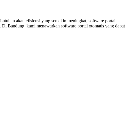
utuhan akan efisiensi yang semakin meningkat, software portal
han. Di Bandung, kami menawarkan software portal otomatis yang dapat