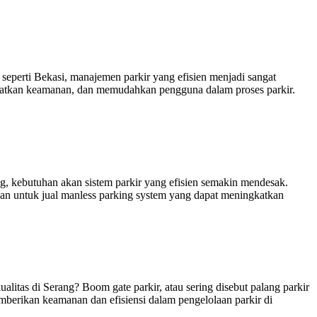
seperti Bekasi, manajemen parkir yang efisien menjadi sangat
ngkatkan keamanan, dan memudahkan pengguna dalam proses parkir.
, kebutuhan akan sistem parkir yang efisien semakin mendesak.
han untuk jual manless parking system yang dapat meningkatkan
itas di Serang? Boom gate parkir, atau sering disebut palang parkir
emberikan keamanan dan efisiensi dalam pengelolaan parkir di