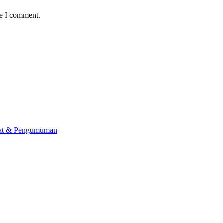
me I comment.
lat & Pengumuman