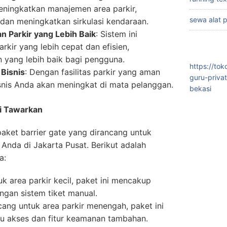
eningkatkan manajemen area parkir,
sewa alat 
dan meningkatkan sirkulasi kendaraan.
 Parkir yang Lebih Baik
: Sistem ini
kir yang lebih cepat dan efisien,
yang lebih baik bagi pengguna.
https://to
Bisnis
: Dengan fasilitas parkir yang aman
guru-priva
snis Anda akan meningkat di mata pelanggan.
bekasi
mi Tawarkan
aket barrier gate yang dirancang untuk
Anda di Jakarta Pusat. Berikut adalah
a:
k area parkir kecil, paket ini mencakup
ngan sistem tiket manual.
cang untuk area parkir menengah, paket ini
u akses dan fitur keamanan tambahan.