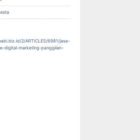
pesta
koabi.biz.id/2/ARTICLES/6981/jasa-
te-digital-marketing-panggilan-