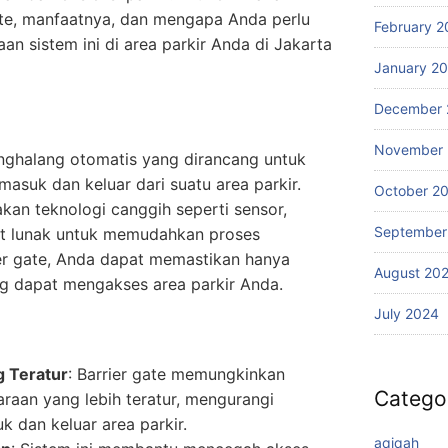
te, manfaatnya, dan mengapa Anda perlu
February 2
 sistem ini di area parkir Anda di Jakarta
January 2
December 
November
enghalang otomatis yang dirancang untuk
asuk dan keluar dari suatu area parkir.
October 2
kan teknologi canggih seperti sensor,
September
at lunak untuk memudahkan proses
er gate, Anda dapat memastikan hanya
August 20
ng dapat mengakses area parkir Anda.
July 2024
g Teratur
: Barrier gate memungkinkan
Catego
raan yang lebih teratur, mengurangi
k dan keluar area parkir.
aqiqah