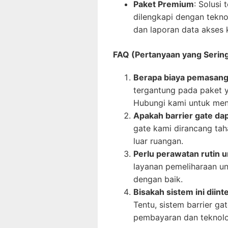
Paket Premium
: Solusi 
dilengkapi dengan teknol
dan laporan data akses 
FAQ (Pertanyaan yang Sering
Berapa biaya pemasanga
tergantung pada paket ya
Hubungi kami untuk men
Apakah barrier gate dap
gate kami dirancang ta
luar ruangan.
Perlu perawatan rutin u
layanan pemeliharaan un
dengan baik.
Bisakah sistem ini diin
Tentu, sistem barrier ga
pembayaran dan teknolog