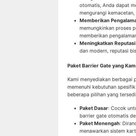
otomatis, Anda dapat m
mengurangi kemacetan, 
Memberikan Pengalaman
memungkinkan proses par
memberikan pengalaman 
Meningkatkan Reputasi 
dan modern, reputasi bi
Paket Barrier Gate yang Ka
Kami menyediakan berbagai p
memenuhi kebutuhan spesifik 
beberapa pilihan yang tersedi
Paket Dasar
: Cocok untu
barrier gate otomatis de
Paket Menengah
: Diran
menawarkan sistem kart