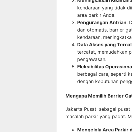
Meningkatkan Keaman
kendaraan yang tidak d
area parkir Anda.
Pengurangan Antrian
: 
dan otomatis, barrier g
kendaraan, meningkatk
Data Akses yang Tercat
tercatat, memudahkan p
pengawasan.
Fleksibilitas Operasiona
berbagai cara, seperti ka
dengan kebutuhan peng
Mengapa Memilih Barrier Gat
Jakarta Pusat, sebagai pusat 
masalah parkir yang padat. M
Mengelola Area Parkir 