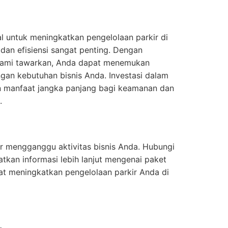
eal untuk meningkatkan pengelolaan parkir di
dan efisiensi sangat penting. Dengan
 kami tawarkan, Anda dapat menemukan
ngan kebutuhan bisnis Anda. Investasi dalam
n manfaat jangka panjang bagi keamanan dan
.
r mengganggu aktivitas bisnis Anda. Hubungi
kan informasi lebih lanjut mengenai paket
pat meningkatkan pengelolaan parkir Anda di