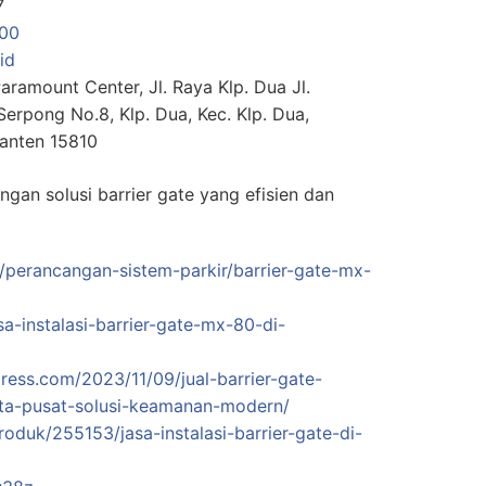
7
00
id
aramount Center, Jl. Raya Klp. Dua Jl.
erpong No.8, Klp. Dua, Kec. Klp. Dua,
anten 15810
an solusi barrier gate yang efisien dan
w/perancangan-sistem-parkir/barrier-gate-mx-
a-instalasi-barrier-gate-mx-80-di-
ress.com/2023/11/09/jual-barrier-gate-
ta-pusat-solusi-keamanan-modern/
oduk/255153/jasa-instalasi-barrier-gate-di-