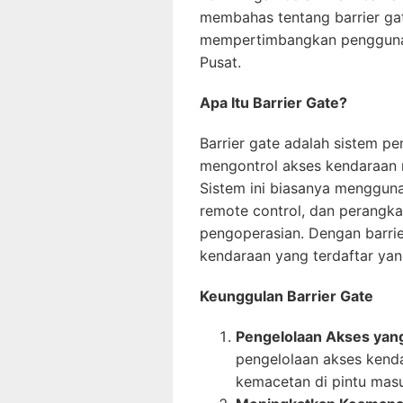
membahas tentang barrier ga
mempertimbangkan penggunaan
Pusat.
Apa Itu Barrier Gate?
Barrier gate adalah sistem p
mengontrol akses kendaraan m
Sistem ini biasanya mengguna
remote control, dan perangk
pengoperasian. Dengan barri
kendaraan yang terdaftar ya
Keunggulan Barrier Gate
Pengelolaan Akses yan
pengelolaan akses kenda
kemacetan di pintu masu