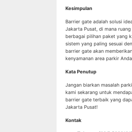
Kesimpulan
Barrier gate adalah solusi id
Jakarta Pusat, di mana ruang 
berbagai pilihan paket yang
sistem yang paling sesuai de
barrier gate akan memberika
kenyamanan area parkir Anda
Kata Penutup
Jangan biarkan masalah parki
kami sekarang untuk mendapat
barrier gate terbaik yang da
Jakarta Pusat!
Kontak