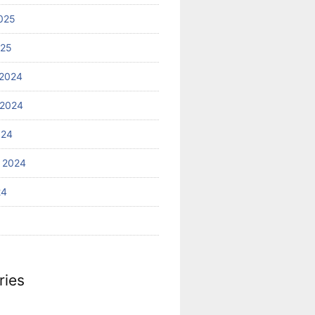
025
025
2024
 2024
024
 2024
24
ries