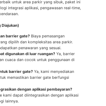
terbaik untuk area parkir yang sibuk, paket ini
ogi integrasi aplikasi, pengawasan real-time,
kendaraan.
 Diajukan)
n barrier gate?
Biaya pemasangan
ng dipilih dan kompleksitas area parkir.
dapatkan penawaran yang sesuai.
at digunakan di luar ruangan?
Ya, barrier
han cuaca dan cocok untuk penggunaan di
ntuk barrier gate?
Ya, kami menyediakan
tuk memastikan barrier gate berfungsi
tegrasikan dengan aplikasi pembayaran?
te kami dapat diintegrasikan dengan aplikasi
i lainnya.