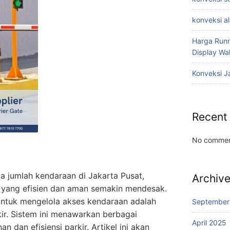
konveksi a
Harga Runn
Display W
Konveksi J
Recent
No commen
 jumlah kendaraan di Jakarta Pusat,
Archiv
r yang efisien dan aman semakin mendesak.
 untuk mengelola akses kendaraan adalah
September
ir. Sistem ini menawarkan berbagai
April 2025
 dan efisiensi parkir. Artikel ini akan