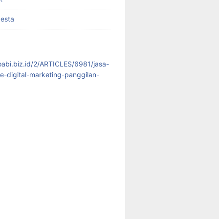
pesta
koabi.biz.id/2/ARTICLES/6981/jasa-
te-digital-marketing-panggilan-