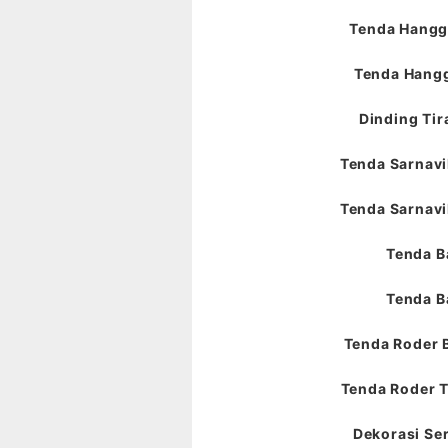
Tenda Hangga
Tenda Hangg
Dinding Tir
Tenda Sarnavil
Tenda Sarnavil
Tenda B
Tenda B
Tenda Roder 
Tenda Roder T
Dekorasi Ser