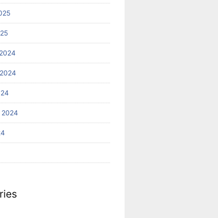
025
025
2024
 2024
024
 2024
24
ries