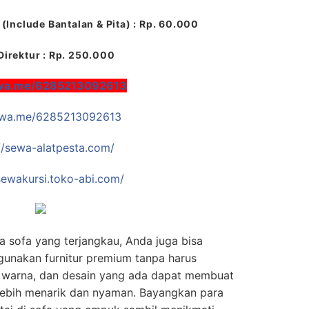
(Include Bantalan & Pita) : Rp. 60.000
Direktur : Rp. 250.000
/wa.me/6285213092613
//wa.me/6285213092613
//sewa-alatpesta.com/
/sewakursi.toko-abi.com/
a sofa yang terjangkau, Anda juga bisa
unakan furnitur premium tanpa harus
, warna, dan desain yang ada dapat membuat
lebih menarik dan nyaman. Bayangkan para