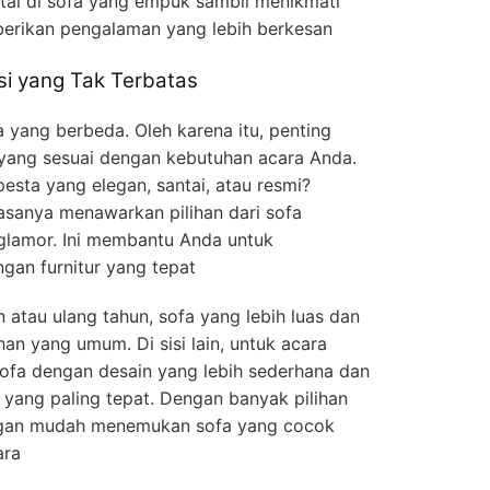
ai di sofa yang empuk sambil menikmati
berikan pengalaman yang lebih berkesan
i yang Tak Terbatas
 yang berbeda. Oleh karena itu, penting
 yang sesuai dengan kebutuhan acara Anda.
sta yang elegan, santai, atau resmi?
asanya menawarkan pilihan dari sofa
glamor. Ini membantu Anda untuk
gan furnitur yang tepat
 atau ulang tahun, sofa yang lebih luas dan
an yang umum. Di sisi lain, untuk acara
 sofa dengan desain yang lebih sederhana dan
 yang paling tepat. Dengan banyak pilihan
engan mudah menemukan sofa yang cocok
ara