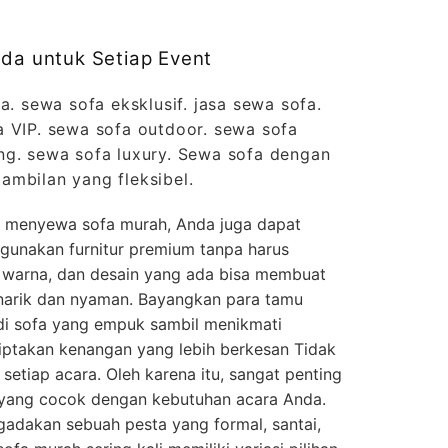
eda untuk Setiap Event
a. sewa sofa eksklusif. jasa sewa sofa.
a VIP. sewa sofa outdoor. sewa sofa
ng. sewa sofa luxury. Sewa sofa dengan
ambilan yang fleksibel.
 menyewa sofa murah, Anda juga dapat
unakan furnitur premium tanpa harus
 warna, dan desain yang ada bisa membuat
narik dan nyaman. Bayangkan para tamu
i sofa yang empuk sambil menikmati
ciptakan kenangan yang lebih berkesan Tidak
 setiap acara. Oleh karena itu, sangat penting
 yang cocok dengan kebutuhan acara Anda.
dakan sebuah pesta yang formal, santai,