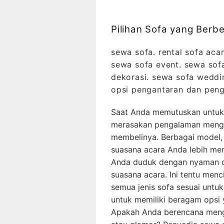
Pilihan Sofa yang Berb
sewa sofa. rental sofa acar
sewa sofa event. sewa sof
dekorasi. sewa sofa weddi
opsi pengantaran dan peng
Saat Anda memutuskan untuk
merasakan pengalaman mengg
membelinya. Berbagai model,
suasana acara Anda lebih me
Anda duduk dengan nyaman d
suasana acara. Ini tentu men
semua jenis sofa sesuai untuk
untuk memiliki beragam opsi
Apakah Anda berencana menga