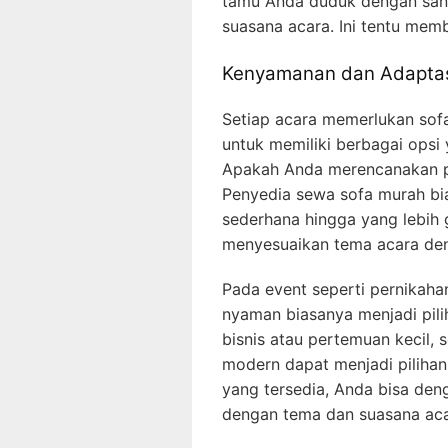
tamu Anda duduk dengan sant
suasana acara. Ini tentu mem
Kenyamanan dan Adaptas
Setiap acara memerlukan sofa
untuk memiliki berbagai opsi
Apakah Anda merencanakan pe
Penyedia sewa sofa murah bi
sederhana hingga yang lebih 
menyesuaikan tema acara den
Pada event seperti pernikahan
nyaman biasanya menjadi pilih
bisnis atau pertemuan kecil,
modern dapat menjadi pilihan
yang tersedia, Anda bisa d
dengan tema dan suasana ac