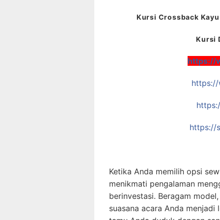
Kursi Crossback Kayu 
Kursi 
https:/
https:
https:
https:/
Ketika Anda memilih opsi sew
menikmati pengalaman mengg
berinvestasi. Beragam model
suasana acara Anda menjadi 