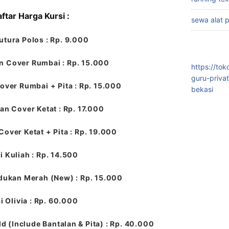
ftar Harga Kursi :
sewa alat 
utura Polos : Rp. 9.000
n Cover Rumbai : Rp. 15.000
https://to
guru-priva
over Rumbai + Pita : Rp. 15.000
bekasi
an Cover Ketat : Rp. 17.000
Cover Ketat + Pita : Rp. 19.000
i Kuliah : Rp. 14.500
dukan Merah (New) : Rp. 15.000
i Olivia : Rp. 60.000
ld (Include Bantalan & Pita) : Rp. 40.000