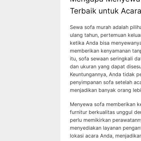
Terbaik untuk Acar
Sewa sofa murah adalah piliha
ulang tahun, pertemuan kelua
ketika Anda bisa menyewanya 
memberikan kenyamanan tanp
itu, sofa sewaan seringkali d
dan ukuran yang dapat dises
Keuntungannya, Anda tidak p
penyimpanan sofa setelah acara
menjadikan banyak orang leb
Menyewa sofa memberikan ke
furnitur berkualitas unggul d
perlu memikirkan perawatanny
menyediakan layanan pengant
lokasi acara Anda, menjadika