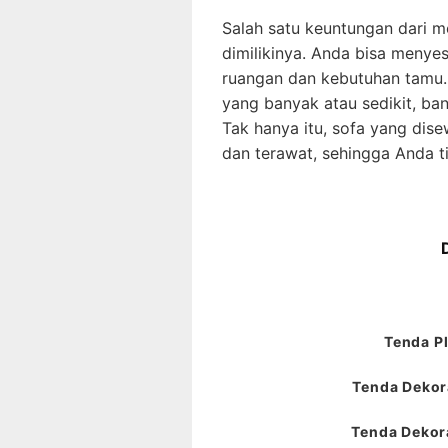
Salah satu keuntungan dari m
dimilikinya. Anda bisa menyes
ruangan dan kebutuhan tamu
yang banyak atau sedikit, ban
Tak hanya itu, sofa yang dis
dan terawat, sehingga Anda t
Tenda Pl
Tenda Dekora
Tenda Dekora