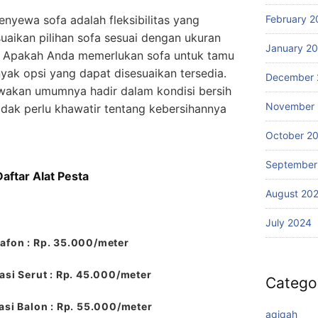
February 2
enyewa sofa adalah fleksibilitas yang
uaikan pilihan sofa sesuai dengan ukuran
January 2
. Apakah Anda memerlukan sofa untuk tamu
yak opsi yang dapat disesuaikan tersedia.
December 
ewakan umumnya hadir dalam kondisi bersih
November
idak perlu khawatir tentang kebersihannya
October 2
September
Daftar Alat Pesta
August 20
July 2024
afon : Rp. 35.000/meter
si Serut : Rp. 45.000/meter
Catego
si Balon : Rp. 55.000/meter
aqiqah