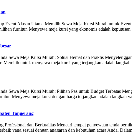
han
ap Event Alasan Utama Memilih Sewa Meja Kursi Murah untuk Event Men
milihan furnitur. Menyewa meja kursi yang ekonomis adalah keputusan
 besar
da Sewa Meja Kursi Murah: Solusi Hemat dan Praktis Menyelenggarakan
ur. Memilih untuk menyewa meja kursi yang terjangkau adalah langkah
da Sewa Meja Kursi Murah: Pilihan Pas untuk Budget Terbatas Menggel
rnitur. Menyewa meja kursi dengan harga terjangkau adalah langkah y
paten Tangerang
Profesional dan Berkualitas Mencari tempat penyewaan tenda pernik
terbaik yang sesuai dengan anggaran dan kebutuhan acara Anda. Dala