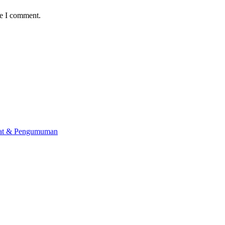
me I comment.
lat & Pengumuman