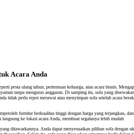
ntuk Acara Anda
perti pesta ulang tahun, pertemuan keluarga, atau acara bisnis. Men
 nyaman tanpa menguras anggaran. Di samping itu, sofa yang disewa
 tidak perlu repot merawat atau menyimpan sofa setelah acara berakhir
oleh furnitur berkualitas tinggi dengan harga yang terjangkau, dan t
 langsung ke lokasi acara Anda, membuat segalanya lebih mudah
tas yang ditawarkannya. Anda dapat menyesuaikan pilihan sofa dengan