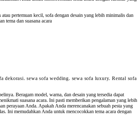
s atau pertemuan kecil, sofa dengan desain yang lebih minimalis dan
an tema dan suasana acara
ofa dekorasi. sewa sofa wedding. sewa sofa luxury. Rental sofa
linya. Beragam model, warna, dan desain yang tersedia dapat
nikmati suasana acara. Ini pasti memberikan pengalaman yang lebih
tuhan perayaan Anda. Apakah Anda merencanakan sebuah pesta yang
erkelas. Ini memudahkan Anda untuk mencocokkan tema acara dengan