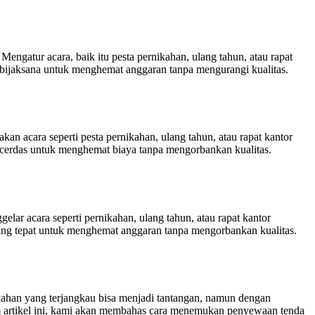
gatur acara, baik itu pesta pernikahan, ulang tahun, atau rapat
 bijaksana untuk menghemat anggaran tanpa mengurangi kualitas.
 acara seperti pesta pernikahan, ulang tahun, atau rapat kantor
 cerdas untuk menghemat biaya tanpa mengorbankan kualitas.
ar acara seperti pernikahan, ulang tahun, atau rapat kantor
ang tepat untuk menghemat anggaran tanpa mengorbankan kualitas.
ahan yang terjangkau bisa menjadi tantangan, namun dengan
m artikel ini, kami akan membahas cara menemukan penyewaan tenda