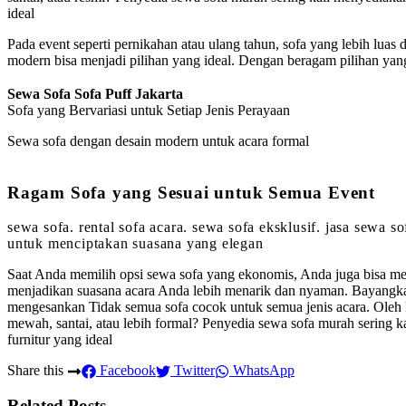
ideal
Pada event seperti pernikahan atau ulang tahun, sofa yang lebih luas
modern bisa menjadi pilihan yang ideal. Dengan beragam pilihan ya
Sewa Sofa Sofa Puff Jakarta
Sofa yang Bervariasi untuk Setiap Jenis Perayaan
Sewa sofa dengan desain modern untuk acara formal
Ragam Sofa yang Sesuai untuk Semua Event
sewa sofa. rental sofa acara. sewa sofa eksklusif. jasa sewa 
untuk menciptakan suasana yang elegan
Saat Anda memilih opsi sewa sofa yang ekonomis, Anda juga bisa m
menjadikan suasana acara Anda lebih menarik dan nyaman. Bayangka
mengesankan Tidak semua sofa cocok untuk semua jenis acara. Oleh 
mewah, santai, atau lebih formal? Penyedia sewa sofa murah sering 
furnitur yang ideal
Share this
Facebook
Twitter
WhatsApp
Related Posts