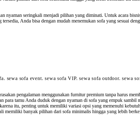
 dan nyaman seringkali menjadi pilihan yang diminati. Untuk acara bisni
ng tersedia, Anda bisa dengan mudah menemukan sofa yang sesuai deng
sofa. sewa sofa event. sewa sofa VIP. sewa sofa outdoor. sewa s
erasakan pengalaman menggunakan furnitur premium tanpa harus membe
n para tamu Anda duduk dengan nyaman di sofa yang empuk sambil me
karena itu, penting untuk memiliki variasi opsi yang memenuhi kebu
kali memiliki banyak pilihan dari sofa minimalis hingga yang lebih b