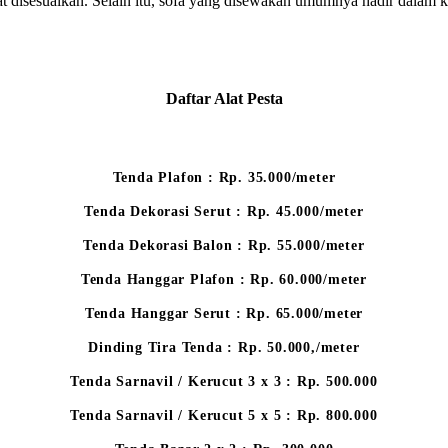
at disesuaikan. Selain itu, sofa yang disewakan umumnya hadir dalam k
Daftar Alat Pesta
Tenda Plafon : Rp. 35.000/meter
Tenda Dekorasi Serut : Rp. 45.000/meter
Tenda Dekorasi Balon : Rp. 55.000/meter
Tenda Hanggar Plafon : Rp. 60.000/meter
Tenda Hanggar Serut : Rp. 65.000/meter
Dinding Tira Tenda : Rp. 50.000,/meter
Tenda Sarnavil / Kerucut 3 x 3 : Rp. 500.000
Tenda Sarnavil / Kerucut 5 x 5 : Rp. 800.000