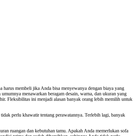
gapa harus membeli jika Anda bisa menyewanya dengan biaya yang
kan umumnya menawarkan beragam desain, warna, dan ukuran yang
. Fleksibilitas ini menjadi alasan banyak orang lebih memilih untuk
idak perlu khawatir tentang perawatannya. Terlebih lagi, banyak
 ukuran ruangan dan kebutuhan tamu. Apakah Anda memerlukan sofa