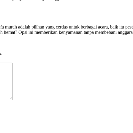
rah adalah pilihan yang cerdas untuk berbagai acara, baik itu pesta
h hemat? Opsi ini memberikan kenyamanan tanpa membebani anggaran. 
*