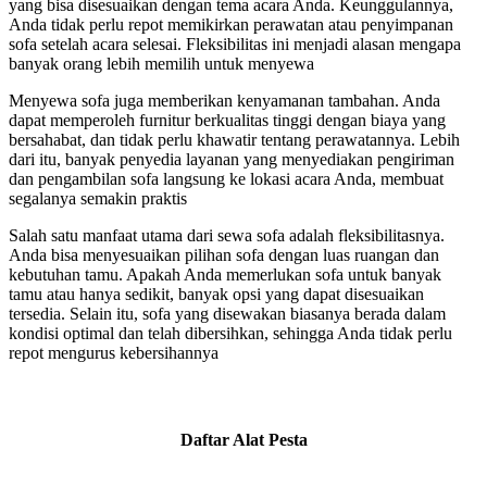
yang bisa disesuaikan dengan tema acara Anda. Keunggulannya,
Anda tidak perlu repot memikirkan perawatan atau penyimpanan
sofa setelah acara selesai. Fleksibilitas ini menjadi alasan mengapa
banyak orang lebih memilih untuk menyewa
Menyewa sofa juga memberikan kenyamanan tambahan. Anda
dapat memperoleh furnitur berkualitas tinggi dengan biaya yang
bersahabat, dan tidak perlu khawatir tentang perawatannya. Lebih
dari itu, banyak penyedia layanan yang menyediakan pengiriman
dan pengambilan sofa langsung ke lokasi acara Anda, membuat
segalanya semakin praktis
Salah satu manfaat utama dari sewa sofa adalah fleksibilitasnya.
Anda bisa menyesuaikan pilihan sofa dengan luas ruangan dan
kebutuhan tamu. Apakah Anda memerlukan sofa untuk banyak
tamu atau hanya sedikit, banyak opsi yang dapat disesuaikan
tersedia. Selain itu, sofa yang disewakan biasanya berada dalam
kondisi optimal dan telah dibersihkan, sehingga Anda tidak perlu
repot mengurus kebersihannya
Daftar Alat Pesta