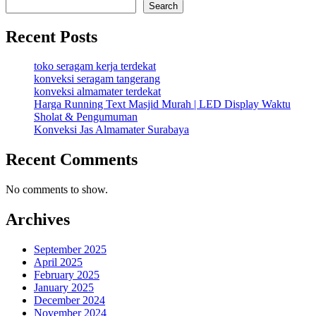
Search
Recent Posts
toko seragam kerja terdekat
konveksi seragam tangerang
konveksi almamater terdekat
Harga Running Text Masjid Murah | LED Display Waktu
Sholat & Pengumuman
Konveksi Jas Almamater Surabaya
Recent Comments
No comments to show.
Archives
September 2025
April 2025
February 2025
January 2025
December 2024
November 2024