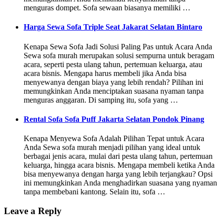
menguras dompet. Sofa sewaan biasanya memiliki …
Harga Sewa Sofa Triple Seat Jakarat Selatan Bintaro
Kenapa Sewa Sofa Jadi Solusi Paling Pas untuk Acara Anda
Sewa sofa murah merupakan solusi sempurna untuk beragam
acara, seperti pesta ulang tahun, pertemuan keluarga, atau
acara bisnis. Mengapa harus membeli jika Anda bisa
menyewanya dengan biaya yang lebih rendah? Pilihan ini
memungkinkan Anda menciptakan suasana nyaman tanpa
menguras anggaran. Di samping itu, sofa yang …
Rental Sofa Sofa Puff Jakarta Selatan Pondok Pinang
Kenapa Menyewa Sofa Adalah Pilihan Tepat untuk Acara
Anda Sewa sofa murah menjadi pilihan yang ideal untuk
berbagai jenis acara, mulai dari pesta ulang tahun, pertemuan
keluarga, hingga acara bisnis. Mengapa membeli ketika Anda
bisa menyewanya dengan harga yang lebih terjangkau? Opsi
ini memungkinkan Anda menghadirkan suasana yang nyaman
tanpa membebani kantong. Selain itu, sofa …
Leave a Reply