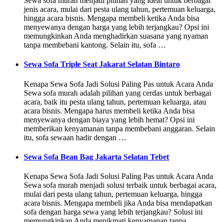
Sewa sofa murah menjadi pilihan yang ideal untuk berbagai
jenis acara, mulai dari pesta ulang tahun, pertemuan keluarga,
hingga acara bisnis. Mengapa membeli ketika Anda bisa
menyewanya dengan harga yang lebih terjangkau? Opsi ini
memungkinkan Anda menghadirkan suasana yang nyaman
tanpa membebani kantong. Selain itu, sofa …
Sewa Sofa Triple Seat Jakarat Selatan Bintaro
Kenapa Sewa Sofa Jadi Solusi Paling Pas untuk Acara Anda
Sewa sofa murah adalah pilihan yang cerdas untuk berbagai
acara, baik itu pesta ulang tahun, pertemuan keluarga, atau
acara bisnis. Mengapa harus membeli ketika Anda bisa
menyewanya dengan biaya yang lebih hemat? Opsi ini
memberikan kenyamanan tanpa membebani anggaran. Selain
itu, sofa sewaan hadir dengan …
Sewa Sofa Bean Bag Jakarta Selatan Tebet
Kenapa Sewa Sofa Jadi Solusi Paling Pas untuk Acara Anda
Sewa sofa murah menjadi solusi terbaik untuk berbagai acara,
mulai dari pesta ulang tahun, pertemuan keluarga, hingga
acara bisnis. Mengapa membeli jika Anda bisa mendapatkan
sofa dengan harga sewa yang lebih terjangkau? Solusi ini
memungkinkan Anda menikmati kenyamanan tanpa