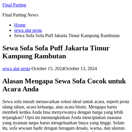
Skip
Final Parting
to
Final Parting News
content
Home
sewa alat pesta
Sewa Sofa Sofa Puff Jakarta Timur Kampung Rambutan
Sewa Sofa Sofa Puff Jakarta Timur
Kampung Rambutan
sewa alat pesta
·
October 15, 2024
October 13, 2024
Alasan Mengapa Sewa Sofa Cocok untuk
Acara Anda
Sewa sofa murah menawarkan solusi ideal untuk acara, seperti pesta
ulang tahun, acara keluarga, atau acara bisnis. Mengapa harus
membeli ketika Anda bisa menyewanya dengan harga yang lebih
terjangkau? Opsi ini memungkinkan Anda menciptakan suasana
yang nyaman tanpa harus mengeluarkan biaya yang tinggi. Selain
itu, sofa sewaan hadir dengan beragam desain, warna, dan ukuran