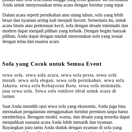
Anda untuk menyesuaikan tema acara dengan furnitur yang tepat
Dalam acara seperti pernikahan atau ulang tahun, sofa yang lebih
besar dan nyaman sering kali menjadi favorit. Sementara itu, untuk
acara bisnis atau pertemuan kecil, sofa dengan desain minimalis dan
modern dapat menjadi pilihan yang terbaik. Dengan begitu banyak
pilihan, Anda dapat dengan mudah menemukan sofa yang sesuai
dengan tema dan nuansa acara
Sofa yang Cocok untuk Semua Event
sewa sofa. sewa sofa acara. sewa sofa pesta. sewa sofa
murah. sewa sofa elegan. sewa sofa pernikahan. sewa sofa
Jakarta. sewa sofa Kebayoran Baru. sewa sofa minimalis.
jasa sewa sofa. Sewa sofa outdoor ideal untuk acara di
taman
Saat Anda memilih opsi sewa sofa yang ekonomis, Anda juga bisa
merasakan pengalaman menggunakan furnitur premium tanpa harus
membelinya. Beragam model, warna, dan desain yang tersedia dapat
menjadikan suasana acara Anda lebih menarik dan nyaman.
Bayangkan para tamu Anda duduk dengan nyaman di sofa yang