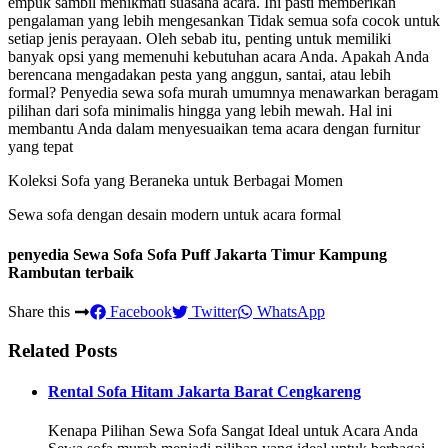
empuk sambil menikmati suasana acara. Ini pasti memberikan
pengalaman yang lebih mengesankan Tidak semua sofa cocok untuk
setiap jenis perayaan. Oleh sebab itu, penting untuk memiliki
banyak opsi yang memenuhi kebutuhan acara Anda. Apakah Anda
berencana mengadakan pesta yang anggun, santai, atau lebih
formal? Penyedia sewa sofa murah umumnya menawarkan beragam
pilihan dari sofa minimalis hingga yang lebih mewah. Hal ini
membantu Anda dalam menyesuaikan tema acara dengan furnitur
yang tepat
Koleksi Sofa yang Beraneka untuk Berbagai Momen
Sewa sofa dengan desain modern untuk acara formal
penyedia Sewa Sofa Sofa Puff Jakarta Timur Kampung
Rambutan terbaik
Share this
Facebook
Twitter
WhatsApp
Related Posts
Rental Sofa Hitam Jakarta Barat Cengkareng
Kenapa Pilihan Sewa Sofa Sangat Ideal untuk Acara Anda