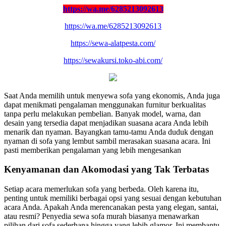
https://wa.me/6285213092613
https://wa.me/6285213092613
https://sewa-alatpesta.com/
https://sewakursi.toko-abi.com/
Saat Anda memilih untuk menyewa sofa yang ekonomis, Anda juga
dapat menikmati pengalaman menggunakan furnitur berkualitas
tanpa perlu melakukan pembelian. Banyak model, warna, dan
desain yang tersedia dapat menjadikan suasana acara Anda lebih
menarik dan nyaman. Bayangkan tamu-tamu Anda duduk dengan
nyaman di sofa yang lembut sambil merasakan suasana acara. Ini
pasti memberikan pengalaman yang lebih mengesankan
Kenyamanan dan Akomodasi yang Tak Terbatas
Setiap acara memerlukan sofa yang berbeda. Oleh karena itu,
penting untuk memiliki berbagai opsi yang sesuai dengan kebutuhan
acara Anda. Apakah Anda merencanakan pesta yang elegan, santai,
atau resmi? Penyedia sewa sofa murah biasanya menawarkan
pilihan dari sofa sederhana hingga yang lebih glamor. Ini membantu