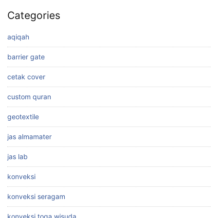
Categories
aqiqah
barrier gate
cetak cover
custom quran
geotextile
jas almamater
jas lab
konveksi
konveksi seragam
konveksi toga wisuda