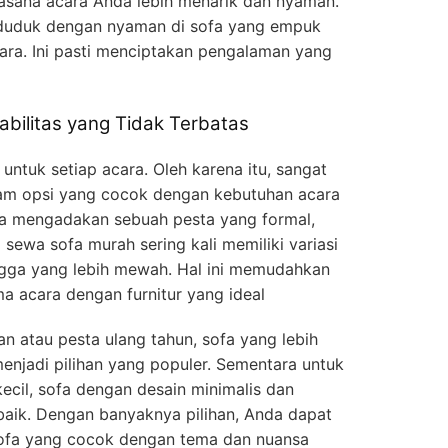
asana acara Anda lebih menarik dan nyaman.
uduk dengan nyaman di sofa yang empuk
ara. Ini pasti menciptakan pengalaman yang
bilitas yang Tidak Terbatas
 untuk setiap acara. Oleh karena itu, sangat
gam opsi yang cocok dengan kebutuhan acara
a mengadakan sebuah pesta yang formal,
 sewa sofa murah sering kali memiliki variasi
hingga yang lebih mewah. Hal ini memudahkan
 acara dengan furnitur yang ideal
n atau pesta ulang tahun, sofa yang lebih
njadi pilihan yang populer. Sementara untuk
ecil, sofa dengan desain minimalis dan
baik. Dengan banyaknya pilihan, Anda dapat
fa yang cocok dengan tema dan nuansa