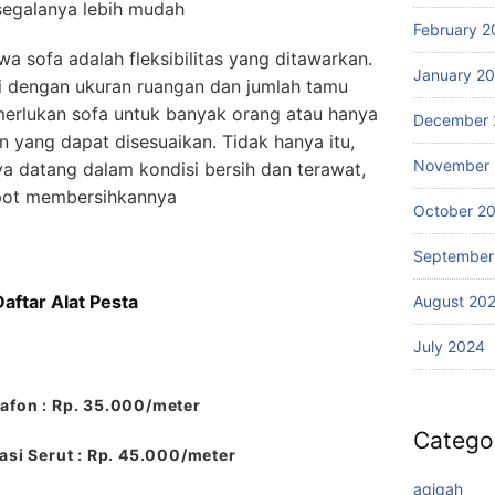
segalanya lebih mudah
February 2
a sofa adalah fleksibilitas yang ditawarkan.
January 2
ai dengan ukuran ruangan dan jumlah tamu
erlukan sofa untuk banyak orang atau hanya
December 
an yang dapat disesuaikan. Tidak hanya itu,
November
 datang dalam kondisi bersih dan terawat,
epot membersihkannya
October 2
September
Daftar Alat Pesta
August 20
July 2024
afon : Rp. 35.000/meter
Catego
si Serut : Rp. 45.000/meter
aqiqah