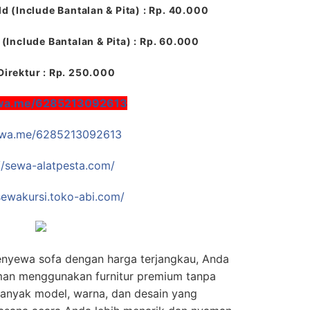
ld (Include Bantalan & Pita) : Rp. 40.000
(Include Bantalan & Pita) : Rp. 60.000
Direktur : Rp. 250.000
/wa.me/6285213092613
//wa.me/6285213092613
//sewa-alatpesta.com/
/sewakursi.toko-abi.com/
enyewa sofa dengan harga terjangkau, Anda
man menggunakan furnitur premium tanpa
Banyak model, warna, dan desain yang