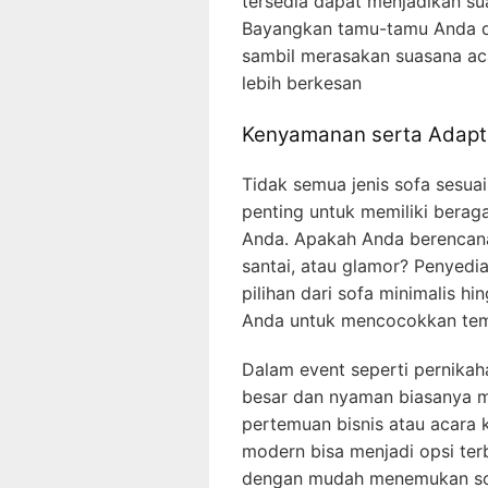
tersedia dapat menjadikan su
Bayangkan tamu-tamu Anda d
sambil merasakan suasana ac
lebih berkesan
Kenyamanan serta Adapta
Tidak semua jenis sofa sesuai
penting untuk memiliki bera
Anda. Apakah Anda berencan
santai, atau glamor? Penyedia
pilihan dari sofa minimalis 
Anda untuk mencocokkan tema
Dalam event seperti pernikaha
besar dan nyaman biasanya me
pertemuan bisnis atau acara k
modern bisa menjadi opsi ter
dengan mudah menemukan so