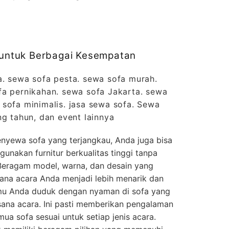
i untuk Berbagai Kesempatan
a. sewa sofa pesta. sewa sofa murah.
fa pernikahan. sewa sofa Jakarta. sewa
sofa minimalis. jasa sewa sofa. Sewa
ng tahun, dan event lainnya
nyewa sofa yang terjangkau, Anda juga bisa
nakan furnitur berkualitas tinggi tanpa
Beragam model, warna, dan desain yang
ana acara Anda menjadi lebih menarik dan
u Anda duduk dengan nyaman di sofa yang
ana acara. Ini pasti memberikan pengalaman
ua sofa sesuai untuk setiap jenis acara.