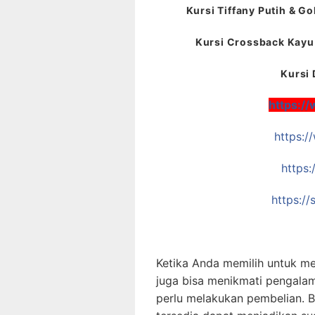
Kursi Tiffany Putih & Go
Kursi Crossback Kayu 
Kursi 
https:/
https:
https:
https:/
Ketika Anda memilih untuk m
juga bisa menikmati pengala
perlu melakukan pembelian. 