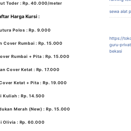
ut Toder : Rp. 40.000/meter
sewa alat 
ftar Harga Kursi :
utura Polos : Rp. 9.000
https://to
n Cover Rumbai : Rp. 15.000
guru-priva
bekasi
over Rumbai + Pita : Rp. 15.000
an Cover Ketat : Rp. 17.000
Cover Ketat + Pita : Rp. 19.000
i Kuliah : Rp. 14.500
dukan Merah (New) : Rp. 15.000
i Olivia : Rp. 60.000