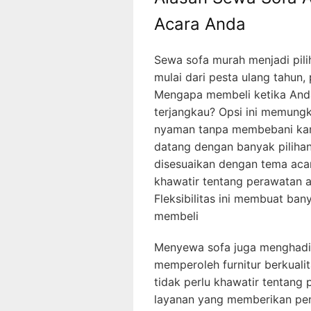
Acara Anda
Sewa sofa murah menjadi pilih
mulai dari pesta ulang tahun,
Mengapa membeli ketika And
terjangkau? Opsi ini memung
nyaman tanpa membebani kant
datang dengan banyak pilihan
disesuaikan dengan tema acar
khawatir tentang perawatan a
Fleksibilitas ini membuat ba
membeli
Menyewa sofa juga menghadi
memperoleh furnitur berkuali
tidak perlu khawatir tentang 
layanan yang memberikan pen