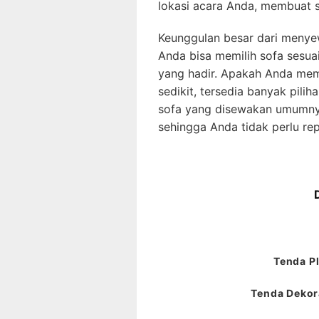
lokasi acara Anda, membuat 
Keunggulan besar dari menyew
Anda bisa memilih sofa sesu
yang hadir. Apakah Anda mem
sedikit, tersedia banyak pilih
sofa yang disewakan umumnya
sehingga Anda tidak perlu r
Tenda Pl
Tenda Dekora