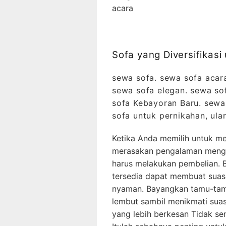
acara
Sofa yang Diversifikas
sewa sofa. sewa sofa acar
sewa sofa elegan. sewa so
sofa Kebayoran Baru. sewa 
sofa untuk pernikahan, ula
Ketika Anda memilih untuk me
merasakan pengalaman menggu
harus melakukan pembelian. 
tersedia dapat membuat suas
nyaman. Bayangkan tamu-tam
lembut sambil menikmati suas
yang lebih berkesan Tidak sem