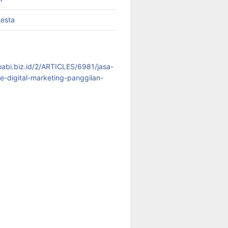
pesta
koabi.biz.id/2/ARTICLES/6981/jasa-
te-digital-marketing-panggilan-