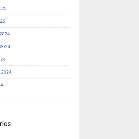
025
025
2024
 2024
024
 2024
24
ries