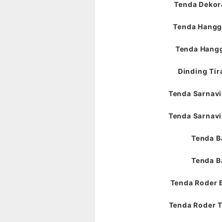
Tenda Dekora
Tenda Hangga
Tenda Hangg
Dinding Tir
Tenda Sarnavil
Tenda Sarnavil
Tenda B
Tenda B
Tenda Roder 
Tenda Roder T