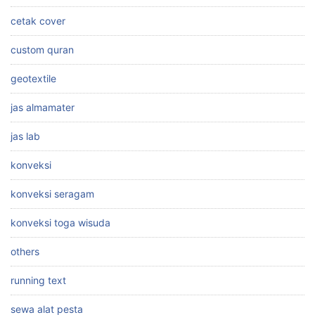
cetak cover
custom quran
geotextile
jas almamater
jas lab
konveksi
konveksi seragam
konveksi toga wisuda
others
running text
sewa alat pesta