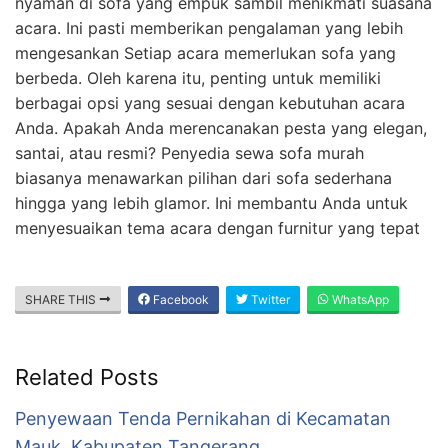
nyaman di sofa yang empuk sambil menikmati suasana
acara. Ini pasti memberikan pengalaman yang lebih
mengesankan Setiap acara memerlukan sofa yang
berbeda. Oleh karena itu, penting untuk memiliki
berbagai opsi yang sesuai dengan kebutuhan acara
Anda. Apakah Anda merencanakan pesta yang elegan,
santai, atau resmi? Penyedia sewa sofa murah
biasanya menawarkan pilihan dari sofa sederhana
hingga yang lebih glamor. Ini membantu Anda untuk
menyesuaikan tema acara dengan furnitur yang tepat
SHARE THIS
Facebook
Twitter
WhatsApp
Related Posts
Penyewaan Tenda Pernikahan di Kecamatan
Mauk, Kabupaten Tangerang