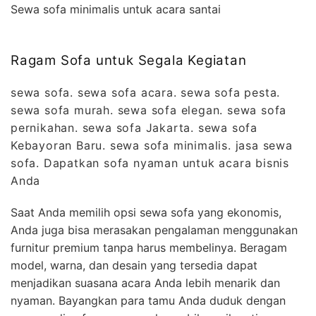
Sewa sofa minimalis untuk acara santai
Ragam Sofa untuk Segala Kegiatan
sewa sofa. sewa sofa acara. sewa sofa pesta.
sewa sofa murah. sewa sofa elegan. sewa sofa
pernikahan. sewa sofa Jakarta. sewa sofa
Kebayoran Baru. sewa sofa minimalis. jasa sewa
sofa. Dapatkan sofa nyaman untuk acara bisnis
Anda
Saat Anda memilih opsi sewa sofa yang ekonomis,
Anda juga bisa merasakan pengalaman menggunakan
furnitur premium tanpa harus membelinya. Beragam
model, warna, dan desain yang tersedia dapat
menjadikan suasana acara Anda lebih menarik dan
nyaman. Bayangkan para tamu Anda duduk dengan