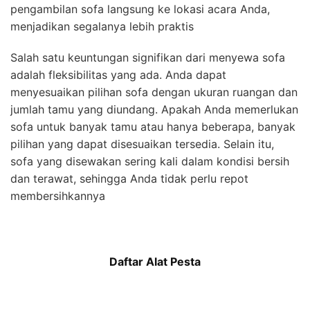
pengambilan sofa langsung ke lokasi acara Anda,
menjadikan segalanya lebih praktis
Salah satu keuntungan signifikan dari menyewa sofa
adalah fleksibilitas yang ada. Anda dapat
menyesuaikan pilihan sofa dengan ukuran ruangan dan
jumlah tamu yang diundang. Apakah Anda memerlukan
sofa untuk banyak tamu atau hanya beberapa, banyak
pilihan yang dapat disesuaikan tersedia. Selain itu,
sofa yang disewakan sering kali dalam kondisi bersih
dan terawat, sehingga Anda tidak perlu repot
membersihkannya
Daftar Alat Pesta