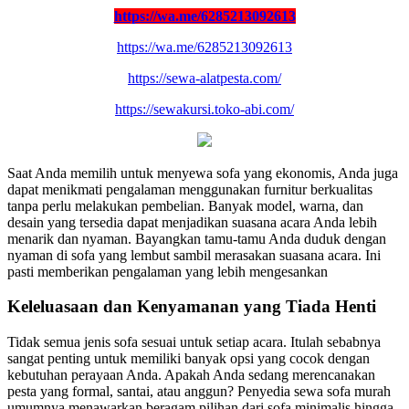
https://wa.me/6285213092613
https://wa.me/6285213092613
https://sewa-alatpesta.com/
https://sewakursi.toko-abi.com/
Saat Anda memilih untuk menyewa sofa yang ekonomis, Anda juga
dapat menikmati pengalaman menggunakan furnitur berkualitas
tanpa perlu melakukan pembelian. Banyak model, warna, dan
desain yang tersedia dapat menjadikan suasana acara Anda lebih
menarik dan nyaman. Bayangkan tamu-tamu Anda duduk dengan
nyaman di sofa yang lembut sambil merasakan suasana acara. Ini
pasti memberikan pengalaman yang lebih mengesankan
Keleluasaan dan Kenyamanan yang Tiada Henti
Tidak semua jenis sofa sesuai untuk setiap acara. Itulah sebabnya
sangat penting untuk memiliki banyak opsi yang cocok dengan
kebutuhan perayaan Anda. Apakah Anda sedang merencanakan
pesta yang formal, santai, atau anggun? Penyedia sewa sofa murah
umumnya menawarkan beragam pilihan dari sofa minimalis hingga