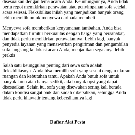
disesuaikan dengan tema acara Anda. Keuntungannya, Anda tidak
perlu repot memikirkan perawatan atau penyimpanan sofa setelah
acara selesai. Fleksibilitas inilah yang menjadikan banyak orang
lebih memilih untuk menyewa daripada membeli
Menyewa sofa memberikan kenyamanan tambahan. Anda bisa
mendapatkan furnitur berkualitas dengan harga yang bersahabat,
dan tidak perlu memikirkan perawatannya. Lebih lagi, banyak
penyedia layanan yang menawarkan pengiriman dan pengambilan
sofa langsung ke lokasi acara Anda, menjadikan segalanya lebih
praktis
Salah satu keunggulan penting dari sewa sofa adalah
fleksibilitasnya. Anda bisa memilih sofa yang sesuai dengan ukuran
ruangan dan kebutuhan tamu. Apakah Anda butuh sofa untuk
banyak tamu atau hanya sedikit, ada banyak opsi yang dapat
disesuaikan. Selain itu, sofa yang disewakan sering kali berada
dalam kondisi sangat baik dan sudah dibersihkan, sehingga Anda
tidak perlu khawatir tentang kebersihannya lagi
Daftar Alat Pesta