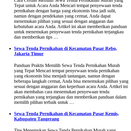
Cara Cerdas Memilih Sewa Tenda Pernikahan Murah yang
Tepat untuk Acara Anda Mencari tempat penyewaan tenda
pernikahan dengan harga yang ekonomis bisa jadi sulit,
namun dengan pendekatan yang cermat, Anda dapat
menemukan pilihan yang sesuai dengan anggaran dan
kebutuhan acara Anda. Artikel ini akan memberikan panduan
untuk menemukan penyewaan tenda pernikahan terjangkau
dan memberikan tips …
Sewa Tenda Pernikahan di Kecamatan Pasar Rebo,
Jakarta Timur
Panduan Praktis Memilih Sewa Tenda Pernikahan Murah
yang Tepat Mencari tempat penyewaan tenda pernikahan
yang ekonomis bisa menjadi tantangan, namun dengan
beberapa langkah cermat, Anda bisa menemukan pilihan yang
sesuai dengan anggaran dan keperluan acara Anda. Artikel ini
akan membahas cara menemukan penyewaan tenda
pernikahan yang terjangkau dan memberikan panduan dalam
memilih pilihan terbaik untuk …
Sewa Tenda Pernikahan di Kecamatan Pasar Kemis,
Kabupaten Tangerang
Tips Menemukan Sewa Tenda Pernikahan Murah yang