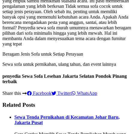
yang empuk sambil menikmati suasana acara. Ini pasti memberikan
pengalaman yang lebih berkesan Tidak semua sofa cocok untuk
setiap jenis perayaan. Oleh sebab itu, penting untuk memiliki
banyak opsi yang memenuhi kebutuhan acara Anda. Apakah Anda
berencana mengadakan pesta yang anggun, santai, atau lebih
formal? Penyedia sewa sofa murah umumnya menawarkan beragam
pilihan dari sofa minimalis hingga yang lebih mewah. Hal ini
membantu Anda dalam menyesuaikan tema acara dengan furnitur
yang tepat
Beragam Jenis Sofa untuk Setiap Perayaan
Sewa sofa untuk pernikahan, ulang tahun, dan event lainnya
penyedia Sewa Sofa Lesehan Jakarta Selatan Pondok Pinang
terbaik
Share this
Facebook
Twitter
WhatsApp
Related Posts
Sewa Tenda Pernikahan di Kecamatan Johar Baru,
Jakarta Pusat