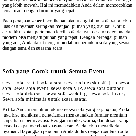
yang lebih mewah. Hal ini memudahkan Anda dalam mencocokkan
tema acara dengan furnitur yang tepat
Pada perayaan seperti pernikahan atau ulang tahun, sofa yang lebih
luas dan nyaman seringkali menjadi pilihan yang disukai. Untuk
acara bisnis atau pertemuan kecil, sofa dengan desain sederhana dan
modern bisa menjadi pilihan yang tepat. Dengan berbagai pilihan
yang ada, Anda dapat dengan mudah menemukan sofa yang sesuai
dengan tema dan suasana acara
Sofa yang Cocok untuk Semua Event
sewa sofa. rental sofa acara. sewa sofa eksklusif. jasa sewa
sofa. sewa sofa event. sewa sofa VIP. sewa sofa outdoor.
sewa sofa dekorasi. sewa sofa wedding. sewa sofa luxury.
Sewa sofa minimalis untuk acara santai
Ketika Anda memilih untuk menyewa sofa yang terjangkau, Anda
juga bisa menikmati pengalaman menggunakan furnitur premium
tanpa harus berinvestasi. Beragam model, warna, dan desain yang
tersedia dapat membuat suasana acara Anda lebih menarik dan
nyaman. Bayangkan para tamu Anda duduk dengan santai di sofa