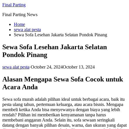
Skip
Final Parting
to
Final Parting News
content
Home
sewa alat pesta
Sewa Sofa Lesehan Jakarta Selatan Pondok Pinang
Sewa Sofa Lesehan Jakarta Selatan
Pondok Pinang
sewa alat pesta
·
October 24, 2024
October 13, 2024
Alasan Mengapa Sewa Sofa Cocok untuk
Acara Anda
Sewa sofa murah adalah pilihan ideal untuk berbagai acara, baik itu
pesta ulang tahun, pertemuan keluarga, atau acara bisnis. Mengapa
membeli ketika Anda bisa menyewanya dengan biaya yang lebih
rendah? Pilihan ini memberikan kenyamanan tanpa harus
membebani anggaran Anda. Selain itu, sofa sewaan seringkali
datang dengan banyak pilihan desain, warna, dan ukuran yang dapat