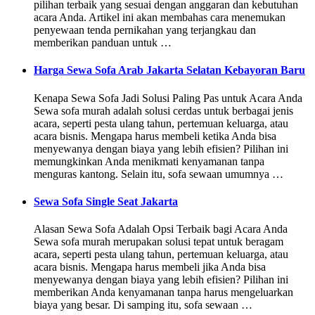
pilihan terbaik yang sesuai dengan anggaran dan kebutuhan
acara Anda. Artikel ini akan membahas cara menemukan
penyewaan tenda pernikahan yang terjangkau dan
memberikan panduan untuk …
Harga Sewa Sofa Arab Jakarta Selatan Kebayoran Baru
Kenapa Sewa Sofa Jadi Solusi Paling Pas untuk Acara Anda
Sewa sofa murah adalah solusi cerdas untuk berbagai jenis
acara, seperti pesta ulang tahun, pertemuan keluarga, atau
acara bisnis. Mengapa harus membeli ketika Anda bisa
menyewanya dengan biaya yang lebih efisien? Pilihan ini
memungkinkan Anda menikmati kenyamanan tanpa
menguras kantong. Selain itu, sofa sewaan umumnya …
Sewa Sofa Single Seat Jakarta
Alasan Sewa Sofa Adalah Opsi Terbaik bagi Acara Anda
Sewa sofa murah merupakan solusi tepat untuk beragam
acara, seperti pesta ulang tahun, pertemuan keluarga, atau
acara bisnis. Mengapa harus membeli jika Anda bisa
menyewanya dengan biaya yang lebih efisien? Pilihan ini
memberikan Anda kenyamanan tanpa harus mengeluarkan
biaya yang besar. Di samping itu, sofa sewaan …