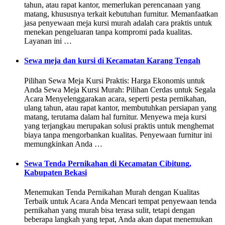
tahun, atau rapat kantor, memerlukan perencanaan yang
matang, khususnya terkait kebutuhan furnitur. Memanfaatkan
jasa penyewaan meja kursi murah adalah cara praktis untuk
menekan pengeluaran tanpa kompromi pada kualitas.
Layanan ini …
Sewa meja dan kursi di Kecamatan Karang Tengah
Pilihan Sewa Meja Kursi Praktis: Harga Ekonomis untuk
Anda Sewa Meja Kursi Murah: Pilihan Cerdas untuk Segala
Acara Menyelenggarakan acara, seperti pesta pernikahan,
ulang tahun, atau rapat kantor, membutuhkan persiapan yang
matang, terutama dalam hal furnitur. Menyewa meja kursi
yang terjangkau merupakan solusi praktis untuk menghemat
biaya tanpa mengorbankan kualitas. Penyewaan furnitur ini
memungkinkan Anda …
Sewa Tenda Pernikahan di Kecamatan Cibitung,
Kabupaten Bekasi
Menemukan Tenda Pernikahan Murah dengan Kualitas
Terbaik untuk Acara Anda Mencari tempat penyewaan tenda
pernikahan yang murah bisa terasa sulit, tetapi dengan
beberapa langkah yang tepat, Anda akan dapat menemukan