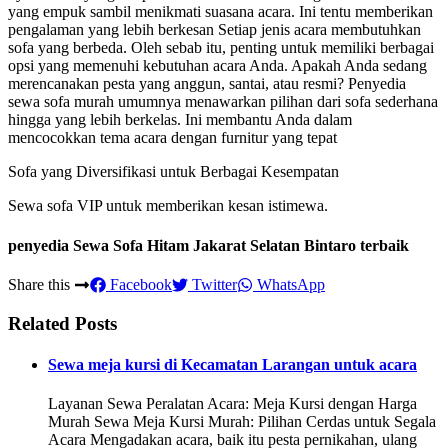
yang empuk sambil menikmati suasana acara. Ini tentu memberikan
pengalaman yang lebih berkesan Setiap jenis acara membutuhkan
sofa yang berbeda. Oleh sebab itu, penting untuk memiliki berbagai
opsi yang memenuhi kebutuhan acara Anda. Apakah Anda sedang
merencanakan pesta yang anggun, santai, atau resmi? Penyedia
sewa sofa murah umumnya menawarkan pilihan dari sofa sederhana
hingga yang lebih berkelas. Ini membantu Anda dalam
mencocokkan tema acara dengan furnitur yang tepat
Sofa yang Diversifikasi untuk Berbagai Kesempatan
Sewa sofa VIP untuk memberikan kesan istimewa.
penyedia Sewa Sofa Hitam Jakarat Selatan Bintaro terbaik
Share this
Facebook
Twitter
WhatsApp
Related Posts
Sewa meja kursi di Kecamatan Larangan untuk acara
Layanan Sewa Peralatan Acara: Meja Kursi dengan Harga
Murah Sewa Meja Kursi Murah: Pilihan Cerdas untuk Segala
Acara Mengadakan acara, baik itu pesta pernikahan, ulang