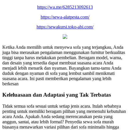
https://wa.me/6285213092613
https://sewa-alatpesta.com/
https://sewakursi.toko-abi.com/
Ketika Anda memilih untuk menyewa sofa yang terjangkau, Anda
juga bisa merasakan pengalaman menggunakan furnitur berkualitas
tinggi tanpa harus melakukan pembelian. Beragam model, warna,
dan desain yang tersedia dapat membuat suasana acara Anda
menjadi lebih menarik dan nyaman. Bayangkan tamu-tamu Anda
duduk dengan nyaman di sofa yang lembut sambil menikmati
suasana acara. Ini pasti memberikan pengalaman yang lebih
berkesan
Keleluasaan dan Adaptasi yang Tak Terbatas
Tidak semua sofa sesuai untuk setiap jenis acara. Itulah sebabnya
penting untuk memiliki beragam pilihan yang memenuhi kebutuhan
acara Anda. Apakah Anda sedang merencanakan pesta yang
anggun, santai, atau lebih formal? Penyedia sewa sofa murah
biasanya menawarkan variasi pilihan dari sofa minimalis hingga