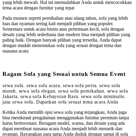
yang lebih mewah. Hal ini memudahkan Anda untuk mencocokkan
tema acara dengan furnitur yang tepat
Pada momen seperti pernikahan atau ulang tahun, sofa yang lebih
luas dan nyaman sering kali menjadi pilihan yang populer.
Sementara untuk acara bisnis atau pertemuan kecil, sofa dengan
desain yang lebih sederhana dan modern bisa menjadi pilihan yang
paling baik. Dengan banyak pilihan yang tersedia, Anda dapat
dengan mudah menemukan sofa yang sesuai dengan tema dan
suasana acara
Ragam Sofa yang Sesuai untuk Semua Event
sewa sofa. sewa sofa acara. sewa sofa pesta. sewa sofa
murah. sewa sofa elegan. sewa sofa pernikahan. sewa sofa
Jakarta. sewa sofa Kebayoran Baru. sewa sofa minimalis.
jasa sewa sofa. Dapatkan sofa sesuai tema acara Anda
Ketika Anda memilih opsi sewa sofa yang terjangkau, Anda juga
bisa menikmati pengalaman menggunakan furnitur premium tanpa
harus berinvestasi. Beragam model, warna, dan desain yang ada
dapat membuat suasana acara Anda menjadi lebih menarik dan
nyaman. Bayangkan para tamu Anda duduk dengan santai di sofa