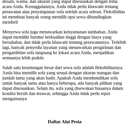
desain, warna, dan ukuran yang dapat disesuaikan dengan tema
acara Anda. Keunggulannya, Anda tidak perlu khawatir tentang
perawatan atau penyimpanan sofa setelah acara selesai. Fleksibilitas
ini membuat banyak orang memilih opsi sewa dibandingkan
membeli
Menyewa sofa juga menawarkan kenyamanan tambahan. Anda
dapat memiliki furnitur berkualitas tinggi dengan biaya yang
bersahabat, dan tidak perlu khawatir tentang perawatannya. Terlebih
lagi, banyak penyedia layanan yang menawarkan pengiriman dan
pengambilan sofa langsung ke lokasi acara Anda, menjadikan
semuanya lebih praktis
Salah satu keuntungan besar dari sewa sofa adalah fleksibilitasnya.
Anda bisa memilih sofa yang sesuai dengan ukuran ruangan dan
jumlah tamu yang akan hadir. Apakah Anda membutuhkan sofa
untuk banyak tamu atau hanya beberapa, ada banyak pilihan yang
dapat disesuaikan. Selain itu, sofa yang disewakan biasanya dalam
kondisi bersih dan terawat, sehingga Anda tidak perlu repot
mengurusnya
Daftar Alat Pesta