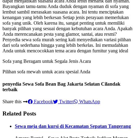
dapat menjadikan suasana acara Anda lebih menarik dan nyaman.
Bayangkan tamu-tamu Anda duduk dengan nyaman di sofa yang
lembut sambil merasakan suasana acara. Ini tentu menciptakan
kenangan yang lebih berkesan Setiap jenis perayaan memerlukan
sofa yang unik. Oleh karena itu, sangat penting untuk memiliki
banyak pilihan yang sesuai dengan kebutuhan acara Anda. Apakah
Anda merencanakan pesta yang glamor, santai, atau resmi?
Penyedia sewa sofa murah sering kali menyediakan variasi pilihan
dari sofa sederhana hingga yang lebih berkelas. Ini memudahkan
Anda untuk mencocokkan tema acara dengan furnitur yang ideal
Sofa yang Beragam untuk Segala Jenis Acara
Pilihan sofa mewah untuk acara spesial Anda
penyedia Sewa Sofa Bean Bag Jakarta Selatan Cilandak
terbaik
Share this
Facebook
Twitter
WhatsApp
Related Posts
Sewa meja dan kursi di Kecamatan Sepatan Tangerang