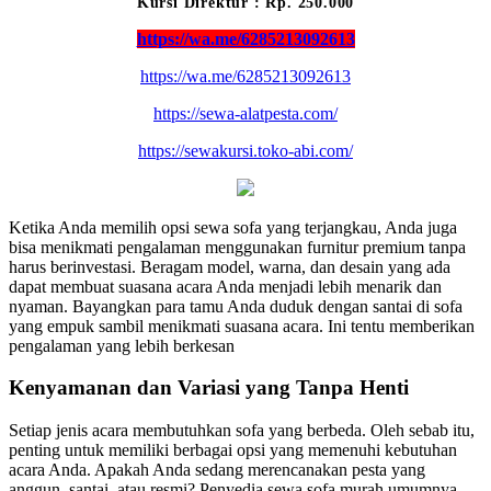
Kursi Direktur : Rp. 250.000
https://wa.me/6285213092613
https://wa.me/6285213092613
https://sewa-alatpesta.com/
https://sewakursi.toko-abi.com/
Ketika Anda memilih opsi sewa sofa yang terjangkau, Anda juga
bisa menikmati pengalaman menggunakan furnitur premium tanpa
harus berinvestasi. Beragam model, warna, dan desain yang ada
dapat membuat suasana acara Anda menjadi lebih menarik dan
nyaman. Bayangkan para tamu Anda duduk dengan santai di sofa
yang empuk sambil menikmati suasana acara. Ini tentu memberikan
pengalaman yang lebih berkesan
Kenyamanan dan Variasi yang Tanpa Henti
Setiap jenis acara membutuhkan sofa yang berbeda. Oleh sebab itu,
penting untuk memiliki berbagai opsi yang memenuhi kebutuhan
acara Anda. Apakah Anda sedang merencanakan pesta yang
anggun, santai, atau resmi? Penyedia sewa sofa murah umumnya