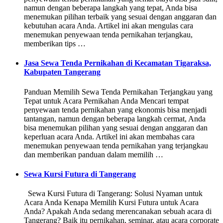
namun dengan beberapa langkah yang tepat, Anda bisa
menemukan pilihan terbaik yang sesuai dengan anggaran dan
kebutuhan acara Anda. Artikel ini akan mengulas cara
menemukan penyewaan tenda pernikahan terjangkau,
memberikan tips …
Jasa Sewa Tenda Pernikahan di Kecamatan Tigaraksa,
Kabupaten Tangerang
Panduan Memilih Sewa Tenda Pernikahan Terjangkau yang
Tepat untuk Acara Pernikahan Anda Mencari tempat
penyewaan tenda pernikahan yang ekonomis bisa menjadi
tantangan, namun dengan beberapa langkah cermat, Anda
bisa menemukan pilihan yang sesuai dengan anggaran dan
keperluan acara Anda. Artikel ini akan membahas cara
menemukan penyewaan tenda pernikahan yang terjangkau
dan memberikan panduan dalam memilih …
Sewa Kursi Futura di Tangerang
Sewa Kursi Futura di Tangerang: Solusi Nyaman untuk
Acara Anda Kenapa Memilih Kursi Futura untuk Acara
Anda? Apakah Anda sedang merencanakan sebuah acara di
Tangerang? Baik itu pernikahan, seminar, atau acara corporate