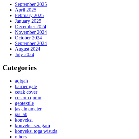
September 2025
April 2025
February 2025
January 2025
December 2024
November 2024
October 2024
September 2024
August 2024
July 2024
Categories
aqiqah
barrier gate
cetak cover
custom quran
geotextile
jas almamater
jas lab
konveksi
konveksi seragam
konveksi toga wisuda
others