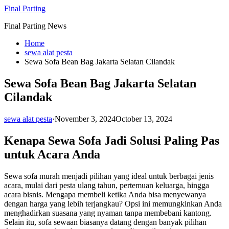
Skip
Final Parting
to
Final Parting News
content
Home
sewa alat pesta
Sewa Sofa Bean Bag Jakarta Selatan Cilandak
Sewa Sofa Bean Bag Jakarta Selatan
Cilandak
sewa alat pesta
·
November 3, 2024
October 13, 2024
Kenapa Sewa Sofa Jadi Solusi Paling Pas
untuk Acara Anda
Sewa sofa murah menjadi pilihan yang ideal untuk berbagai jenis
acara, mulai dari pesta ulang tahun, pertemuan keluarga, hingga
acara bisnis. Mengapa membeli ketika Anda bisa menyewanya
dengan harga yang lebih terjangkau? Opsi ini memungkinkan Anda
menghadirkan suasana yang nyaman tanpa membebani kantong.
Selain itu, sofa sewaan biasanya datang dengan banyak pilihan