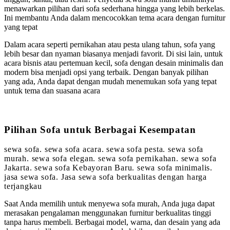
menawarkan pilihan dari sofa sederhana hingga yang lebih berkelas.
Ini membantu Anda dalam mencocokkan tema acara dengan furnitur
yang tepat
Dalam acara seperti pernikahan atau pesta ulang tahun, sofa yang
lebih besar dan nyaman biasanya menjadi favorit. Di sisi lain, untuk
acara bisnis atau pertemuan kecil, sofa dengan desain minimalis dan
modern bisa menjadi opsi yang terbaik. Dengan banyak pilihan
yang ada, Anda dapat dengan mudah menemukan sofa yang tepat
untuk tema dan suasana acara
Pilihan Sofa untuk Berbagai Kesempatan
sewa sofa. sewa sofa acara. sewa sofa pesta. sewa sofa
murah. sewa sofa elegan. sewa sofa pernikahan. sewa sofa
Jakarta. sewa sofa Kebayoran Baru. sewa sofa minimalis.
jasa sewa sofa. Jasa sewa sofa berkualitas dengan harga
terjangkau
Saat Anda memilih untuk menyewa sofa murah, Anda juga dapat
merasakan pengalaman menggunakan furnitur berkualitas tinggi
tanpa harus membeli. Berbagai model, warna, dan desain yang ada