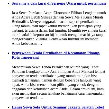
Sewa meja dan kursi di Serpong Utara untuk pertemuan
Jasa Sewa Peralatan Acara Ekonomis: Pilihan Lengkap untuk
Anda Acara Lebih Sukses dengan Sewa Meja Kursi Murah
Berkualitas Menyelenggarakan acara seperti pernikahan,
ulang tahun, atau rapat kantor memerlukan persiapan yang
matang, terutama dalam hal furnitur. Memilih sewa meja kursi
murah adalah keputusan bijak untuk menghemat biaya tanpa
mengorbankan kualitas. Penyewaan furnitur ini memberi
Anda kebebasan …
Penyewaan Tenda Pernikahan di Kecamatan Pinang,
Kota Tangerang
Menemukan Sewa Tenda Pernikahan Murah yang Tepat:
Panduan Lengkap untuk Acara Impian Anda Mencari tempat
penyewaan tenda pernikahan yang murah mungkin bisa
menjadi tantangan, namun dengan beberapa langkah yang
tepat, Anda bisa menemukan pilihan yang cocok dengan
anggaran dan kebutuhan acara Anda. Dalam artikel ini, kami
akan membahas secara lengkap bagaimana cara menemukan
penyewaan tenda …
Harga Sewa Sofa Untuk Seminar Jakarta Selatan Tebet