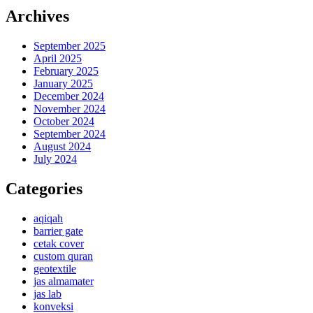
Archives
September 2025
April 2025
February 2025
January 2025
December 2024
November 2024
October 2024
September 2024
August 2024
July 2024
Categories
aqiqah
barrier gate
cetak cover
custom quran
geotextile
jas almamater
jas lab
konveksi