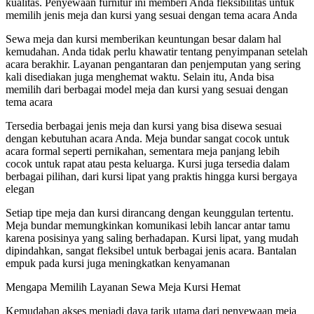
kualitas. Penyewaan furnitur ini memberi Anda fleksibilitas untuk
memilih jenis meja dan kursi yang sesuai dengan tema acara Anda
Sewa meja dan kursi memberikan keuntungan besar dalam hal
kemudahan. Anda tidak perlu khawatir tentang penyimpanan setelah
acara berakhir. Layanan pengantaran dan penjemputan yang sering
kali disediakan juga menghemat waktu. Selain itu, Anda bisa
memilih dari berbagai model meja dan kursi yang sesuai dengan
tema acara
Tersedia berbagai jenis meja dan kursi yang bisa disewa sesuai
dengan kebutuhan acara Anda. Meja bundar sangat cocok untuk
acara formal seperti pernikahan, sementara meja panjang lebih
cocok untuk rapat atau pesta keluarga. Kursi juga tersedia dalam
berbagai pilihan, dari kursi lipat yang praktis hingga kursi bergaya
elegan
Setiap tipe meja dan kursi dirancang dengan keunggulan tertentu.
Meja bundar memungkinkan komunikasi lebih lancar antar tamu
karena posisinya yang saling berhadapan. Kursi lipat, yang mudah
dipindahkan, sangat fleksibel untuk berbagai jenis acara. Bantalan
empuk pada kursi juga meningkatkan kenyamanan
Mengapa Memilih Layanan Sewa Meja Kursi Hemat
Kemudahan akses menjadi daya tarik utama dari penyewaan meja