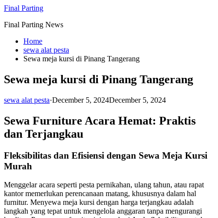
Skip
Final Parting
to
Final Parting News
content
Home
sewa alat pesta
Sewa meja kursi di Pinang Tangerang
Sewa meja kursi di Pinang Tangerang
sewa alat pesta
·
December 5, 2024
December 5, 2024
Sewa Furniture Acara Hemat: Praktis
dan Terjangkau
Fleksibilitas dan Efisiensi dengan Sewa Meja Kursi
Murah
Menggelar acara seperti pesta pernikahan, ulang tahun, atau rapat
kantor memerlukan perencanaan matang, khususnya dalam hal
furnitur. Menyewa meja kursi dengan harga terjangkau adalah
langkah yang tepat untuk mengelola anggaran tanpa mengurangi