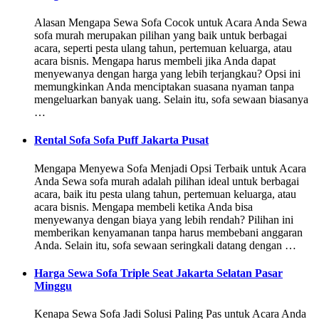
Alasan Mengapa Sewa Sofa Cocok untuk Acara Anda Sewa
sofa murah merupakan pilihan yang baik untuk berbagai
acara, seperti pesta ulang tahun, pertemuan keluarga, atau
acara bisnis. Mengapa harus membeli jika Anda dapat
menyewanya dengan harga yang lebih terjangkau? Opsi ini
memungkinkan Anda menciptakan suasana nyaman tanpa
mengeluarkan banyak uang. Selain itu, sofa sewaan biasanya
…
Rental Sofa Sofa Puff Jakarta Pusat
Mengapa Menyewa Sofa Menjadi Opsi Terbaik untuk Acara
Anda Sewa sofa murah adalah pilihan ideal untuk berbagai
acara, baik itu pesta ulang tahun, pertemuan keluarga, atau
acara bisnis. Mengapa membeli ketika Anda bisa
menyewanya dengan biaya yang lebih rendah? Pilihan ini
memberikan kenyamanan tanpa harus membebani anggaran
Anda. Selain itu, sofa sewaan seringkali datang dengan …
Harga Sewa Sofa Triple Seat Jakarta Selatan Pasar
Minggu
Kenapa Sewa Sofa Jadi Solusi Paling Pas untuk Acara Anda