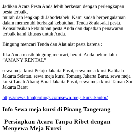
Jadikan Acara Pesta Anda lebih berkesan dengan perlengkapan
pesta terbaik,
murah dan lengkap di Jabodetabek. Kami sudah berpengalaman
dalam memenuhi berbagai kebutuhan Tenda & alat-alat pesta.
Konsultasikan kebutuhan pesta Anda dan dapatkan penawaran
terbaik kami khusus untuk Anda.
Bingung mencari Tenda dan Alat-alat pesta karena :
Jika Anda masih bingung mencari, berarti Anda belum tahu
“AMANY RENTAL”
sewa meja kursi Petojo Jakarta Pusat, sewa meja kursi Kalibata
Jakarta Selatan, sewa meja kursi Tomang Jakarta Barat, sewa meja
kursi Tanah Abang Barat Jakarta Pusat, sewa meja kursi Taman Sari
Jakarta Barat
https://news.finalpartings.com/sewa-meja-kursi-kantor/
Info Sewa meja kursi di Pinang Tangerang
Persiapkan Acara Tanpa Ribet dengan
Menyewa Meja Kursi