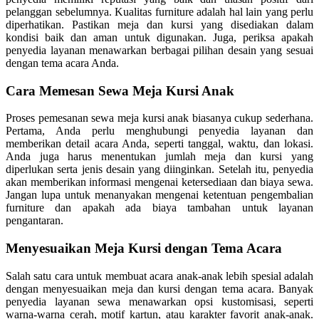
pelanggan sebelumnya. Kualitas furniture adalah hal lain yang perlu
diperhatikan. Pastikan meja dan kursi yang disediakan dalam
kondisi baik dan aman untuk digunakan. Juga, periksa apakah
penyedia layanan menawarkan berbagai pilihan desain yang sesuai
dengan tema acara Anda.
Cara Memesan Sewa Meja Kursi Anak
Proses pemesanan sewa meja kursi anak biasanya cukup sederhana.
Pertama, Anda perlu menghubungi penyedia layanan dan
memberikan detail acara Anda, seperti tanggal, waktu, dan lokasi.
Anda juga harus menentukan jumlah meja dan kursi yang
diperlukan serta jenis desain yang diinginkan. Setelah itu, penyedia
akan memberikan informasi mengenai ketersediaan dan biaya sewa.
Jangan lupa untuk menanyakan mengenai ketentuan pengembalian
furniture dan apakah ada biaya tambahan untuk layanan
pengantaran.
Menyesuaikan Meja Kursi dengan Tema Acara
Salah satu cara untuk membuat acara anak-anak lebih spesial adalah
dengan menyesuaikan meja dan kursi dengan tema acara. Banyak
penyedia layanan sewa menawarkan opsi kustomisasi, seperti
warna-warna cerah, motif kartun, atau karakter favorit anak-anak.