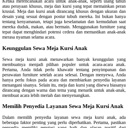
Ketika merencanakan acara untuk anak-anak, seperti ulang tahun
atau perayaan khusus, meja dan kursi yang tepat memainkan peran
krusial. Meja dan kursi anak dirancang khusus dengan ukuran dan
desain yang sesuai dengan postur tubuh mereka. Ini bukan hanya
tentang kenyamanan, tetapi juga keselamatan dan kemudahan saat
mereka duduk, makan, atau bermain. Menggunakan furniture yang
tepat dapat menghindari potensi cedera dan memastikan anak-anak
merasa nyaman selama acara.
Keunggulan Sewa Meja Kursi Anak
Sewa meja kursi anak menawarkan banyak keunggulan yang
membuatnya menjadi pilihan populer untuk acara-acara anak.
Pertama, Anda tidak perlu khawatir tentang penyimpanan dan
perawatan furniture setelah acara selesai. Dengan menyewa, Anda
hanya perlu fokus pada acara dan membiarkan penyedia layanan
menangani sisanya. Selain itu, meja dan kursi yang disewa biasanya
dirancang dengan warna dan tema yang menarik untuk anak-anak,
membuat acara lebih meriah dan menyenangkan.
Memilih Penyedia Layanan Sewa Meja Kursi Anak
Dalam memilih penyedia layanan sewa meja kursi anak, ada
beberapa faktor penting yang perlu diperhatikan. Pertama, pastikan
penyedia memiliki reputasi yang baik dan ulasan positif dari