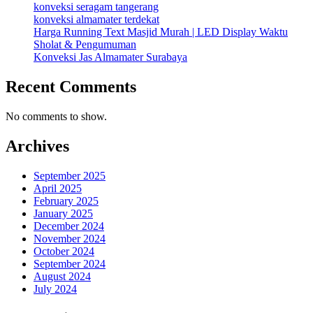
konveksi seragam tangerang
konveksi almamater terdekat
Harga Running Text Masjid Murah | LED Display Waktu
Sholat & Pengumuman
Konveksi Jas Almamater Surabaya
Recent Comments
No comments to show.
Archives
September 2025
April 2025
February 2025
January 2025
December 2024
November 2024
October 2024
September 2024
August 2024
July 2024