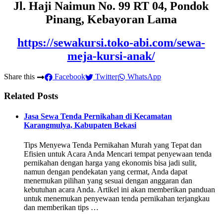
Jl. Haji Naimun No. 99 RT 04, Pondok
Pinang, Kebayoran Lama
https://sewakursi.toko-abi.com/sewa-
meja-kursi-anak/
Share this
Facebook
Twitter
WhatsApp
Related Posts
Jasa Sewa Tenda Pernikahan di Kecamatan
Karangmulya, Kabupaten Bekasi
Tips Menyewa Tenda Pernikahan Murah yang Tepat dan
Efisien untuk Acara Anda Mencari tempat penyewaan tenda
pernikahan dengan harga yang ekonomis bisa jadi sulit,
namun dengan pendekatan yang cermat, Anda dapat
menemukan pilihan yang sesuai dengan anggaran dan
kebutuhan acara Anda. Artikel ini akan memberikan panduan
untuk menemukan penyewaan tenda pernikahan terjangkau
dan memberikan tips …