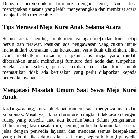
Dengan menyesuaikan furniture dengan tema, Anda bisa
menciptakan suasana yang lebih menyenangkan dan membuat acara
menjadi lebih memorable.
Tips Merawat Meja Kursi Anak Selama Acara
Selama acara, penting untuk menjaga agar meja dan kursi tetap
bersih dan terawat. Pastikan ada pengawasan yang cukup untuk
menghindari kerusakan atau kekacauan yang tidak diinginkan. Jika
acara melibatkan makanan, siapkan alas meja yang mudah
dibersihkan untuk melindungi furniture dari noda dan tumpahan.
Setelah acara selesai, periksa kembali meja dan kursi untuk
memastikan tidak ada kerusakan yang perlu dilaporkan kepada
penyedia layanan.
Mengatasi Masalah Umum Saat Sewa Meja Kursi
Anak
Kadang-kadang, masalah dapat muncul saat menyewa meja dan
kursi anak. Misalnya, ukuran furniture mungkin tidak sesuai dengan
ruang yang tersedia atau ada keterlambatan dalam pengantaran.
Untuk mengatasi masalah ini, penting untuk berkomunikasi secara
jelas dengan penyedia layanan dan mencatat semua kesepakatan
yang dibuat. Jika ada masalah saat acara, segera hubungi penyedia