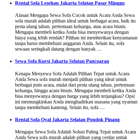
Rental Sofa Lesehan Jakarta Selatan Pasar Minggu
Alasan Mengapa Sewa Sofa Cocok untuk Acara Anda Sewa
sofa murah adalah pilihan ideal untuk berbagai acara, baik itu
pesta ulang tahun, pertemuan keluarga, atau acara bisnis.
Mengapa membeli ketika Anda bisa menyewanya dengan
biaya yang lebih rendah? Pilihan ini memberikan kenyamanan
tanpa harus membebani anggaran Anda. Selain itu, sofa
sewaan seringkali datang dengan banyak …
Sewa Sofa Kursi Jakarta Selatan Pancoaran
Kenapa Menyewa Sofa Adalah Pilihan Tepat untuk Acara
Anda Sewa sofa murah menjadi pilihan yang ideal untuk
berbagai jenis acara, mulai dari pesta ulang tahun, pertemuan
keluarga, hingga acara bisnis. Mengapa membeli ketika Anda
bisa menyewanya dengan harga yang lebih terjangkau? Opsi
ini memungkinkan Anda menghadirkan suasana yang nyaman
tanpa membebani kantong. Selain itu, sofa …
Rental Sofa Oval Jakarta Selatan Pondok Pinang
Mengapa Sewa Sofa Adalah Solusi Paling Tepat untuk Acara
Anda Sewa sofa murah adalah pilihan yang cerdas untuk