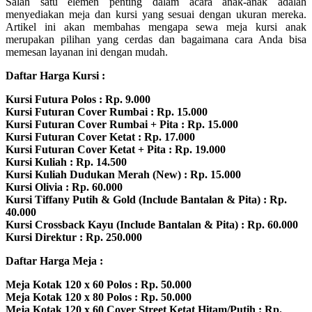
Salah satu elemen penting dalam acara anak-anak adalah
menyediakan meja dan kursi yang sesuai dengan ukuran mereka.
Artikel ini akan membahas mengapa sewa meja kursi anak
merupakan pilihan yang cerdas dan bagaimana cara Anda bisa
memesan layanan ini dengan mudah.
Daftar Harga Kursi :
Kursi Futura Polos : Rp. 9.000
Kursi Futuran Cover Rumbai : Rp. 15.000
Kursi Futuran Cover Rumbai + Pita : Rp. 15.000
Kursi Futuran Cover Ketat : Rp. 17.000
Kursi Futuran Cover Ketat + Pita : Rp. 19.000
Kursi Kuliah : Rp. 14.500
Kursi Kuliah Dudukan Merah (New) : Rp. 15.000
Kursi Olivia : Rp. 60.000
Kursi Tiffany Putih & Gold (Include Bantalan & Pita) : Rp.
40.000
Kursi Crossback Kayu (Include Bantalan & Pita) : Rp. 60.000
Kursi Direktur : Rp. 250.000
Daftar Harga Meja :
Meja Kotak 120 x 60 Polos : Rp. 50.000
Meja Kotak 120 x 80 Polos : Rp. 50.000
Meja Kotak 120 x 60 Cover Street Ketat Hitam/Putih : Rp.