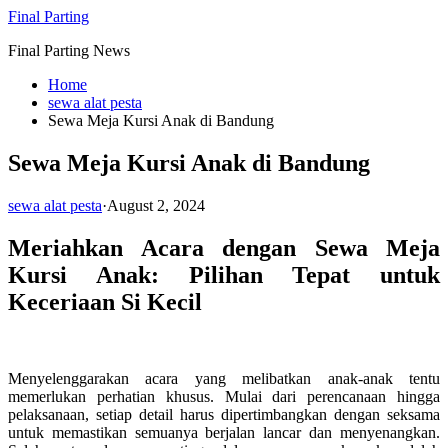
Skip
Final Parting
to
Final Parting News
content
Home
sewa alat pesta
Sewa Meja Kursi Anak di Bandung
Sewa Meja Kursi Anak di Bandung
sewa alat pesta
·
August 2, 2024
Meriahkan Acara dengan Sewa Meja
Kursi Anak: Pilihan Tepat untuk
Keceriaan Si Kecil
Menyelenggarakan acara yang melibatkan anak-anak tentu
memerlukan perhatian khusus. Mulai dari perencanaan hingga
pelaksanaan, setiap detail harus dipertimbangkan dengan seksama
untuk memastikan semuanya berjalan lancar dan menyenangkan.