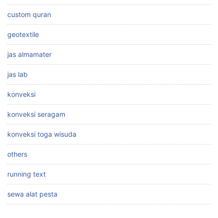
custom quran
geotextile
jas almamater
jas lab
konveksi
konveksi seragam
konveksi toga wisuda
others
running text
sewa alat pesta