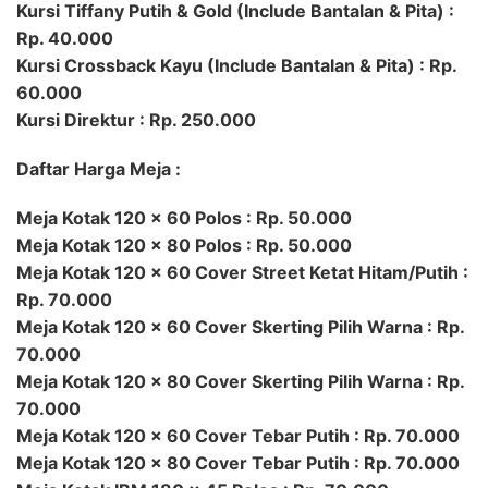
Kursi Tiffany Putih & Gold (Include Bantalan & Pita) :
Rp. 40.000
Kursi Crossback Kayu (Include Bantalan & Pita) : Rp.
60.000
Kursi Direktur : Rp. 250.000
Daftar Harga Meja :
Meja Kotak 120 x 60 Polos : Rp. 50.000
Meja Kotak 120 x 80 Polos : Rp. 50.000
Meja Kotak 120 x 60 Cover Street Ketat Hitam/Putih :
Rp. 70.000
Meja Kotak 120 x 60 Cover Skerting Pilih Warna : Rp.
70.000
Meja Kotak 120 x 80 Cover Skerting Pilih Warna : Rp.
70.000
Meja Kotak 120 x 60 Cover Tebar Putih : Rp. 70.000
Meja Kotak 120 x 80 Cover Tebar Putih : Rp. 70.000