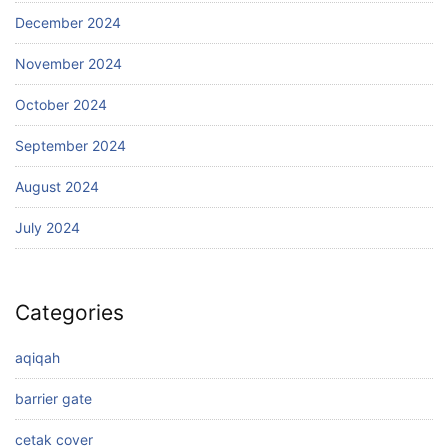
December 2024
November 2024
October 2024
September 2024
August 2024
July 2024
Categories
aqiqah
barrier gate
cetak cover