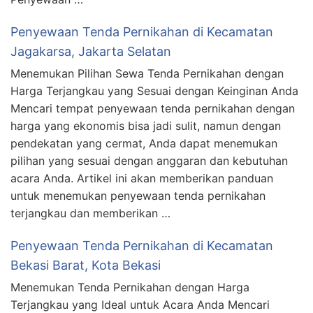
Penyewaan Tenda Pernikahan di Kecamatan
Jagakarsa, Jakarta Selatan
Menemukan Pilihan Sewa Tenda Pernikahan dengan
Harga Terjangkau yang Sesuai dengan Keinginan Anda
Mencari tempat penyewaan tenda pernikahan dengan
harga yang ekonomis bisa jadi sulit, namun dengan
pendekatan yang cermat, Anda dapat menemukan
pilihan yang sesuai dengan anggaran dan kebutuhan
acara Anda. Artikel ini akan memberikan panduan
untuk menemukan penyewaan tenda pernikahan
terjangkau dan memberikan …
Penyewaan Tenda Pernikahan di Kecamatan
Bekasi Barat, Kota Bekasi
Menemukan Tenda Pernikahan dengan Harga
Terjangkau yang Ideal untuk Acara Anda Mencari