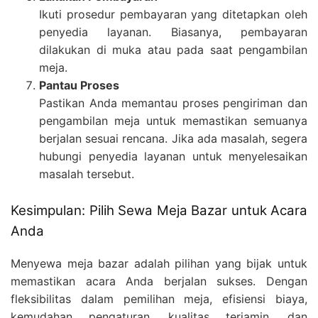
Ikuti prosedur pembayaran yang ditetapkan oleh
penyedia layanan. Biasanya, pembayaran
dilakukan di muka atau pada saat pengambilan
meja.
Pantau Proses
Pastikan Anda memantau proses pengiriman dan
pengambilan meja untuk memastikan semuanya
berjalan sesuai rencana. Jika ada masalah, segera
hubungi penyedia layanan untuk menyelesaikan
masalah tersebut.
Kesimpulan: Pilih Sewa Meja Bazar untuk Acara
Anda
Menyewa meja bazar adalah pilihan yang bijak untuk
memastikan acara Anda berjalan sukses. Dengan
fleksibilitas dalam pemilihan meja, efisiensi biaya,
kemudahan pengaturan, kualitas terjamin, dan