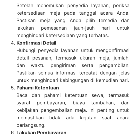
Setelah menemukan penyedia layanan, periksa
ketersediaan meja pada tanggal acara Anda.
Pastikan meja yang Anda pilih tersedia dan
lakukan pemesanan jauh-jauh hari untuk
menghindari ketersediaan yang terbatas.
Konfirmasi Detail
Hubungi penyedia layanan untuk mengonfirmasi
detail pesanan, termasuk ukuran meja, jumlah,
dan waktu pengiriman serta pengambilan.
Pastikan semua informasi tercatat dengan jelas
untuk menghindari kebingungan di kemudian hari.
Pahami Ketentuan
Baca dan pahami ketentuan sewa, termasuk
syarat pembayaran, biaya tambahan, dan
kebijakan pengembalian meja. Ini penting untuk
memastikan tidak ada kejutan saat acara
berlangsung.
Lakukan Pembayaran