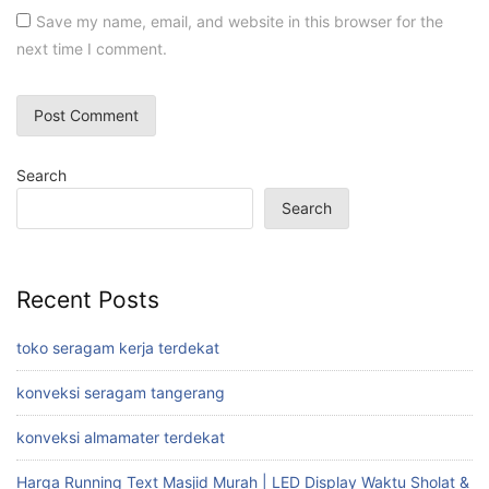
Save my name, email, and website in this browser for the
next time I comment.
Search
Search
Recent Posts
toko seragam kerja terdekat
konveksi seragam tangerang
konveksi almamater terdekat
Harga Running Text Masjid Murah | LED Display Waktu Sholat &