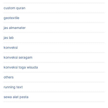
custom quran
geotextile
jas almamater
jas lab
konveksi
konveksi seragam
konveksi toga wisuda
others
running text
sewa alat pesta