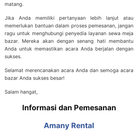
matang.
Jika Anda memiliki pertanyaan lebih lanjut atau
memerlukan bantuan dalam proses pemesanan, jangan
ragu untuk menghubungi penyedia layanan sewa meja
bazar. Mereka akan dengan senang hati membantu
Anda untuk memastikan acara Anda berjalan dengan
sukses.
Selamat merencanakan acara Anda dan semoga acara
bazar Anda sukses besar!
Salam hangat,
Informasi dan Pemesanan
Amany Rental