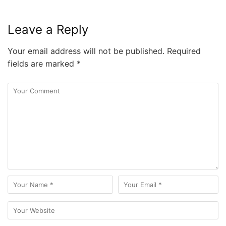
Leave a Reply
Your email address will not be published.
Required
fields are marked
*