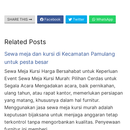
SHARE THIS
Facebook
Twitter
WhatsApp
Related Posts
Sewa meja dan kursi di Kecamatan Pamulang
untuk pesta besar
Sewa Meja Kursi Harga Bersahabat untuk Keperluan
Event Sewa Meja Kursi Murah: Pilihan Cerdas untuk
Segala Acara Mengadakan acara, baik pernikahan,
ulang tahun, atau rapat kantor, memerlukan persiapan
yang matang, khususnya dalam hal furnitur.
Menggunakan jasa sewa meja kursi murah adalah
keputusan bijaksana untuk menjaga anggaran tetap
terkontrol tanpa mengorbankan kualitas. Penyewaan
furnitur ini memberi …