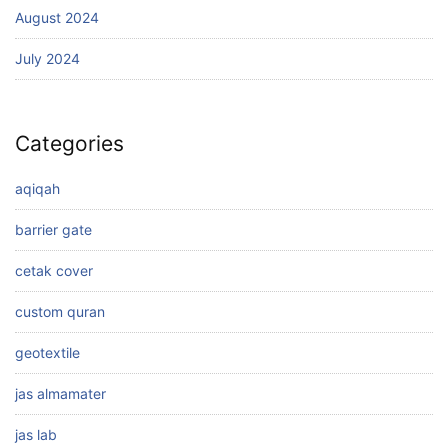
August 2024
July 2024
Categories
aqiqah
barrier gate
cetak cover
custom quran
geotextile
jas almamater
jas lab