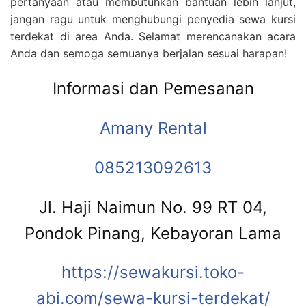
pertanyaan atau membutuhkan bantuan lebih lanjut,
jangan ragu untuk menghubungi penyedia sewa kursi
terdekat di area Anda. Selamat merencanakan acara
Anda dan semoga semuanya berjalan sesuai harapan!
Informasi dan Pemesanan
Amany Rental
085213092613
Jl. Haji Naimun No. 99 RT 04,
Pondok Pinang, Kebayoran Lama
https://sewakursi.toko-
abi.com/sewa-kursi-terdekat/