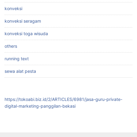
konveksi
konveksi seragam
konveksi toga wisuda
others
running text
sewa alat pesta
https://tokoabi.biz.id/2/ARTICLES/6981/jasa-guru-private-
digital-marketing-panggilan-bekasi