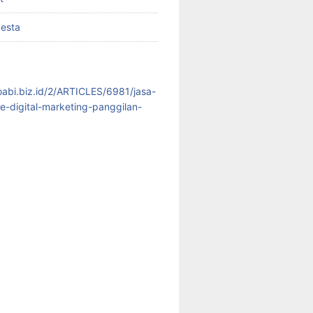
pesta
koabi.biz.id/2/ARTICLES/6981/jasa-
te-digital-marketing-panggilan-