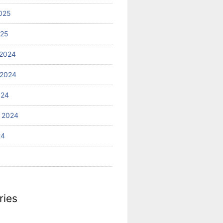
025
025
2024
 2024
024
 2024
24
ries