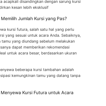
ra acapkali disandingkan dengan sarung kursi
rkan kesan lebih eksklusif
Memilih Jumlah Kursi yang Pas?
a kursi futura, salah satu hal yang perlu
rsi yang sesuai untuk acara Anda. Sebaiknya,
h tamu yang diundang sebelum melakukan
iasanya dapat memberikan rekomendasi
deal untuk acara besar, berdasarkan ukuran
 menyewa beberapa kursi tambahan adalah
tisipasi kemungkinan tamu yang datang tanpa
 Menyewa Kursi Futura untuk Acara