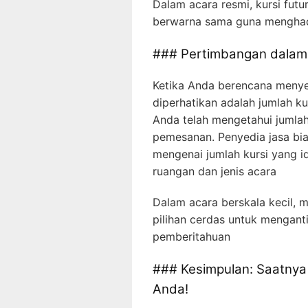
Dalam acara resmi, kursi futu
berwarna sama guna menghadi
### Pertimbangan dalam 
Ketika Anda berencana menyew
diperhatikan adalah jumlah ku
Anda telah mengetahui jumla
pemesanan. Penyedia jasa b
mengenai jumlah kursi yang i
ruangan dan jenis acara
Dalam acara berskala kecil,
pilihan cerdas untuk mengan
pemberitahuan
### Kesimpulan: Saatnya
Anda!