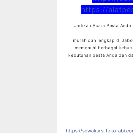
https://alatp
Jadikan Acara Pesta Anda 
murah dan lengkap di Jab
memenuhi berbagai kebutuh
kebutuhan pesta Anda dan da
https://sewakursi.toko-abi.c