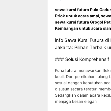
sewa kursi futura Pulo Gadu
Priok untuk acara amal, sewa
sewa kursi futura Grogol Pe
Kembangan untuk acara ola
info Sewa Kursi Futura d
Jakarta: Pilihan Terbaik 
### Solusi Komprehensif
Kursi futura menawarkan fleks
kecil. Dari pernikahan, ulang t
sesuai dengan kebutuhan acar
disusun secara teratur, membe
Sedangkan dalam acara kecil, k
menjaga kesan elegan