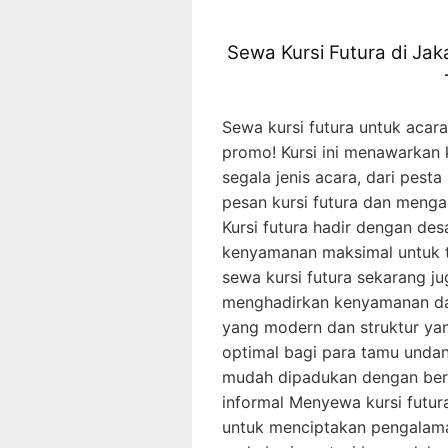
Sewa Kursi Futura di Jak
Sewa kursi futura untuk acara
promo! Kursi ini menawarkan
segala jenis acara, dari pest
pesan kursi futura dan mengap
Kursi futura hadir dengan d
kenyamanan maksimal untuk 
sewa kursi futura sekarang jug
menghadirkan kenyamanan da
yang modern dan struktur ya
optimal bagi para tamu unda
mudah dipadukan dengan berb
informal Menyewa kursi futu
untuk menciptakan pengalam