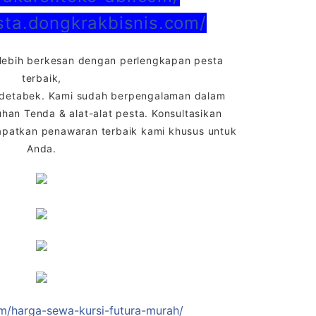
esta.dongkrakbisnis.com/
lebih berkesan dengan perlengkapan pesta
terbaik,
odetabek. Kami sudah berpengalaman dalam
an Tenda & alat-alat pesta. Konsultasikan
patkan penawaran terbaik kami khusus untuk
Anda.
om/harga-sewa-kursi-futura-murah/