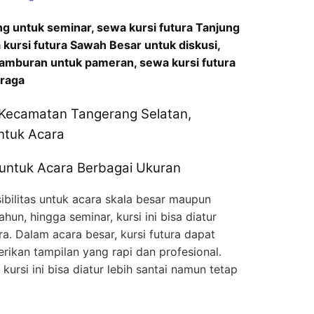
ng untuk seminar, sewa kursi futura Tanjung
 kursi futura Sawah Besar untuk diskusi,
tamburan untuk pameran, sewa kursi futura
hraga
i Kecamatan Tangerang Selatan,
untuk Acara
 untuk Acara Berbagai Ukuran
ibilitas untuk acara skala besar maupun
ahun, hingga seminar, kursi ini bisa diatur
a. Dalam acara besar, kursi futura dapat
rikan tampilan yang rapi dan profesional.
ursi ini bisa diatur lebih santai namun tetap