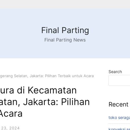
Final Parting
Final Parting News
Search
erang Selatan, Jakarta: Pilihan Terbaik untuk Acara
tura di Kecamatan
tan, Jakarta: Pilihan
Recent
Acara
toko serag
23, 2024
konveksi s