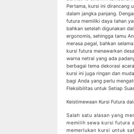
Pertama, kursi ini dirancan
dalam jangka panjang. Denga
futura memiliki daya tahan y
bahkan setelah digunakan dala
ergonomis, sehingga tamu A
merasa pegal, bahkan selama 
kursi futura menawarkan des
warna netral yang ada pada
berbagai tema dekorasi acara,
kursi ini juga ringan dan mud
bagi Anda yang perlu mengatur
Fleksibilitas untuk Setiap Su
Keistimewaan Kursi Futura d
Salah satu alasan yang me
memilih sewa kursi futura 
memerlukan kursi untuk sat