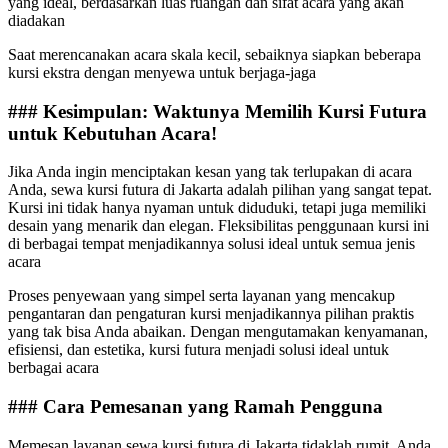
yang ideal, berdasarkan luas ruangan dan sifat acara yang akan
diadakan
Saat merencanakan acara skala kecil, sebaiknya siapkan beberapa
kursi ekstra dengan menyewa untuk berjaga-jaga
### Kesimpulan: Waktunya Memilih Kursi Futura
untuk Kebutuhan Acara!
Jika Anda ingin menciptakan kesan yang tak terlupakan di acara
Anda, sewa kursi futura di Jakarta adalah pilihan yang sangat tepat.
Kursi ini tidak hanya nyaman untuk diduduki, tetapi juga memiliki
desain yang menarik dan elegan. Fleksibilitas penggunaan kursi ini
di berbagai tempat menjadikannya solusi ideal untuk semua jenis
acara
Proses penyewaan yang simpel serta layanan yang mencakup
pengantaran dan pengaturan kursi menjadikannya pilihan praktis
yang tak bisa Anda abaikan. Dengan mengutamakan kenyamanan,
efisiensi, dan estetika, kursi futura menjadi solusi ideal untuk
berbagai acara
### Cara Pemesanan yang Ramah Pengguna
Memesan layanan sewa kursi futura di Jakarta tidaklah rumit. Anda