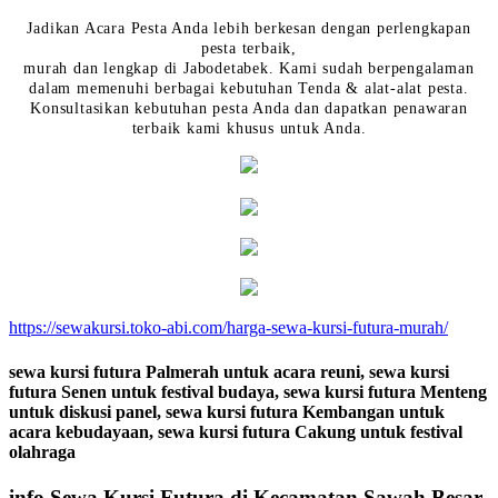
Jadikan Acara Pesta Anda lebih berkesan dengan perlengkapan
pesta terbaik,
murah dan lengkap di Jabodetabek. Kami sudah berpengalaman
dalam memenuhi berbagai kebutuhan Tenda & alat-alat pesta.
Konsultasikan kebutuhan pesta Anda dan dapatkan penawaran
terbaik kami khusus untuk Anda.
https://sewakursi.toko-abi.com/harga-sewa-kursi-futura-murah/
sewa kursi futura Palmerah untuk acara reuni, sewa kursi
futura Senen untuk festival budaya, sewa kursi futura Menteng
untuk diskusi panel, sewa kursi futura Kembangan untuk
acara kebudayaan, sewa kursi futura Cakung untuk festival
olahraga
info Sewa Kursi Futura di Kecamatan Sawah Besar,