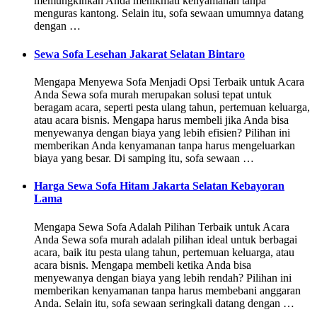
memungkinkan Anda menikmati kenyamanan tanpa
menguras kantong. Selain itu, sofa sewaan umumnya datang
dengan …
Sewa Sofa Lesehan Jakarat Selatan Bintaro
Mengapa Menyewa Sofa Menjadi Opsi Terbaik untuk Acara
Anda Sewa sofa murah merupakan solusi tepat untuk
beragam acara, seperti pesta ulang tahun, pertemuan keluarga,
atau acara bisnis. Mengapa harus membeli jika Anda bisa
menyewanya dengan biaya yang lebih efisien? Pilihan ini
memberikan Anda kenyamanan tanpa harus mengeluarkan
biaya yang besar. Di samping itu, sofa sewaan …
Harga Sewa Sofa Hitam Jakarta Selatan Kebayoran
Lama
Mengapa Sewa Sofa Adalah Pilihan Terbaik untuk Acara
Anda Sewa sofa murah adalah pilihan ideal untuk berbagai
acara, baik itu pesta ulang tahun, pertemuan keluarga, atau
acara bisnis. Mengapa membeli ketika Anda bisa
menyewanya dengan biaya yang lebih rendah? Pilihan ini
memberikan kenyamanan tanpa harus membebani anggaran
Anda. Selain itu, sofa sewaan seringkali datang dengan …