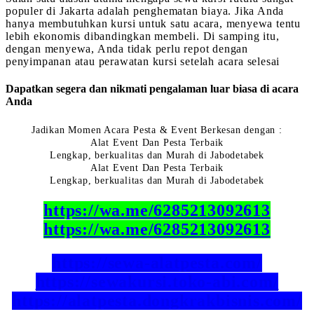
populer di Jakarta adalah penghematan biaya. Jika Anda
hanya membutuhkan kursi untuk satu acara, menyewa tentu
lebih ekonomis dibandingkan membeli. Di samping itu,
dengan menyewa, Anda tidak perlu repot dengan
penyimpanan atau perawatan kursi setelah acara selesai
Dapatkan segera dan nikmati pengalaman luar biasa di acara
Anda
Jadikan Momen Acara Pesta & Event Berkesan dengan :
Alat Event Dan Pesta Terbaik
Lengkap, berkualitas dan Murah di Jabodetabek
Alat Event Dan Pesta Terbaik
Lengkap, berkualitas dan Murah di Jabodetabek
https://wa.me/6285213092613
https://wa.me/6285213092613
https://sewa-alatpesta.com/
https://sewakursi.toko-abi.com/
https://alatpesta.dongkrakbisnis.com/