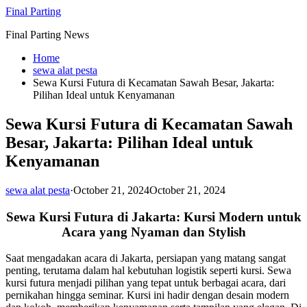
Skip
Final Parting
to
Final Parting News
content
Home
sewa alat pesta
Sewa Kursi Futura di Kecamatan Sawah Besar, Jakarta:
Pilihan Ideal untuk Kenyamanan
Sewa Kursi Futura di Kecamatan Sawah
Besar, Jakarta: Pilihan Ideal untuk
Kenyamanan
sewa alat pesta
·
October 21, 2024
October 21, 2024
Sewa Kursi Futura di Jakarta: Kursi Modern untuk
Acara yang Nyaman dan Stylish
Saat mengadakan acara di Jakarta, persiapan yang matang sangat
penting, terutama dalam hal kebutuhan logistik seperti kursi. Sewa
kursi futura menjadi pilihan yang tepat untuk berbagai acara, dari
pernikahan hingga seminar. Kursi ini hadir dengan desain modern