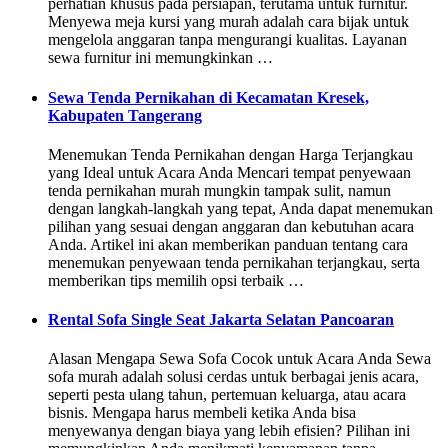
perhatian khusus pada persiapan, terutama untuk furnitur.
Menyewa meja kursi yang murah adalah cara bijak untuk
mengelola anggaran tanpa mengurangi kualitas. Layanan
sewa furnitur ini memungkinkan …
Sewa Tenda Pernikahan di Kecamatan Kresek,
Kabupaten Tangerang
Menemukan Tenda Pernikahan dengan Harga Terjangkau
yang Ideal untuk Acara Anda Mencari tempat penyewaan
tenda pernikahan murah mungkin tampak sulit, namun
dengan langkah-langkah yang tepat, Anda dapat menemukan
pilihan yang sesuai dengan anggaran dan kebutuhan acara
Anda. Artikel ini akan memberikan panduan tentang cara
menemukan penyewaan tenda pernikahan terjangkau, serta
memberikan tips memilih opsi terbaik …
Rental Sofa Single Seat Jakarta Selatan Pancoaran
Alasan Mengapa Sewa Sofa Cocok untuk Acara Anda Sewa
sofa murah adalah solusi cerdas untuk berbagai jenis acara,
seperti pesta ulang tahun, pertemuan keluarga, atau acara
bisnis. Mengapa harus membeli ketika Anda bisa
menyewanya dengan biaya yang lebih efisien? Pilihan ini