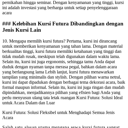
pernikahan hingga seminar. Dengan kenyamanan yang tinggi, kursi
ini adalah investasi yang berharga untuk setiap penyelenggaraan
acara
### Kelebihan Kursi Futura Dibandingkan dengan
Jenis Kursi Lain
10. Mengapa memilih kursi futura? Pertama, kursi ini dirancang
untuk memberikan kenyamanan yang tahan lama. Dengan material
berkualitas tinggi, kursi futura memiliki ketahanan yang tinggi dan
tidak mudah rusak, meskipun telah digunakan dalam waktu lama.
Selain itu, kursi ini juga ergonomis, sehingga tamu Anda dapat
duduk dengan nyaman tanpa merasa pegal, bahkan dalam acara
yang berlangsung lama Lebih lanjut, kursi futura menawarkan
tampilan yang minimalis dan stylish. Dengan pilihan warna netral,
kursi ini dapat dipadukan dengan berbagai tema dekorasi acara, baik
formal maupun informal. Selain itu, kursi ini juga ringan dan mudah
dipindahkan, menjadikannya pilihan yang efisien bagi Anda yang
perlu menyusun ulang tata letak ruangan Kursi Futura: Solusi Ideal
untuk Acara Dalam dan Luar
Kursi Futura: Solusi Fleksibel untuk Menghadapi Semua Jenis
Acara
Salah satu alasan utama mengapa sewa kursi futura sangat