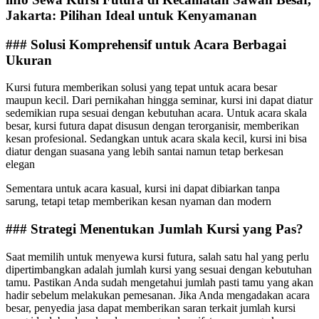
Jakarta: Pilihan Ideal untuk Kenyamanan
### Solusi Komprehensif untuk Acara Berbagai
Ukuran
Kursi futura memberikan solusi yang tepat untuk acara besar
maupun kecil. Dari pernikahan hingga seminar, kursi ini dapat diatur
sedemikian rupa sesuai dengan kebutuhan acara. Untuk acara skala
besar, kursi futura dapat disusun dengan terorganisir, memberikan
kesan profesional. Sedangkan untuk acara skala kecil, kursi ini bisa
diatur dengan suasana yang lebih santai namun tetap berkesan
elegan
Sementara untuk acara kasual, kursi ini dapat dibiarkan tanpa
sarung, tetapi tetap memberikan kesan nyaman dan modern
### Strategi Menentukan Jumlah Kursi yang Pas?
Saat memilih untuk menyewa kursi futura, salah satu hal yang perlu
dipertimbangkan adalah jumlah kursi yang sesuai dengan kebutuhan
tamu. Pastikan Anda sudah mengetahui jumlah pasti tamu yang akan
hadir sebelum melakukan pemesanan. Jika Anda mengadakan acara
besar, penyedia jasa dapat memberikan saran terkait jumlah kursi