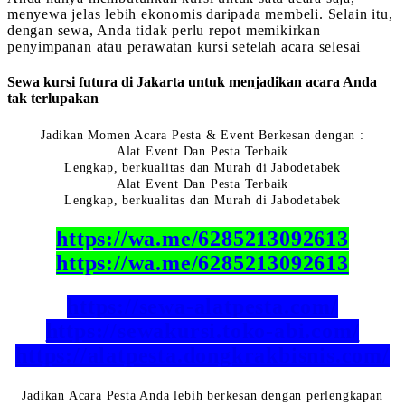
menyewa jelas lebih ekonomis daripada membeli. Selain itu,
dengan sewa, Anda tidak perlu repot memikirkan
penyimpanan atau perawatan kursi setelah acara selesai
Sewa kursi futura di Jakarta untuk menjadikan acara Anda
tak terlupakan
Jadikan Momen Acara Pesta & Event Berkesan dengan :
Alat Event Dan Pesta Terbaik
Lengkap, berkualitas dan Murah di Jabodetabek
Alat Event Dan Pesta Terbaik
Lengkap, berkualitas dan Murah di Jabodetabek
https://wa.me/6285213092613
https://wa.me/6285213092613
https://sewa-alatpesta.com/
https://sewakursi.toko-abi.com/
https://alatpesta.dongkrakbisnis.com/
Jadikan Acara Pesta Anda lebih berkesan dengan perlengkapan