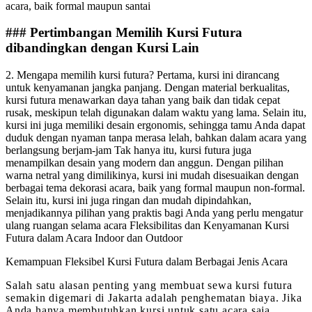
acara, baik formal maupun santai
### Pertimbangan Memilih Kursi Futura
dibandingkan dengan Kursi Lain
2. Mengapa memilih kursi futura? Pertama, kursi ini dirancang
untuk kenyamanan jangka panjang. Dengan material berkualitas,
kursi futura menawarkan daya tahan yang baik dan tidak cepat
rusak, meskipun telah digunakan dalam waktu yang lama. Selain itu,
kursi ini juga memiliki desain ergonomis, sehingga tamu Anda dapat
duduk dengan nyaman tanpa merasa lelah, bahkan dalam acara yang
berlangsung berjam-jam Tak hanya itu, kursi futura juga
menampilkan desain yang modern dan anggun. Dengan pilihan
warna netral yang dimilikinya, kursi ini mudah disesuaikan dengan
berbagai tema dekorasi acara, baik yang formal maupun non-formal.
Selain itu, kursi ini juga ringan dan mudah dipindahkan,
menjadikannya pilihan yang praktis bagi Anda yang perlu mengatur
ulang ruangan selama acara Fleksibilitas dan Kenyamanan Kursi
Futura dalam Acara Indoor dan Outdoor
Kemampuan Fleksibel Kursi Futura dalam Berbagai Jenis Acara
Salah satu alasan penting yang membuat sewa kursi futura
semakin digemari di Jakarta adalah penghematan biaya. Jika
Anda hanya membutuhkan kursi untuk satu acara saja,