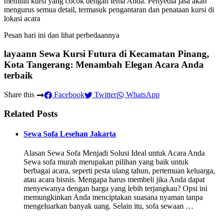
memilih kursi yang cocok dengan tema Anda. Penyedia jasa akan
mengurus semua detail, termasuk pengantaran dan penataan kursi di
lokasi acara
Pesan hari ini dan lihat perbedaannya
layaann Sewa Kursi Futura di Kecamatan Pinang,
Kota Tangerang: Menambah Elegan Acara Anda
terbaik
Share this
Facebook
Twitter
WhatsApp
Related Posts
Sewa Sofa Lesehan Jakarta
Alasan Sewa Sofa Menjadi Solusi Ideal untuk Acara Anda
Sewa sofa murah merupakan pilihan yang baik untuk
berbagai acara, seperti pesta ulang tahun, pertemuan keluarga,
atau acara bisnis. Mengapa harus membeli jika Anda dapat
menyewanya dengan harga yang lebih terjangkau? Opsi ini
memungkinkan Anda menciptakan suasana nyaman tanpa
mengeluarkan banyak uang. Selain itu, sofa sewaan …