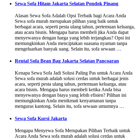
Sewa Sofa Hitam Jakarta Selatan Pondok Pinang
Alasan Sewa Sofa Adalah Opsi Terbaik bagi Acara Anda
Sewa sofa murah merupakan pilihan yang baik untuk
berbagai acara, seperti pesta ulang tahun, pertemuan keluarga,
atau acara bisnis. Mengapa harus membeli jika Anda dapat
menyewanya dengan harga yang lebih terjangkau? Opsi ini
memungkinkan Anda menciptakan suasana nyaman tanpa
mengeluarkan banyak uang. Selain itu, sofa sewaan …
Rental Sofa Bean Bag Jakarta Selatan Pancoaran
Kenapa Sewa Sofa Jadi Solusi Paling Pas untuk Acara Anda
Sewa sofa murah adalah solusi cerdas untuk berbagai jenis
acara, seperti pesta ulang tahun, pertemuan keluarga, atau
acara bisnis. Mengapa harus membeli ketika Anda bisa
menyewanya dengan biaya yang lebih efisien? Pilihan ini
memungkinkan Anda menikmati kenyamanan tanpa
menguras kantong. Selain itu, sofa sewaan umumnya …
Sewa Sofa Kursi Jakarta
Mengapa Menyewa Sofa Merupakan Pilihan Terbaik untuk
Acara Anda Sewa sofa murah adalah solusi cerdas untuk