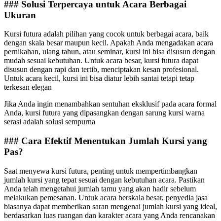
### Solusi Terpercaya untuk Acara Berbagai
Ukuran
Kursi futura adalah pilihan yang cocok untuk berbagai acara, baik
dengan skala besar maupun kecil. Apakah Anda mengadakan acara
pernikahan, ulang tahun, atau seminar, kursi ini bisa disusun dengan
mudah sesuai kebutuhan. Untuk acara besar, kursi futura dapat
disusun dengan rapi dan tertib, menciptakan kesan profesional.
Untuk acara kecil, kursi ini bisa diatur lebih santai tetapi tetap
terkesan elegan
Jika Anda ingin menambahkan sentuhan eksklusif pada acara formal
Anda, kursi futura yang dipasangkan dengan sarung kursi warna
serasi adalah solusi sempurna
### Cara Efektif Menentukan Jumlah Kursi yang
Pas?
Saat menyewa kursi futura, penting untuk mempertimbangkan
jumlah kursi yang tepat sesuai dengan kebutuhan acara. Pastikan
Anda telah mengetahui jumlah tamu yang akan hadir sebelum
melakukan pemesanan. Untuk acara berskala besar, penyedia jasa
biasanya dapat memberikan saran mengenai jumlah kursi yang ideal,
berdasarkan luas ruangan dan karakter acara yang Anda rencanakan