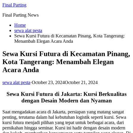
Skip
Final Parting
to
Final Parting News
content
Home
sewa alat pesta
Sewa Kursi Futura di Kecamatan Pinang, Kota Tangerang:
Menambah Elegan Acara Anda
Sewa Kursi Futura di Kecamatan Pinang,
Kota Tangerang: Menambah Elegan
Acara Anda
sewa alat pesta
·
October 23, 2024
October 21, 2024
Sewa Kursi Futura di Jakarta: Kursi Berkualitas
dengan Desain Modern dan Nyaman
Saat mengadakan acara di Jakarta, persiapan yang matang sangat
penting, terutama dalam hal kebutuhan logistik seperti kursi. Sewa
kursi futura menjadi pilihan yang tepat untuk berbagai acara, dari
pernikahan hingga seminar. Kursi ini hadir dengan desain modern