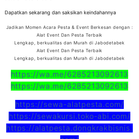
Dapatkan sekarang dan saksikan keindahannya
Jadikan Momen Acara Pesta & Event Berkesan dengan :
Alat Event Dan Pesta Terbaik
Lengkap, berkualitas dan Murah di Jabodetabek
Alat Event Dan Pesta Terbaik
Lengkap, berkualitas dan Murah di Jabodetabek
https://wa.me/6285213092613
https://wa.me/6285213092613
https://sewa-alatpesta.com/
https://sewakursi.toko-abi.com/
https://alatpesta.dongkrakbisnis.