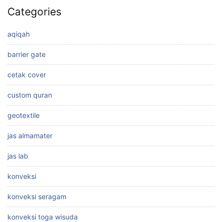
Categories
aqiqah
barrier gate
cetak cover
custom quran
geotextile
jas almamater
jas lab
konveksi
konveksi seragam
konveksi toga wisuda