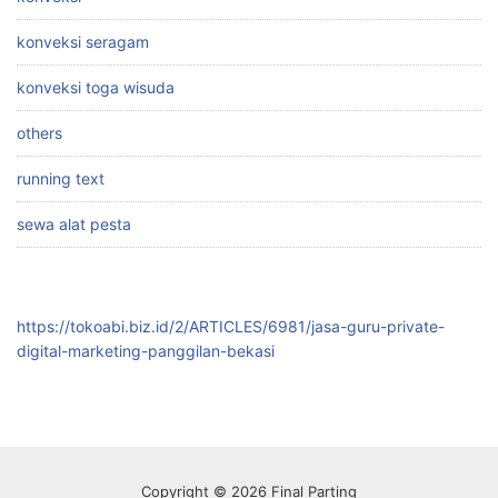
konveksi seragam
konveksi toga wisuda
others
running text
sewa alat pesta
https://tokoabi.biz.id/2/ARTICLES/6981/jasa-guru-private-
digital-marketing-panggilan-bekasi
Copyright © 2026 Final Parting