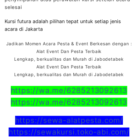
selesai
Kursi futura adalah pilihan tepat untuk setiap jenis
acara di Jakarta
Jadikan Momen Acara Pesta & Event Berkesan dengan :
Alat Event Dan Pesta Terbaik
Lengkap, berkualitas dan Murah di Jabodetabek
Alat Event Dan Pesta Terbaik
Lengkap, berkualitas dan Murah di Jabodetabek
https://wa.me/6285213092613
https://wa.me/6285213092613
https://sewa-alatpesta.com/
https://sewakursi.toko-abi.com/