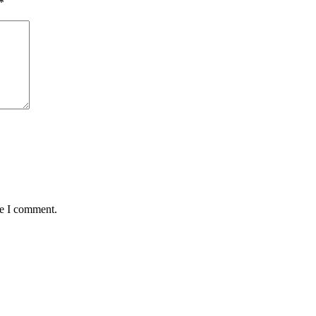
*
me I comment.