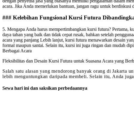
dengan penyedia jasa yang biasanya memiliki pengalaman dalam men
acara. Jika Anda memerlukan bantuan, jangan ragu untuk berdiskusi
### Kelebihan Fungsional Kursi Futura Dibandingk
5. Mengapa Anda harus mempertimbangkan kursi futura? Pertama, kur
daya tahan yang baik dan tidak cepat rusak, bahkan setelah penggun
acara yang panjang Lebih lanjut, kursi futura menawarkan desain ya
formal maupun santai. Selain itu, kursi ini juga ringan dan mudah di
Berbagai Acara
Fleksibilitas dan Desain Kursi Futura untuk Suasana Acara yang Be
Salah satu alasan yang mendorong banyak orang di Jakarta unt
lebih menguntungkan daripada membeli. Selain itu, Anda juga 
Sewa hari ini dan saksikan perbedaannya