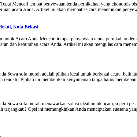
Tepat Mencari tempat penyewaan tenda pernikahan yang ekonomis bis
erluan acara Anda. Artikel ini akan membahas cara menemukan penye
lati, Kota Bekasi
untuk Acara Anda Mencari tempat penyewaan tenda pernikahan dengan h
garan dan kebutuhan acara Anda. Artikel ini akan mengulas cara men
ewa sofa murah adalah pilihan ideal untuk berbagai acara, baik itu 
h rendah? Pilihan ini memberikan kenyamanan tanpa harus membebani 
Sewa sofa murah menawarkan solusi ideal untuk acara, seperti pesta u
 terjangkau? Opsi ini memungkinkan Anda menciptakan suasana yang n