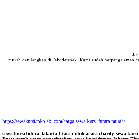
Jad
murah dan lengkap di Jabodetabek. Kami sudah berpengalaman da
https://sewakursi.toko-abi.com/harga-sewa-kursi-futura-murah/
sewa kursi futura Jakarta Utara untuk acara charity, sewa kursi