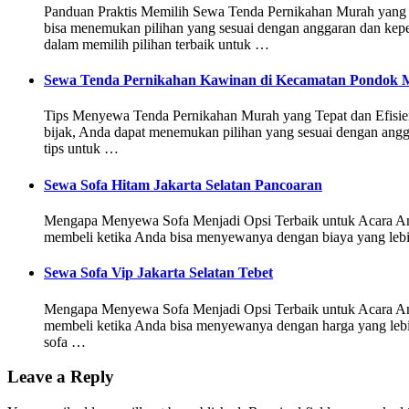
Panduan Praktis Memilih Sewa Tenda Pernikahan Murah yang 
bisa menemukan pilihan yang sesuai dengan anggaran dan kep
dalam memilih pilihan terbaik untuk …
Sewa Tenda Pernikahan Kawinan di Kecamatan Pondok Me
Tips Menyewa Tenda Pernikahan Murah yang Tepat dan Efisien 
bijak, Anda dapat menemukan pilihan yang sesuai dengan ang
tips untuk …
Sewa Sofa Hitam Jakarta Selatan Pancoaran
Mengapa Menyewa Sofa Menjadi Opsi Terbaik untuk Acara Anda S
membeli ketika Anda bisa menyewanya dengan biaya yang lebi
Sewa Sofa Vip Jakarta Selatan Tebet
Mengapa Menyewa Sofa Menjadi Opsi Terbaik untuk Acara Anda 
membeli ketika Anda bisa menyewanya dengan harga yang lebih
sofa …
Leave a Reply