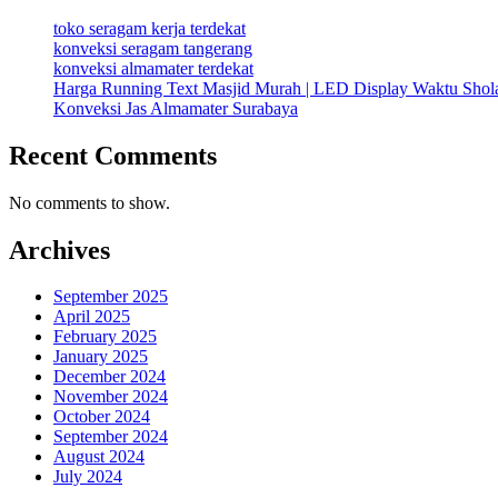
toko seragam kerja terdekat
konveksi seragam tangerang
konveksi almamater terdekat
Harga Running Text Masjid Murah | LED Display Waktu Sho
Konveksi Jas Almamater Surabaya
Recent Comments
No comments to show.
Archives
September 2025
April 2025
February 2025
January 2025
December 2024
November 2024
October 2024
September 2024
August 2024
July 2024