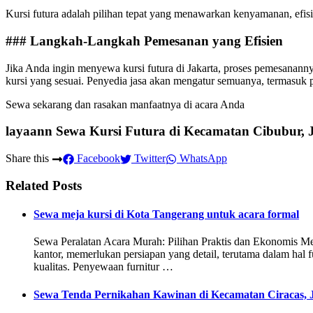
Kursi futura adalah pilihan tepat yang menawarkan kenyamanan, efisie
### Langkah-Langkah Pemesanan yang Efisien
Jika Anda ingin menyewa kursi futura di Jakarta, proses pemesananny
kursi yang sesuai. Penyedia jasa akan mengatur semuanya, termasuk p
Sewa sekarang dan rasakan manfaatnya di acara Anda
layaann Sewa Kursi Futura di Kecamatan Cibubur,
Share this
Facebook
Twitter
WhatsApp
Related Posts
Sewa meja kursi di Kota Tangerang untuk acara formal
Sewa Peralatan Acara Murah: Pilihan Praktis dan Ekonomis M
kantor, memerlukan persiapan yang detail, terutama dalam hal
kualitas. Penyewaan furnitur …
Sewa Tenda Pernikahan Kawinan di Kecamatan Ciracas, 