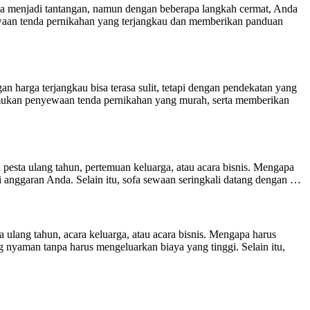
a menjadi tantangan, namun dengan beberapa langkah cermat, Anda
waan tenda pernikahan yang terjangkau dan memberikan panduan
arga terjangkau bisa terasa sulit, tetapi dengan pendekatan yang
emukan penyewaan tenda pernikahan yang murah, serta memberikan
pesta ulang tahun, pertemuan keluarga, atau acara bisnis. Mengapa
anggaran Anda. Selain itu, sofa sewaan seringkali datang dengan …
lang tahun, acara keluarga, atau acara bisnis. Mengapa harus
yaman tanpa harus mengeluarkan biaya yang tinggi. Selain itu,