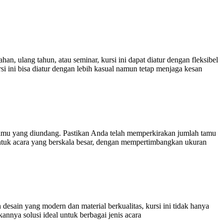
n, ulang tahun, atau seminar, kursi ini dapat diatur dengan fleksibel
ursi ini bisa diatur dengan lebih kasual namun tetap menjaga kesan
tamu yang diundang. Pastikan Anda telah memperkirakan jumlah tamu
untuk acara yang berskala besar, dengan mempertimbangkan ukuran
desain yang modern dan material berkualitas, kursi ini tidak hanya
nnya solusi ideal untuk berbagai jenis acara