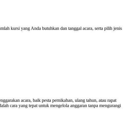
lah kursi yang Anda butuhkan dan tanggal acara, serta pilih jenis
arakan acara, baik pesta pernikahan, ulang tahun, atau rapat
adalah cara yang tepat untuk mengelola anggaran tanpa mengurangi