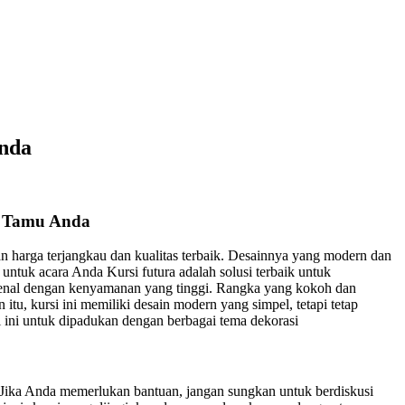
Anda
n Tamu Anda
an harga terjangkau dan kualitas terbaik. Desainnya yang modern dan
ntuk acara Anda Kursi futura adalah solusi terbaik untuk
kenal dengan kenyamanan yang tinggi. Rangka yang kokoh dan
u, kursi ini memiliki desain modern yang simpel, tetapi tetap
 ini untuk dipadukan dengan berbagai tema dekorasi
 Jika Anda memerlukan bantuan, jangan sungkan untuk berdiskusi