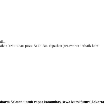
aik,
sikan kebutuhan pesta Anda dan dapatkan penawaran terbaik kami
Jakarta Selatan untuk rapat komunitas, sewa kursi futura Jakarta