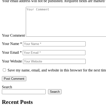
Your email address will not be published.
Required fields are marked
Your Comment
Your Name
*
Your Email
*
Your Website
Save my name, email, and website in this browser for the next ti
Search
Search
Recent Posts