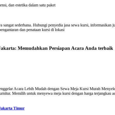
nsi, dan estetika dalam satu paket
a sangat sederhana. Hubungi penyedia jasa sewa kursi, informasikan jum
engantaran dan penataan kursi di lokasi
 Jakarta: Memudahkan Persiapan Acara Anda terbaik
enggelar Acara Lebih Mudah dengan Sewa Meja Kursi Murah Menyelengg
 furnitur. Memilih untuk menyewa meja kursi dengan harga terjangkau 
Jakarta Timur