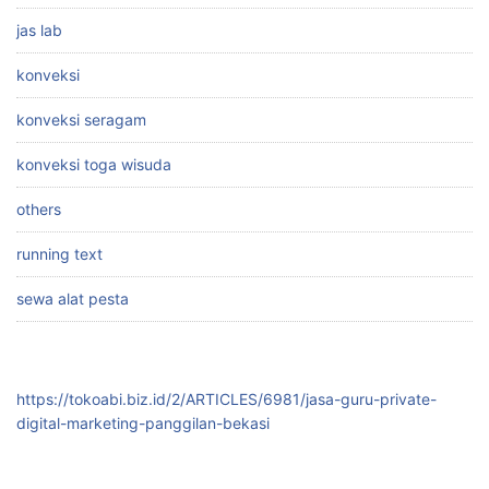
jas lab
konveksi
konveksi seragam
konveksi toga wisuda
others
running text
sewa alat pesta
https://tokoabi.biz.id/2/ARTICLES/6981/jasa-guru-private-
digital-marketing-panggilan-bekasi