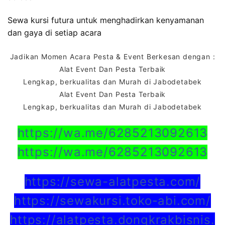
Sewa kursi futura untuk menghadirkan kenyamanan
dan gaya di setiap acara
Jadikan Momen Acara Pesta & Event Berkesan dengan :
Alat Event Dan Pesta Terbaik
Lengkap, berkualitas dan Murah di Jabodetabek
Alat Event Dan Pesta Terbaik
Lengkap, berkualitas dan Murah di Jabodetabek
https://wa.me/6285213092613
https://wa.me/6285213092613
https://sewa-alatpesta.com/
https://sewakursi.toko-abi.com/
https://alatpesta.dongkrakbisnis.