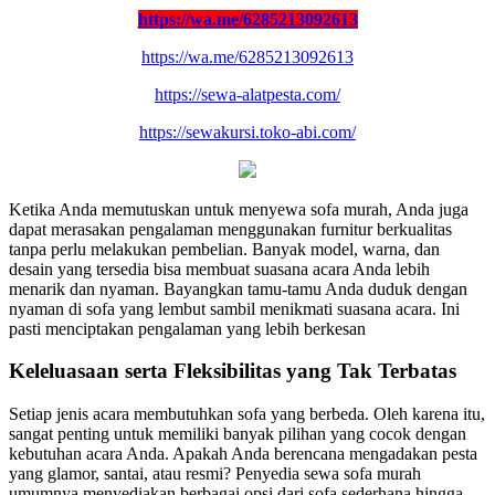
https://wa.me/6285213092613
https://wa.me/6285213092613
https://sewa-alatpesta.com/
https://sewakursi.toko-abi.com/
Ketika Anda memutuskan untuk menyewa sofa murah, Anda juga
dapat merasakan pengalaman menggunakan furnitur berkualitas
tanpa perlu melakukan pembelian. Banyak model, warna, dan
desain yang tersedia bisa membuat suasana acara Anda lebih
menarik dan nyaman. Bayangkan tamu-tamu Anda duduk dengan
nyaman di sofa yang lembut sambil menikmati suasana acara. Ini
pasti menciptakan pengalaman yang lebih berkesan
Keleluasaan serta Fleksibilitas yang Tak Terbatas
Setiap jenis acara membutuhkan sofa yang berbeda. Oleh karena itu,
sangat penting untuk memiliki banyak pilihan yang cocok dengan
kebutuhan acara Anda. Apakah Anda berencana mengadakan pesta
yang glamor, santai, atau resmi? Penyedia sewa sofa murah
umumnya menyediakan berbagai opsi dari sofa sederhana hingga