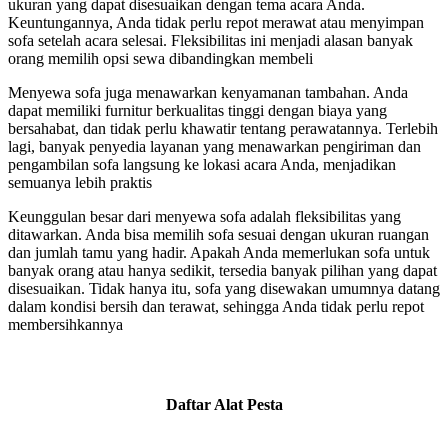
ukuran yang dapat disesuaikan dengan tema acara Anda.
Keuntungannya, Anda tidak perlu repot merawat atau menyimpan
sofa setelah acara selesai. Fleksibilitas ini menjadi alasan banyak
orang memilih opsi sewa dibandingkan membeli
Menyewa sofa juga menawarkan kenyamanan tambahan. Anda
dapat memiliki furnitur berkualitas tinggi dengan biaya yang
bersahabat, dan tidak perlu khawatir tentang perawatannya. Terlebih
lagi, banyak penyedia layanan yang menawarkan pengiriman dan
pengambilan sofa langsung ke lokasi acara Anda, menjadikan
semuanya lebih praktis
Keunggulan besar dari menyewa sofa adalah fleksibilitas yang
ditawarkan. Anda bisa memilih sofa sesuai dengan ukuran ruangan
dan jumlah tamu yang hadir. Apakah Anda memerlukan sofa untuk
banyak orang atau hanya sedikit, tersedia banyak pilihan yang dapat
disesuaikan. Tidak hanya itu, sofa yang disewakan umumnya datang
dalam kondisi bersih dan terawat, sehingga Anda tidak perlu repot
membersihkannya
Daftar Alat Pesta