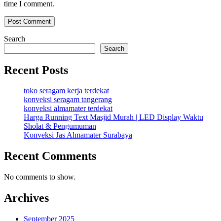
time I comment.
Search
Search
Recent Posts
toko seragam kerja terdekat
konveksi seragam tangerang
konveksi almamater terdekat
Harga Running Text Masjid Murah | LED Display Waktu
Sholat & Pengumuman
Konveksi Jas Almamater Surabaya
Recent Comments
No comments to show.
Archives
September 2025