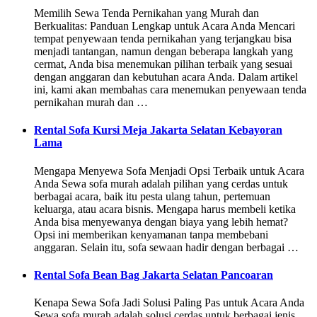
Memilih Sewa Tenda Pernikahan yang Murah dan
Berkualitas: Panduan Lengkap untuk Acara Anda Mencari
tempat penyewaan tenda pernikahan yang terjangkau bisa
menjadi tantangan, namun dengan beberapa langkah yang
cermat, Anda bisa menemukan pilihan terbaik yang sesuai
dengan anggaran dan kebutuhan acara Anda. Dalam artikel
ini, kami akan membahas cara menemukan penyewaan tenda
pernikahan murah dan …
Rental Sofa Kursi Meja Jakarta Selatan Kebayoran
Lama
Mengapa Menyewa Sofa Menjadi Opsi Terbaik untuk Acara
Anda Sewa sofa murah adalah pilihan yang cerdas untuk
berbagai acara, baik itu pesta ulang tahun, pertemuan
keluarga, atau acara bisnis. Mengapa harus membeli ketika
Anda bisa menyewanya dengan biaya yang lebih hemat?
Opsi ini memberikan kenyamanan tanpa membebani
anggaran. Selain itu, sofa sewaan hadir dengan berbagai …
Rental Sofa Bean Bag Jakarta Selatan Pancoaran
Kenapa Sewa Sofa Jadi Solusi Paling Pas untuk Acara Anda
Sewa sofa murah adalah solusi cerdas untuk berbagai jenis