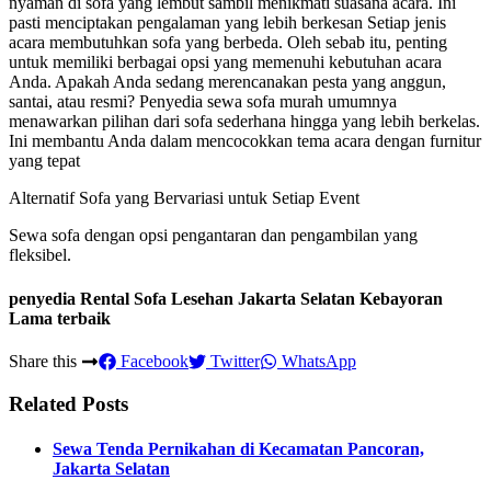
nyaman di sofa yang lembut sambil menikmati suasana acara. Ini
pasti menciptakan pengalaman yang lebih berkesan Setiap jenis
acara membutuhkan sofa yang berbeda. Oleh sebab itu, penting
untuk memiliki berbagai opsi yang memenuhi kebutuhan acara
Anda. Apakah Anda sedang merencanakan pesta yang anggun,
santai, atau resmi? Penyedia sewa sofa murah umumnya
menawarkan pilihan dari sofa sederhana hingga yang lebih berkelas.
Ini membantu Anda dalam mencocokkan tema acara dengan furnitur
yang tepat
Alternatif Sofa yang Bervariasi untuk Setiap Event
Sewa sofa dengan opsi pengantaran dan pengambilan yang
fleksibel.
penyedia Rental Sofa Lesehan Jakarta Selatan Kebayoran
Lama terbaik
Share this
Facebook
Twitter
WhatsApp
Related Posts
Sewa Tenda Pernikahan di Kecamatan Pancoran,
Jakarta Selatan