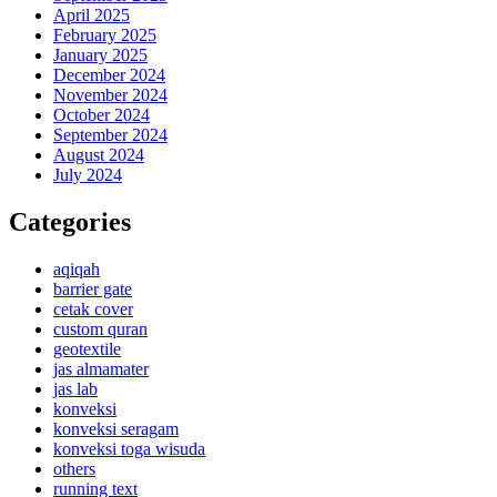
April 2025
February 2025
January 2025
December 2024
November 2024
October 2024
September 2024
August 2024
July 2024
Categories
aqiqah
barrier gate
cetak cover
custom quran
geotextile
jas almamater
jas lab
konveksi
konveksi seragam
konveksi toga wisuda
others
running text