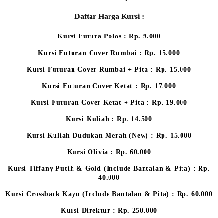
Daftar Harga Kursi :
Kursi Futura Polos : Rp. 9.000
Kursi Futuran Cover Rumbai : Rp. 15.000
Kursi Futuran Cover Rumbai + Pita : Rp. 15.000
Kursi Futuran Cover Ketat : Rp. 17.000
Kursi Futuran Cover Ketat + Pita : Rp. 19.000
Kursi Kuliah : Rp. 14.500
Kursi Kuliah Dudukan Merah (New) : Rp. 15.000
Kursi Olivia : Rp. 60.000
Kursi Tiffany Putih & Gold (Include Bantalan & Pita) : Rp.
40.000
Kursi Crossback Kayu (Include Bantalan & Pita) : Rp. 60.000
Kursi Direktur : Rp. 250.000