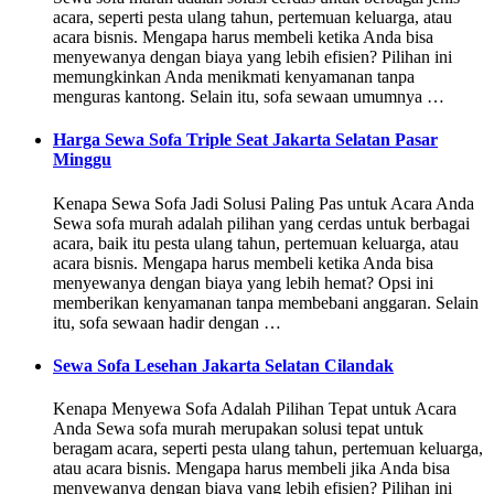
acara, seperti pesta ulang tahun, pertemuan keluarga, atau
acara bisnis. Mengapa harus membeli ketika Anda bisa
menyewanya dengan biaya yang lebih efisien? Pilihan ini
memungkinkan Anda menikmati kenyamanan tanpa
menguras kantong. Selain itu, sofa sewaan umumnya …
Harga Sewa Sofa Triple Seat Jakarta Selatan Pasar
Minggu
Kenapa Sewa Sofa Jadi Solusi Paling Pas untuk Acara Anda
Sewa sofa murah adalah pilihan yang cerdas untuk berbagai
acara, baik itu pesta ulang tahun, pertemuan keluarga, atau
acara bisnis. Mengapa harus membeli ketika Anda bisa
menyewanya dengan biaya yang lebih hemat? Opsi ini
memberikan kenyamanan tanpa membebani anggaran. Selain
itu, sofa sewaan hadir dengan …
Sewa Sofa Lesehan Jakarta Selatan Cilandak
Kenapa Menyewa Sofa Adalah Pilihan Tepat untuk Acara
Anda Sewa sofa murah merupakan solusi tepat untuk
beragam acara, seperti pesta ulang tahun, pertemuan keluarga,
atau acara bisnis. Mengapa harus membeli jika Anda bisa
menyewanya dengan biaya yang lebih efisien? Pilihan ini