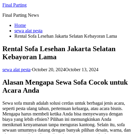
Skip
Final Parting
to
Final Parting News
content
Home
sewa alat pesta
Rental Sofa Lesehan Jakarta Selatan Kebayoran Lama
Rental Sofa Lesehan Jakarta Selatan
Kebayoran Lama
sewa alat pesta
·
October 20, 2024
October 13, 2024
Alasan Mengapa Sewa Sofa Cocok untuk
Acara Anda
Sewa sofa murah adalah solusi cerdas untuk berbagai jenis acara,
seperti pesta ulang tahun, pertemuan keluarga, atau acara bisnis.
Mengapa harus membeli ketika Anda bisa menyewanya dengan
biaya yang lebih efisien? Pilihan ini memungkinkan Anda
menikmati kenyamanan tanpa menguras kantong. Selain itu, sofa
sewaan umumnya datang dengan banyak pilihan desain, warna, dan