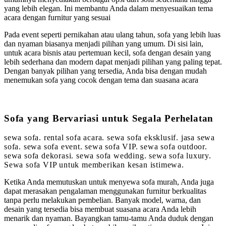
yang lebih elegan. Ini membantu Anda dalam menyesuaikan tema
acara dengan furnitur yang sesuai
Pada event seperti pernikahan atau ulang tahun, sofa yang lebih luas
dan nyaman biasanya menjadi pilihan yang umum. Di sisi lain,
untuk acara bisnis atau pertemuan kecil, sofa dengan desain yang
lebih sederhana dan modern dapat menjadi pilihan yang paling tepat.
Dengan banyak pilihan yang tersedia, Anda bisa dengan mudah
menemukan sofa yang cocok dengan tema dan suasana acara
Sofa yang Bervariasi untuk Segala Perhelatan
sewa sofa. rental sofa acara. sewa sofa eksklusif. jasa sewa
sofa. sewa sofa event. sewa sofa VIP. sewa sofa outdoor.
sewa sofa dekorasi. sewa sofa wedding. sewa sofa luxury.
Sewa sofa VIP untuk memberikan kesan istimewa.
Ketika Anda memutuskan untuk menyewa sofa murah, Anda juga
dapat merasakan pengalaman menggunakan furnitur berkualitas
tanpa perlu melakukan pembelian. Banyak model, warna, dan
desain yang tersedia bisa membuat suasana acara Anda lebih
menarik dan nyaman. Bayangkan tamu-tamu Anda duduk dengan