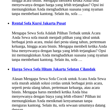
hingga acara bisnis. Mengapa membeli ketika Anda bisa
menyewanya dengan harga yang lebih terjangkau? Opsi ini
memungkinkan Anda menghadirkan suasana yang nyaman
tanpa membebani kantong. Selain itu, sofa …
Rental Sofa Kursi Jakarta Pusat
Mengapa Sewa Sofa Adalah Pilihan Terbaik untuk Acara
Anda Sewa sofa murah menjadi pilihan yang ideal untuk
berbagai jenis acara, mulai dari pesta ulang tahun, pertemuan
keluarga, hingga acara bisnis. Mengapa membeli ketika Anda
bisa menyewanya dengan harga yang lebih terjangkau? Opsi
ini memungkinkan Anda menghadirkan suasana yang nyaman
tanpa membebani kantong. Selain itu, sofa …
Harga Sewa Sofa Hitam Jakarta Selatan Cilandak
Alasan Mengapa Sewa Sofa Cocok untuk Acara Anda Sewa
sofa murah adalah solusi cerdas untuk berbagai jenis acara,
seperti pesta ulang tahun, pertemuan keluarga, atau acara
bisnis. Mengapa harus membeli ketika Anda bisa
menyewanya dengan biaya yang lebih efisien? Pilihan ini
memungkinkan Anda menikmati kenyamanan tanpa
menguras kantong. Selain itu, sofa sewaan umumnya datang
dengan …