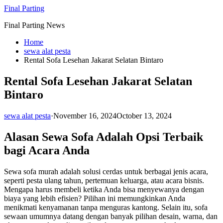
Skip
Final Parting
to
Final Parting News
content
Home
sewa alat pesta
Rental Sofa Lesehan Jakarat Selatan Bintaro
Rental Sofa Lesehan Jakarat Selatan
Bintaro
sewa alat pesta
·
November 16, 2024
October 13, 2024
Alasan Sewa Sofa Adalah Opsi Terbaik
bagi Acara Anda
Sewa sofa murah adalah solusi cerdas untuk berbagai jenis acara,
seperti pesta ulang tahun, pertemuan keluarga, atau acara bisnis.
Mengapa harus membeli ketika Anda bisa menyewanya dengan
biaya yang lebih efisien? Pilihan ini memungkinkan Anda
menikmati kenyamanan tanpa menguras kantong. Selain itu, sofa
sewaan umumnya datang dengan banyak pilihan desain, warna, dan