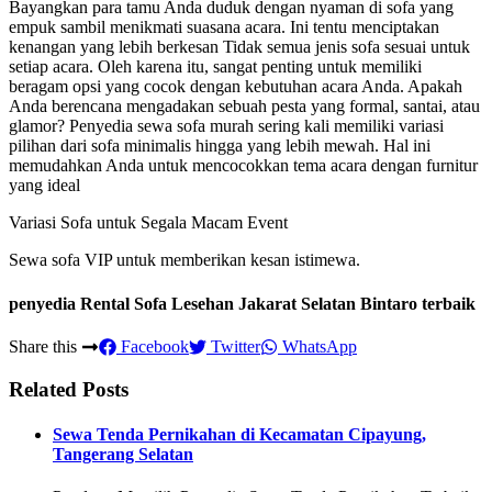
Bayangkan para tamu Anda duduk dengan nyaman di sofa yang
empuk sambil menikmati suasana acara. Ini tentu menciptakan
kenangan yang lebih berkesan Tidak semua jenis sofa sesuai untuk
setiap acara. Oleh karena itu, sangat penting untuk memiliki
beragam opsi yang cocok dengan kebutuhan acara Anda. Apakah
Anda berencana mengadakan sebuah pesta yang formal, santai, atau
glamor? Penyedia sewa sofa murah sering kali memiliki variasi
pilihan dari sofa minimalis hingga yang lebih mewah. Hal ini
memudahkan Anda untuk mencocokkan tema acara dengan furnitur
yang ideal
Variasi Sofa untuk Segala Macam Event
Sewa sofa VIP untuk memberikan kesan istimewa.
penyedia Rental Sofa Lesehan Jakarat Selatan Bintaro terbaik
Share this
Facebook
Twitter
WhatsApp
Related Posts
Sewa Tenda Pernikahan di Kecamatan Cipayung,
Tangerang Selatan