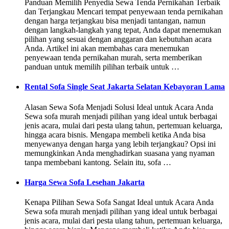
Panduan Memilih Penyedia Sewa Tenda Pernikahan Terbaik
dan Terjangkau Mencari tempat penyewaan tenda pernikahan
dengan harga terjangkau bisa menjadi tantangan, namun
dengan langkah-langkah yang tepat, Anda dapat menemukan
pilihan yang sesuai dengan anggaran dan kebutuhan acara
Anda. Artikel ini akan membahas cara menemukan
penyewaan tenda pernikahan murah, serta memberikan
panduan untuk memilih pilihan terbaik untuk …
Rental Sofa Single Seat Jakarta Selatan Kebayoran Lama
Alasan Sewa Sofa Menjadi Solusi Ideal untuk Acara Anda
Sewa sofa murah menjadi pilihan yang ideal untuk berbagai
jenis acara, mulai dari pesta ulang tahun, pertemuan keluarga,
hingga acara bisnis. Mengapa membeli ketika Anda bisa
menyewanya dengan harga yang lebih terjangkau? Opsi ini
memungkinkan Anda menghadirkan suasana yang nyaman
tanpa membebani kantong. Selain itu, sofa …
Harga Sewa Sofa Lesehan Jakarta
Kenapa Pilihan Sewa Sofa Sangat Ideal untuk Acara Anda
Sewa sofa murah menjadi pilihan yang ideal untuk berbagai
jenis acara, mulai dari pesta ulang tahun, pertemuan keluarga,