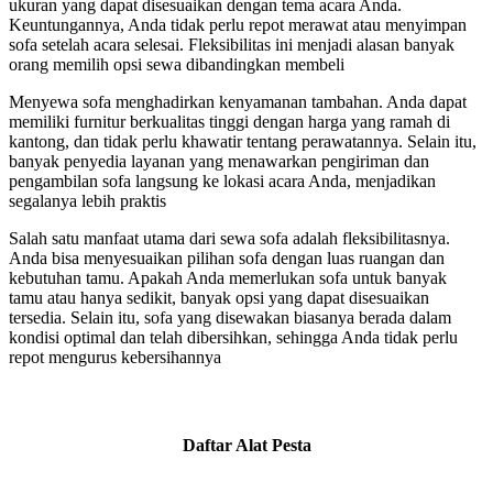
ukuran yang dapat disesuaikan dengan tema acara Anda.
Keuntungannya, Anda tidak perlu repot merawat atau menyimpan
sofa setelah acara selesai. Fleksibilitas ini menjadi alasan banyak
orang memilih opsi sewa dibandingkan membeli
Menyewa sofa menghadirkan kenyamanan tambahan. Anda dapat
memiliki furnitur berkualitas tinggi dengan harga yang ramah di
kantong, dan tidak perlu khawatir tentang perawatannya. Selain itu,
banyak penyedia layanan yang menawarkan pengiriman dan
pengambilan sofa langsung ke lokasi acara Anda, menjadikan
segalanya lebih praktis
Salah satu manfaat utama dari sewa sofa adalah fleksibilitasnya.
Anda bisa menyesuaikan pilihan sofa dengan luas ruangan dan
kebutuhan tamu. Apakah Anda memerlukan sofa untuk banyak
tamu atau hanya sedikit, banyak opsi yang dapat disesuaikan
tersedia. Selain itu, sofa yang disewakan biasanya berada dalam
kondisi optimal dan telah dibersihkan, sehingga Anda tidak perlu
repot mengurus kebersihannya
Daftar Alat Pesta