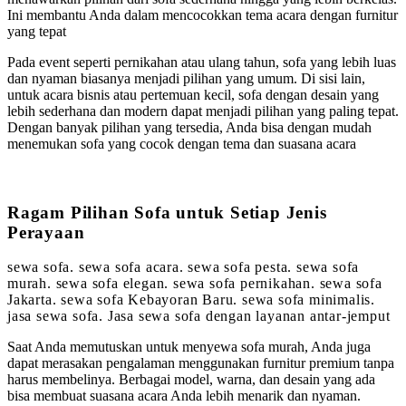
Ini membantu Anda dalam mencocokkan tema acara dengan furnitur
yang tepat
Pada event seperti pernikahan atau ulang tahun, sofa yang lebih luas
dan nyaman biasanya menjadi pilihan yang umum. Di sisi lain,
untuk acara bisnis atau pertemuan kecil, sofa dengan desain yang
lebih sederhana dan modern dapat menjadi pilihan yang paling tepat.
Dengan banyak pilihan yang tersedia, Anda bisa dengan mudah
menemukan sofa yang cocok dengan tema dan suasana acara
Ragam Pilihan Sofa untuk Setiap Jenis
Perayaan
sewa sofa. sewa sofa acara. sewa sofa pesta. sewa sofa
murah. sewa sofa elegan. sewa sofa pernikahan. sewa sofa
Jakarta. sewa sofa Kebayoran Baru. sewa sofa minimalis.
jasa sewa sofa. Jasa sewa sofa dengan layanan antar-jemput
Saat Anda memutuskan untuk menyewa sofa murah, Anda juga
dapat merasakan pengalaman menggunakan furnitur premium tanpa
harus membelinya. Berbagai model, warna, dan desain yang ada
bisa membuat suasana acara Anda lebih menarik dan nyaman.