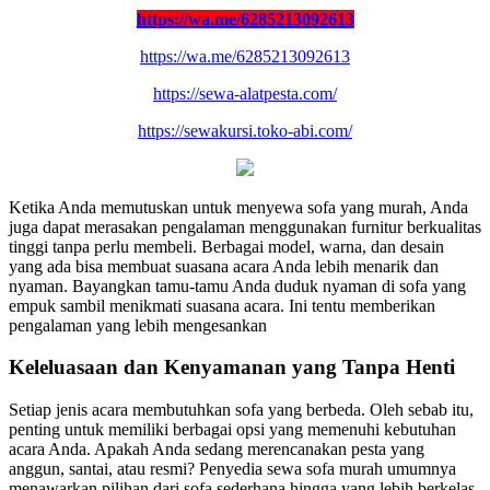
https://wa.me/6285213092613
https://wa.me/6285213092613
https://sewa-alatpesta.com/
https://sewakursi.toko-abi.com/
Ketika Anda memutuskan untuk menyewa sofa yang murah, Anda
juga dapat merasakan pengalaman menggunakan furnitur berkualitas
tinggi tanpa perlu membeli. Berbagai model, warna, dan desain
yang ada bisa membuat suasana acara Anda lebih menarik dan
nyaman. Bayangkan tamu-tamu Anda duduk nyaman di sofa yang
empuk sambil menikmati suasana acara. Ini tentu memberikan
pengalaman yang lebih mengesankan
Keleluasaan dan Kenyamanan yang Tanpa Henti
Setiap jenis acara membutuhkan sofa yang berbeda. Oleh sebab itu,
penting untuk memiliki berbagai opsi yang memenuhi kebutuhan
acara Anda. Apakah Anda sedang merencanakan pesta yang
anggun, santai, atau resmi? Penyedia sewa sofa murah umumnya
menawarkan pilihan dari sofa sederhana hingga yang lebih berkelas.