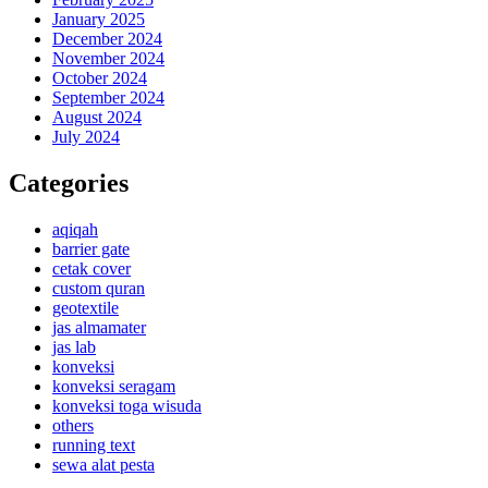
January 2025
December 2024
November 2024
October 2024
September 2024
August 2024
July 2024
Categories
aqiqah
barrier gate
cetak cover
custom quran
geotextile
jas almamater
jas lab
konveksi
konveksi seragam
konveksi toga wisuda
others
running text
sewa alat pesta