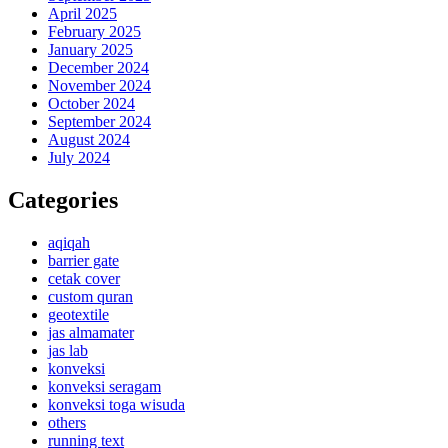
April 2025
February 2025
January 2025
December 2024
November 2024
October 2024
September 2024
August 2024
July 2024
Categories
aqiqah
barrier gate
cetak cover
custom quran
geotextile
jas almamater
jas lab
konveksi
konveksi seragam
konveksi toga wisuda
others
running text