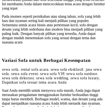
Ini membantu Anda dalam mencocokkan tema acara dengan furnitur
yang tepat
Pada momen seperti pernikahan atau ulang tahun, sofa yang lebih
luas dan nyaman sering kali menjadi pilihan yang populer.
Sementara untuk acara bisnis atau pertemuan kecil, sofa dengan
desain yang lebih sederhana dan modern bisa menjadi pilihan yang
paling baik. Dengan banyak pilihan yang tersedia, Anda dapat
dengan mudah menemukan sofa yang sesuai dengan tema dan
suasana acara
Variasi Sofa untuk Berbagai Kesempatan
sewa sofa. rental sofa acara. sewa sofa eksklusif. jasa sewa
sofa. sewa sofa event. sewa sofa VIP. sewa sofa outdoor.
sewa sofa dekorasi. sewa sofa wedding. sewa sofa luxury.
Dapatkan sofa sesuai tema acara Anda
Saat Anda memilih untuk menyewa sofa murah, Anda juga dapat
merasakan pengalaman menggunakan furnitur berkualitas tinggi
tanpa harus membeli. Berbagai model, warna, dan desain yang ada
dapat menjadikan suasana acara Anda lebih menarik dan nyaman.