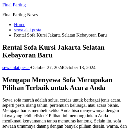
Skip
Final Parting
to
Final Parting News
content
Home
sewa alat pesta
Rental Sofa Kursi Jakarta Selatan Kebayoran Baru
Rental Sofa Kursi Jakarta Selatan
Kebayoran Baru
sewa alat pesta
·
October 27, 2024
October 13, 2024
Mengapa Menyewa Sofa Merupakan
Pilihan Terbaik untuk Acara Anda
Sewa sofa murah adalah solusi cerdas untuk berbagai jenis acara,
seperti pesta ulang tahun, pertemuan keluarga, atau acara bisnis.
Mengapa harus membeli ketika Anda bisa menyewanya dengan
biaya yang lebih efisien? Pilihan ini memungkinkan Anda
menikmati kenyamanan tanpa menguras kantong. Selain itu, sofa
sewaan umumnya datang dengan banyak pilihan desain, warna, dan