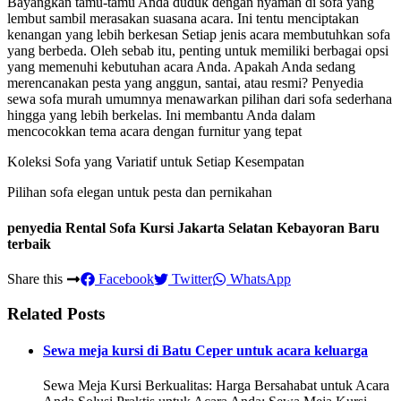
Bayangkan tamu-tamu Anda duduk dengan nyaman di sofa yang
lembut sambil merasakan suasana acara. Ini tentu menciptakan
kenangan yang lebih berkesan Setiap jenis acara membutuhkan sofa
yang berbeda. Oleh sebab itu, penting untuk memiliki berbagai opsi
yang memenuhi kebutuhan acara Anda. Apakah Anda sedang
merencanakan pesta yang anggun, santai, atau resmi? Penyedia
sewa sofa murah umumnya menawarkan pilihan dari sofa sederhana
hingga yang lebih berkelas. Ini membantu Anda dalam
mencocokkan tema acara dengan furnitur yang tepat
Koleksi Sofa yang Variatif untuk Setiap Kesempatan
Pilihan sofa elegan untuk pesta dan pernikahan
penyedia Rental Sofa Kursi Jakarta Selatan Kebayoran Baru
terbaik
Share this
Facebook
Twitter
WhatsApp
Related Posts
Sewa meja kursi di Batu Ceper untuk acara keluarga
Sewa Meja Kursi Berkualitas: Harga Bersahabat untuk Acara