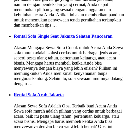
namun dengan pendekatan yang cermat, Anda dapat
menemukan pilihan yang sesuai dengan anggaran dan
kebutuhan acara Anda. Artikel ini akan memberikan panduan
untuk menemukan penyewaan tenda pernikahan terjangkau
dan memberikan tips …
Rental Sofa Single Seat Jakarta Selatan Pancoaran
Alasan Mengapa Sewa Sofa Cocok untuk Acara Anda Sewa
sofa murah adalah solusi cerdas untuk berbagai jenis acara,
seperti pesta ulang tahun, pertemuan keluarga, atau acara
bisnis. Mengapa harus membeli ketika Anda bisa
menyewanya dengan biaya yang lebih efisien? Pilihan ini
memungkinkan Anda menikmati kenyamanan tanpa
menguras kantong. Selain itu, sofa sewaan umumnya datang
dengan …
Rental Sofa Arab Jakarta
Alasan Sewa Sofa Adalah Opsi Terbaik bagi Acara Anda
Sewa sofa murah adalah pilihan yang cerdas untuk berbagai
acara, baik itu pesta ulang tahun, pertemuan keluarga, atau
acara bisnis. Mengapa harus membeli ketika Anda bisa
menyewanya dengan biaya yang lebih hemat? Opsi ini