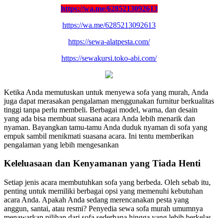
https://wa.me/6285213092613
https://wa.me/6285213092613
https://sewa-alatpesta.com/
https://sewakursi.toko-abi.com/
Ketika Anda memutuskan untuk menyewa sofa yang murah, Anda
juga dapat merasakan pengalaman menggunakan furnitur berkualitas
tinggi tanpa perlu membeli. Berbagai model, warna, dan desain
yang ada bisa membuat suasana acara Anda lebih menarik dan
nyaman. Bayangkan tamu-tamu Anda duduk nyaman di sofa yang
empuk sambil menikmati suasana acara. Ini tentu memberikan
pengalaman yang lebih mengesankan
Keleluasaan dan Kenyamanan yang Tiada Henti
Setiap jenis acara membutuhkan sofa yang berbeda. Oleh sebab itu,
penting untuk memiliki berbagai opsi yang memenuhi kebutuhan
acara Anda. Apakah Anda sedang merencanakan pesta yang
anggun, santai, atau resmi? Penyedia sewa sofa murah umumnya
menawarkan pilihan dari sofa sederhana hingga yang lebih berkelas.