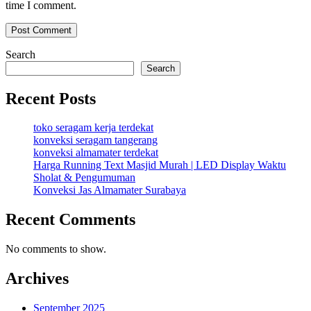
time I comment.
Search
Search
Recent Posts
toko seragam kerja terdekat
konveksi seragam tangerang
konveksi almamater terdekat
Harga Running Text Masjid Murah | LED Display Waktu
Sholat & Pengumuman
Konveksi Jas Almamater Surabaya
Recent Comments
No comments to show.
Archives
September 2025