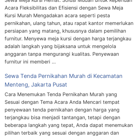
Sewa Meja Kursi Hemat: Solusi Mudah untuk Keperluan
Acara Fleksibilitas dan Efisiensi dengan Sewa Meja
Kursi Murah Mengadakan acara seperti pesta
pernikahan, ulang tahun, atau rapat kantor memerlukan
persiapan yang matang, khususnya dalam pemilihan
furnitur. Menyewa meja kursi dengan harga terjangkau
adalah langkah yang bijaksana untuk mengelola
anggaran tanpa mengurangi kualitas. Penyewaan
furnitur ini memberi …
Sewa Tenda Pernikahan Murah di Kecamatan
Menteng, Jakarta Pusat
Cara Menemukan Tenda Pernikahan Murah yang
Sesuai dengan Tema Acara Anda Mencari tempat
penyewaan tenda pernikahan dengan harga yang
terjangkau bisa menjadi tantangan, tetapi dengan
beberapa langkah yang tepat, Anda dapat menemukan
pilihan terbaik yang sesuai dengan anggaran dan