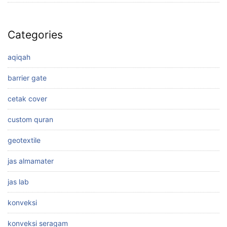
Categories
aqiqah
barrier gate
cetak cover
custom quran
geotextile
jas almamater
jas lab
konveksi
konveksi seragam