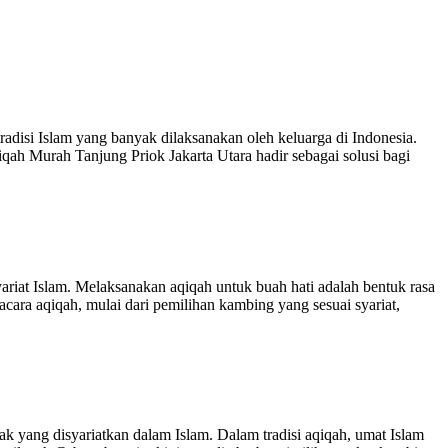
disi Islam yang banyak dilaksanakan oleh keluarga di Indonesia.
ah Murah Tanjung Priok Jakarta Utara hadir sebagai solusi bagi
iat Islam. Melaksanakan aqiqah untuk buah hati adalah bentuk rasa
ara aqiqah, mulai dari pemilihan kambing yang sesuai syariat,
yang disyariatkan dalam Islam. Dalam tradisi aqiqah, umat Islam