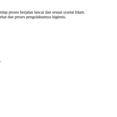
tiap proses berjalan lancar dan sesuai syariat Islam.
hat dan proses pengolahannya higienis.
.