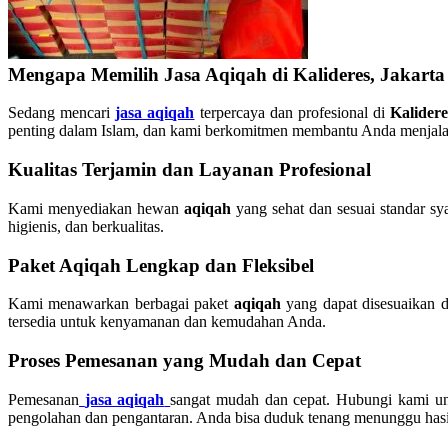
Mengapa Memilih Jasa Aqiqah di Kalideres, Jakarta
Sedang mencari
jasa aqiqah
terpercaya dan profesional di
Kalidere
penting dalam Islam, dan kami berkomitmen membantu Anda menjala
Kualitas Terjamin dan Layanan Profesional
Kami menyediakan hewan
aqiqah
yang sehat dan sesuai standar sy
higienis, dan berkualitas.
Paket Aqiqah Lengkap dan Fleksibel
Kami menawarkan berbagai paket
aqiqah
yang dapat disesuaikan 
tersedia untuk kenyamanan dan kemudahan Anda.
Proses Pemesanan yang Mudah dan Cepat
Pemesanan
jasa aqiqah
sangat mudah dan cepat. Hubungi kami unt
pengolahan dan pengantaran. Anda bisa duduk tenang menunggu hasil 