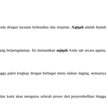
da dengan layanan berkualitas dan terjamin.
Aqiqah
adalah ibadah
 yang berpengalaman. Ini memastikan
aqiqah
Anda sah secara agama,
ngga paket lengkap dengan berbagai menu olahan daging, semuanya
, dan kami akan mengurus seluruh proses dari penyembelihan hingga