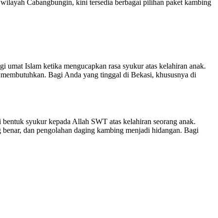
ilayah Cabangbungin, kini tersedia berbagai pilihan paket kambing
 umat Islam ketika mengucapkan rasa syukur atas kelahiran anak.
 membutuhkan. Bagi Anda yang tinggal di Bekasi, khususnya di
 bentuk syukur kepada Allah SWT atas kelahiran seorang anak.
g benar, dan pengolahan daging kambing menjadi hidangan. Bagi