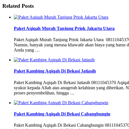
Related Posts
Paket Aqiqah Murah Tanjung Priok Jakarta Utara
Paket Aqiqah Murah Tanjung Priok Jakarta Utara 08111045370 M
Namun, banyak yang merasa khawatir akan biaya yang harus dik
Anda yang …
Paket Kambing Aqiqah Di Bekasi Jatiasih
Paket Kambing Aqiqah Di Bekasi Jatiasih 08111045370 Aqiqah
syukur kepada Allah atas anugerah kelahiran yang diberikan. 
proses penyembelihan, hingga …
Paket Kambing Aqiqah Di Bekasi Cabangbungin
Paket Kambing Aqiqah Di Bekasi Cabangbungin 08111045370 Men