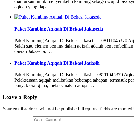
dianjurkan untuk menyembelih kambing sebagai wujud rasa syu
aqiqah yang dapat …
Paket Kambing Aqiqah Di Bekasi Jakasetia
Paket Kambing Aqiqah Di Bekasi Jakasetia 08111045370 Aqiqah
Salah satu elemen penting dalam aqiqah adalah penyembelihan
daerah Jakasetia, …
Paket Kambing Aqiqah Di Bekasi Jatiasih
Paket Kambing Aqiqah Di Bekasi Jatiasih 08111045370 Aqiqah 
Pelaksanaan aqiqah melibatkan beberapa tahapan, termasuk pe
banyak orang tua, melaksanakan aqiqah …
Leave a Reply
Your email address will not be published.
Required fields are marked