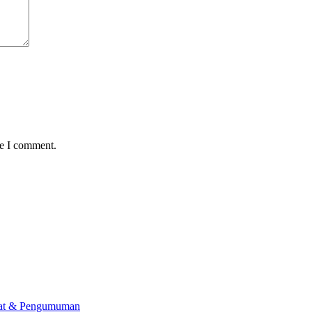
me I comment.
lat & Pengumuman