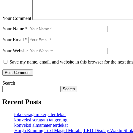
Your Comment
Your Name
*
Your Email
*
Your Website
Save my name, email, and website in this browser for the next ti
Search
Search
Recent Posts
toko seragam kerja terdekat
konveksi seragam tangerang
konveksi almamater terdekat
Harga Running Text Masjid Murah | LED Display Waktu Sho