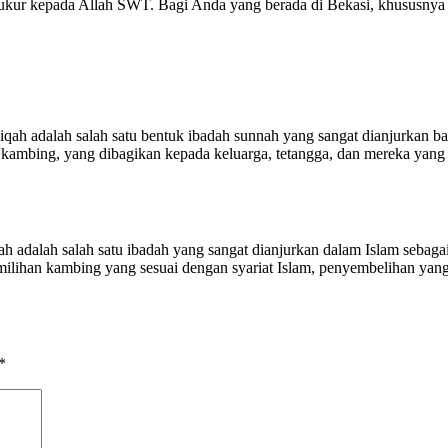
kur kepada Allah SWT. Bagi Anda yang berada di Bekasi, khususnya w
 adalah salah satu bentuk ibadah sunnah yang sangat dianjurkan bagi
 kambing, yang dibagikan kepada keluarga, tetangga, dan mereka yang
adalah salah satu ibadah yang sangat dianjurkan dalam Islam sebagai
milihan kambing yang sesuai dengan syariat Islam, penyembelihan yan
*