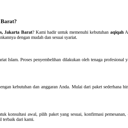
 Barat?
s, Jakarta Barat
? Kami hadir untuk memenuhi kebutuhan
aqiqah
An
nkannya dengan mudah dan sesuai syariat.
ariat Islam. Proses penyembelihan dilakukan oleh tenaga profesional
dengan kebutuhan dan anggaran Anda. Mulai dari paket sederhana hi
uk konsultasi awal, pilih paket yang sesuai, konfirmasi pemesanan
terbaik dari kami.