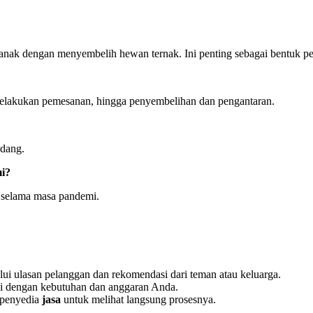
anak dengan menyembelih hewan ternak. Ini penting sebagai bentuk pe
 melakukan pemesanan, hingga penyembelihan dan pengantaran.
ndang.
mi?
 selama masa pandemi.
ui ulasan pelanggan dan rekomendasi dari teman atau keluarga.
uai dengan kebutuhan dan anggaran Anda.
 penyedia
jasa
untuk melihat langsung prosesnya.