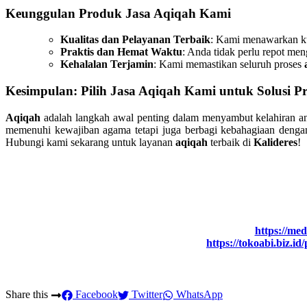
Keunggulan Produk Jasa Aqiqah Kami
Kualitas dan Pelayanan Terbaik
: Kami menawarkan kua
Praktis dan Hemat Waktu
: Anda tidak perlu repot me
Kehalalan Terjamin
: Kami memastikan seluruh proses
Kesimpulan: Pilih Jasa Aqiqah Kami untuk Solusi P
Aqiqah
adalah langkah awal penting dalam menyambut kelahiran 
memenuhi kewajiban agama tetapi juga berbagi kebahagiaan dengan
Hubungi kami sekarang untuk layanan
aqiqah
terbaik di
Kalideres
!
https://me
https://tokoabi.biz.
Share this
Facebook
Twitter
WhatsApp