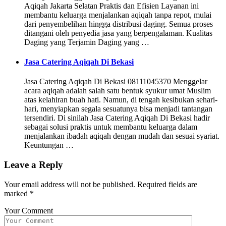
Aqiqah Jakarta Selatan Praktis dan Efisien Layanan ini
membantu keluarga menjalankan aqiqah tanpa repot, mulai
dari penyembelihan hingga distribusi daging. Semua proses
ditangani oleh penyedia jasa yang berpengalaman. Kualitas
Daging yang Terjamin Daging yang …
Jasa Catering Aqiqah Di Bekasi
Jasa Catering Aqiqah Di Bekasi 08111045370 Menggelar
acara aqiqah adalah salah satu bentuk syukur umat Muslim
atas kelahiran buah hati. Namun, di tengah kesibukan sehari-
hari, menyiapkan segala sesuatunya bisa menjadi tantangan
tersendiri. Di sinilah Jasa Catering Aqiqah Di Bekasi hadir
sebagai solusi praktis untuk membantu keluarga dalam
menjalankan ibadah aqiqah dengan mudah dan sesuai syariat.
Keuntungan …
Leave a Reply
Your email address will not be published.
Required fields are
marked
*
Your Comment