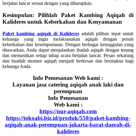
berjalan lancar sesuai dengan yang diharapkan.
Kesimpulan: Pilihlah Paket Kambing Aqiqah di
Kalideres untuk Keberkahan dan Kenyamanan
Paket kambing aqiqah di Kalideres
adalah pilihan tepat untuk
keluarga yang ingin melaksanakan aqiqah dengan penuh
keberkahan dan kesempurnaan. Dengan berbagai keunggulan yang
ditawarkan, Anda dapat menjalankan ibadah aqiqah dengan tenang
dan memastikan setiap tahap acara berjalan lancar. Pesan sekarang
dan buatlah momen aqiqah menjadi berkesan dan bermakna bagi
keluarga Anda.
Info Pemesanan Web kami :
Layanan jasa catering aqiqah anak laki dan
perempuan
Info Pemesanan
Web kami :
https://nur-aqiqah.com
https://tokoabi.biz.id/produk/550/paket-kambing-
aqiqah-anak-perempuan-jakarta-barat-daerah-di-
kalideres