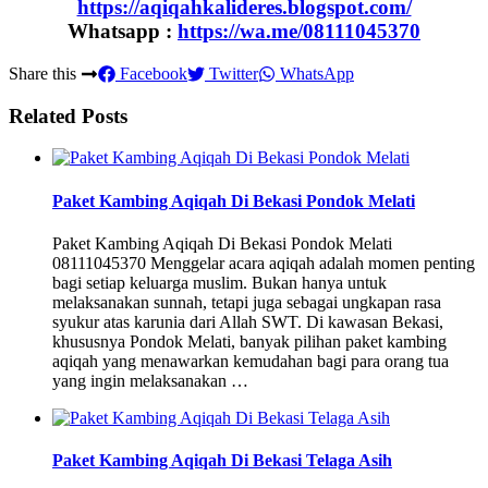
https://aqiqahkalideres.blogspot.com/
Whatsapp :
https://wa.me/08111045370
Share this
Facebook
Twitter
WhatsApp
Related Posts
Paket Kambing Aqiqah Di Bekasi Pondok Melati
Paket Kambing Aqiqah Di Bekasi Pondok Melati
08111045370 Menggelar acara aqiqah adalah momen penting
bagi setiap keluarga muslim. Bukan hanya untuk
melaksanakan sunnah, tetapi juga sebagai ungkapan rasa
syukur atas karunia dari Allah SWT. Di kawasan Bekasi,
khususnya Pondok Melati, banyak pilihan paket kambing
aqiqah yang menawarkan kemudahan bagi para orang tua
yang ingin melaksanakan …
Paket Kambing Aqiqah Di Bekasi Telaga Asih