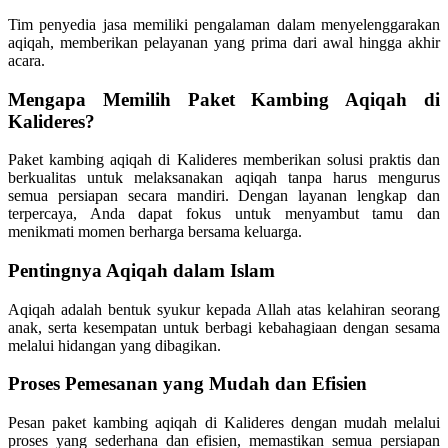
Tim penyedia jasa memiliki pengalaman dalam menyelenggarakan
aqiqah, memberikan pelayanan yang prima dari awal hingga akhir
acara.
Mengapa Memilih Paket Kambing Aqiqah di
Kalideres?
Paket kambing aqiqah di Kalideres memberikan solusi praktis dan
berkualitas untuk melaksanakan aqiqah tanpa harus mengurus
semua persiapan secara mandiri. Dengan layanan lengkap dan
terpercaya, Anda dapat fokus untuk menyambut tamu dan
menikmati momen berharga bersama keluarga.
Pentingnya Aqiqah dalam Islam
Aqiqah adalah bentuk syukur kepada Allah atas kelahiran seorang
anak, serta kesempatan untuk berbagi kebahagiaan dengan sesama
melalui hidangan yang dibagikan.
Proses Pemesanan yang Mudah dan Efisien
Pesan paket kambing aqiqah di Kalideres dengan mudah melalui
proses yang sederhana dan efisien, memastikan semua persiapan