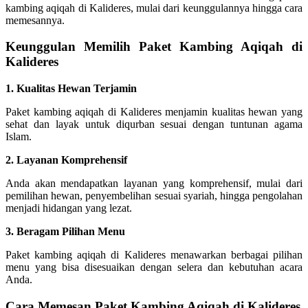
kambing aqiqah di Kalideres, mulai dari keunggulannya hingga cara
memesannya.
Keunggulan Memilih Paket Kambing Aqiqah di
Kalideres
1. Kualitas Hewan Terjamin
Paket kambing aqiqah di Kalideres menjamin kualitas hewan yang
sehat dan layak untuk diqurban sesuai dengan tuntunan agama
Islam.
2. Layanan Komprehensif
Anda akan mendapatkan layanan yang komprehensif, mulai dari
pemilihan hewan, penyembelihan sesuai syariah, hingga pengolahan
menjadi hidangan yang lezat.
3. Beragam Pilihan Menu
Paket kambing aqiqah di Kalideres menawarkan berbagai pilihan
menu yang bisa disesuaikan dengan selera dan kebutuhan acara
Anda.
Cara Memesan Paket Kambing Aqiqah di Kalideres